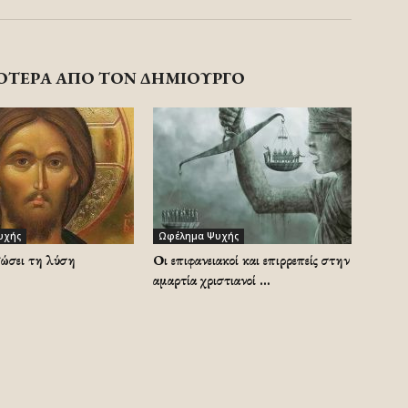
ΟΤΕΡΑ ΑΠΟ ΤΟΝ ΔΗΜΙΟΥΡΓΟ
υχής
Ωφέλημα Ψυχής
δώσει τη λύση
Οι επιφανειακοί και επιρρεπείς στην
αμαρτία χριστιανοί …