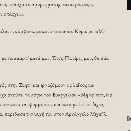
ατα, υπάρχει το αμάρτημα της κατακρίσεως»;
εν υπάρχει».
κόλαση, σύμφωνα με αυτό που είπε ο Κύριος». «Μη
ί με τα αμαρτήματά μου. Έτσι, Πατέρες μου, θα πάω
χός στην Σκήτη και εργαζόμουν ως λαϊκός και
ίχα ακούσει τα λόγια του Ευαγγελίου «Μη κρίνετε, ίνα
στον αυτό να εφαρμόσεις, και αυτό με έσωσε δίχως
α, παρέδωσε την ψυχή του στον Αρχάγγελο Μιχαήλ..