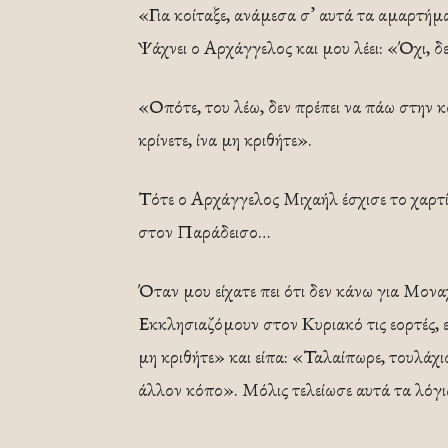
«Για κοίταξε, ανάμεσα σ’ αυτά τα αμαρτήμ
Ψάχνει ο Αρχάγγελος και μου λέει: «Όχι, δ
«Οπότε, του λέω, δεν πρέπει να πάω στην 
κρίνετε, ίνα μη κριθήτε».
Τότε ο Αρχάγγελος Μιχαήλ έσχισε το χαρτ
στον Παράδεισο…
Όταν μου είχατε πει ότι δεν κάνω για Μονα
Εκκλησιαζόμουν στον Κυριακό τις εορτές, ε
μη κριθήτε» και είπα: «Ταλαίπωρε, τουλάχι
άλλον κόπο». Μόλις τελείωσε αυτά τα λόγι