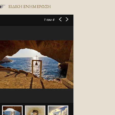
ΕΙΔΙΚΉ ΕΝΗΜΈΡΩΣΗ
1
του 4