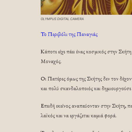
OLYMPUS DIGITAL CAMERA
Το Περιβόλι της Παναγιάς
Κάποτε είχε πάει ένας κοσμικός στην Σκήτη
Μοναχός.
Οι Πατέρες όμως της Σκήτης δεν τον δέχοντ
και πολύ σκανδαλοποιός και δημιουργούσε 
Επειδή εκείνος αναπαύονταν στην Σκήτη, π
λαϊκός και να εργάζεται καμιά φορά.