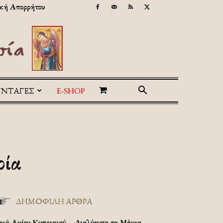
κή Απορρήτου
ΥΝΤΑΓΕΣ
E-SHOP
ρία
ΔΗΜΟΦΙΛΗ ΑΡΘΡΑ
υχή Αγίου Κυπριανού – Διαλύουσα τα Μάγια.