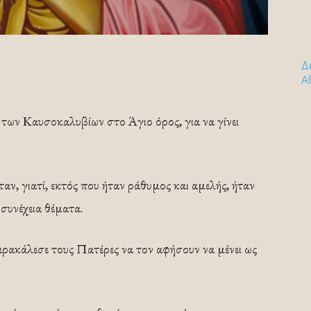
Δ
Α
 των Καυσοκαλυβίων στο Άγιο όρος, για να γίνει
αν, γιατί, εκτός που ήταν ράθυμος και αμελής, ήταν
συνέχεια θέματα.
αρακάλεσε τους Πατέρες να τον αφήσουν να μένει ως