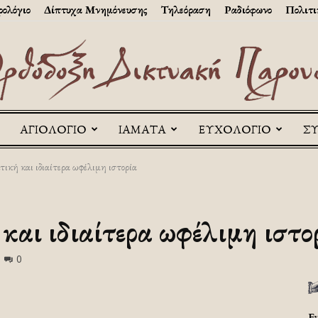
ολόγιο
Δίπτυχα Μνημόνευσης
Τηλεόραση
Ραδιόφωνο
Πολιτι
ΑΓΙΟΛΟΓΙΟ
ΙΑΜΑΤΑ
ΕΥΧΟΛΟΓΙΟ
Σ
Askitikon
κή και ιδιαίτερα ωφέλιμη ιστορία
αι ιδιαίτερα ωφέλιμη ιστο
0
Ε