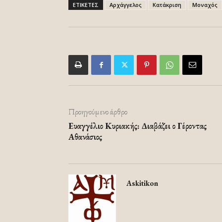
ΕΤΙΚΕΤΕΣ
Αρχάγγελος
Κατάκριση
Μοναχός
Προηγούμενο άρθρο
Ευαγγέλιο Κυριακής: Διαβάζει ο Γέροντας
Αθανάσιος
Askitikon