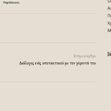
Ω
Παράδεισος
Α
Π
Χ
Μ
Επόμενο άρθρο
Διάλογος ενός υποτακτικού με τον γέροντά του