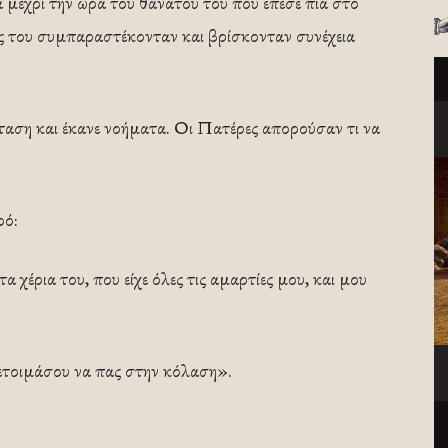
 μέχρι την ώρα του θανάτου του που έπεσε πια στο
ς του συμπαραστέκονταν και βρίσκονταν συνέχεια
σταση και έκανε νοήματα. Οι Πατέρες απορούσαν τι να
ρό:
 χέρια του, που είχε όλες τις αμαρτίες μου, και μου
ό ετοιμάσου να πας στην κόλαση».