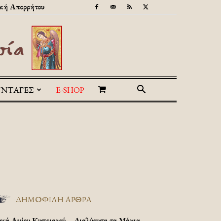
κή Απορρήτου
ΥΝΤΑΓΕΣ
E-SHOP
ΔΗΜΟΦΙΛΗ ΑΡΘΡΑ
υχή Αγίου Κυπριανού – Διαλύουσα τα Μάγια.