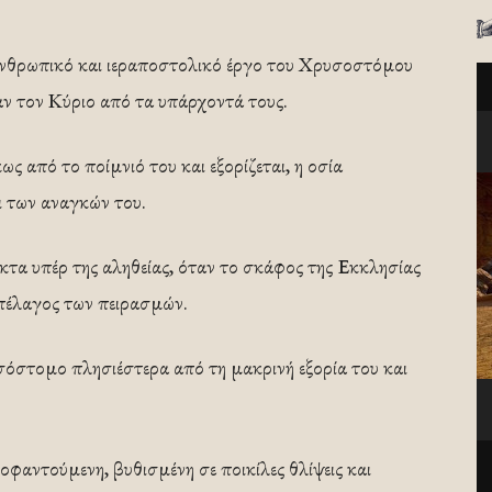
νθρωπικό και ιεραποστολικό έργο του Χρυσοστόμου
αν τον Κύριο από τα υπάρχοντά τους.
κως από το ποίμνιό του και εξορίζεται, η οσία
ι των αναγκών του.
κτα υπέρ της αληθείας, όταν το σκάφος της Εκκλησίας
 πέλαγος των πειρασμών.
υσόστομο πλησιέστερα από τη µακρινή εξορία του και
οφαντούμενη, βυθισμένη σε ποικίλες θλίψεις και