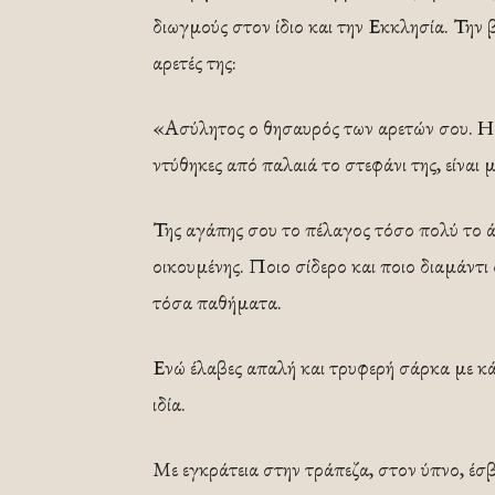
διωγμούς στον ίδιο και την Εκκλησία. Την β
αρετές της:
«Ασύλητος ο θησαυρός των αρετών σου. Η ε
ντύθηκες από παλαιά το στεφάνι της, είναι 
Της αγάπης σου το πέλαγος τόσο πολύ το άν
οικουμένης. Ποιο σίδερο και ποιο διαμάντι
τόσα παθήματα.
Ενώ έλαβες απαλή και τρυφερή σάρκα με κάθ
ιδία.
Με εγκράτεια στην τράπεζα, στον ύπνο, έσβη