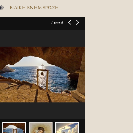
ΕΙΔΙΚΉ ΕΝΗΜΈΡΩΣΗ
1
του 4