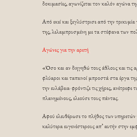
δοκιμασίες, αγωνίζεται τον καλόν αγώνα τη
Από εκεί και ξεγλύστρισε από την τρικυμί
της, λελαμπρυσμένη με τα στέφανα των πο
Αγώνες για την αρετή
«Όσο και αν διηγηθώ τους άθλους και τις α
φλύαροι και ταπεινοί μπροστά στα έργα τη
την ευλάβεια· φρόντιζε τις χήρες, ανέτρεφε
πλανημένους, ελεούσε τους πάντας.
Αφού ελευθέρωσε το πλήθος των υπηρετών τη
καλύτερα ευγενέστερους απ’ αυτήν στην εμφ