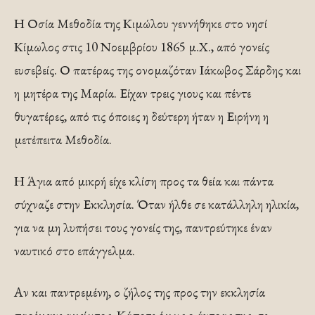
Η Οσία Μεθοδία της Κιμώλου γεννήθηκε στο νησί
Κίμωλος στις 10 Νοεμβρίου 1865 μ.Χ., από γονείς
ευσεβείς. Ο πατέρας της ονομαζόταν Ιάκωβος Σάρδης και
η μητέρα της Μαρία. Είχαν τρεις γιους και πέντε
θυγατέρες, από τις όποιες η δεύτερη ήταν η Ειρήνη η
μετέπειτα Μεθοδία.
Η Άγια από μικρή είχε κλίση προς τα θεία και πάντα
σύχναζε στην Εκκλησία. Όταν ήλθε σε κατάλληλη ηλικία,
για να μη λυπήσει τους γονείς της, παντρεύτηκε έναν
ναυτικό στο επάγγελμα.
Αν και παντρεμένη, ο ζήλος της προς την εκκλησία