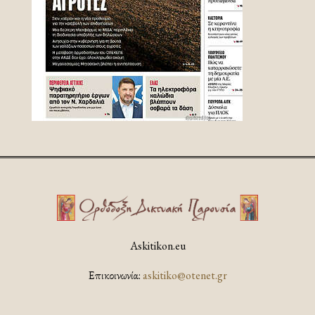
Askitikon.eu
Επικοινωνία:
askitiko@otenet.gr