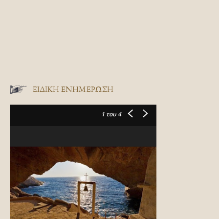
ΕΙΔΙΚΉ ΕΝΗΜΈΡΩΣΗ
1
του 4