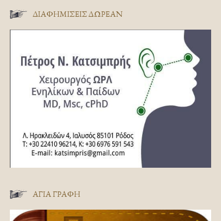
ΔΙΑΦΗΜΊΣΕΙΣ ΔΩΡΕΆΝ
ΑΓΊΑ ΓΡΑΦΉ