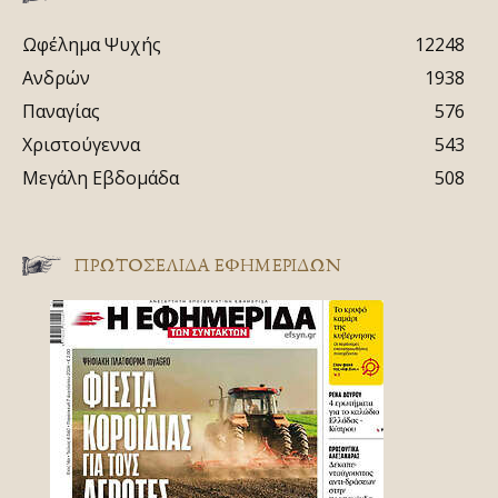
Ωφέλημα Ψυχής
12248
Ανδρών
1938
Παναγίας
576
Χριστούγεννα
543
Μεγάλη Εβδομάδα
508
ΠΡΩΤΟΣΈΛΙΔΑ ΕΦΗΜΕΡΊΔΩΝ