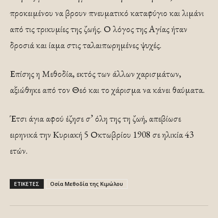
προκειμένου να βρουν πνευματικό καταφύγιο και λιμάνι
από τις τρικυμίες της ζωής. Ο λόγος της Αγίας ήταν
δροσιά και ίαμα στις ταλαιπωρημένες ψυχές.
Επίσης η Μεθοδία, εκτός των άλλων χαρισμάτων,
αξιώθηκε από τον Θεό και το χάρισμα να κάνει θαύματα.
Έτσι άγια αφού έζησε σ’ όλη της τη ζωή, απεβίωσε
ειρηνικά την Κυριακή 5 Οκτωβρίου 1908 σε ηλικία 43
ετών.
ΕΤΙΚΕΤΕΣ
Οσία Μεθοδία της Κιμώλου