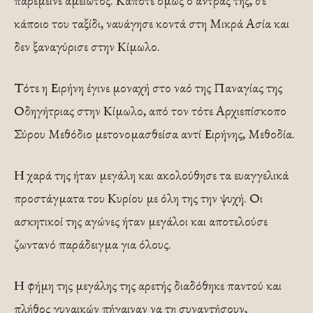
παρέμεινε αμείωτος. Κάποτε όμως ο άντρας της, σε
κάποιο του ταξίδι, ναυάγησε κοντά στη Μικρά Ασία και
δεν ξαναγύρισε στην Κίμωλο.
Τότε η Ειρήνη έγινε μοναχή στο ναό της Παναγίας της
Οδηγήτριας στην Κίμωλο, από τον τότε Αρχιεπίσκοπο
Σύρου Μεθόδιο μετονομασθείσα αντί Ειρήνης, Μεθοδία.
Η χαρά της ήταν μεγάλη και ακολούθησε τα ευαγγελικά
προστάγματα του Κυρίου με όλη της την ψυχή. Οι
ασκητικοί της αγώνες ήταν μεγάλοι και αποτελούσε
ζωντανό παράδειγμα για όλους.
Η φήμη της μεγάλης της αρετής διαδόθηκε παντού και
πλήθος γυναικών πήγαιναν να τη συναντήσουν,