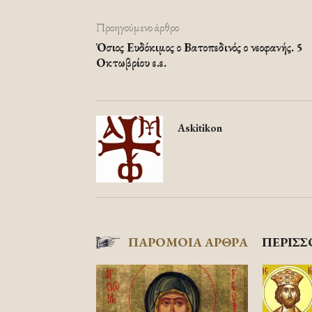
Προηγούμενο άρθρο
Όσιος Ευδόκιμος ο Βατοπεδινός ο νεοφανής. 5
Οκτωβρίου ε.ε.
Askitikon
ΠΑΡΟΜΟΙΑ ΑΡΘΡΑ
ΠΕΡΙΣΣ