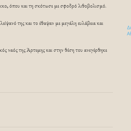
 λάκκο, όπου και τη σκότωσε με σφοδρό λιθοβολισμό.
λείψανό της και το έθαψαν με μεγάλη ευλάβεια και
Δ
Α
κός ναός της Άρτεμης και στην θέση του ανεγέρθηκε