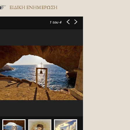
ΕΙΔΙΚΉ ΕΝΗΜΈΡΩΣΗ
1
του 4