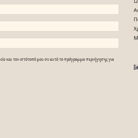
Ω
Α
Π
Χ
Μ
ίο και τον ιστότοπό μου σε αυτό το πρόγραμμα περιήγησης για