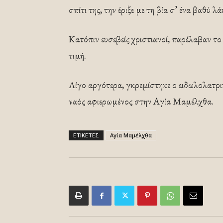
σπίτι της, την έριξε με τη βία σ’ ένα βαθύ
Κατόπιν ευσεβείς χριστιανοί, παρέλαβαν το 
τιμή.
Λίγο αργότερα, γκρεμίστηκε ο ειδωλολατρι
ναός αφιερωμένος στην Αγία Μαμέλχθα.
ΕΤΙΚΕΤΕΣ
Αγία Μαμέλχθα