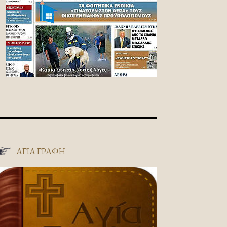
ΑΓΊΑ ΓΡΑΦΉ