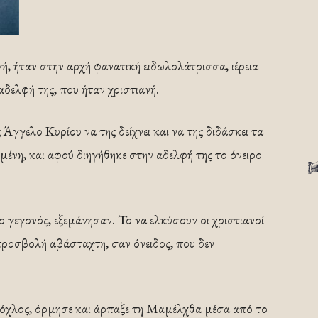
 ήταν στην αρχή φανατική ειδωλολάτρισσα, ιέρεια
αδελφή της, που ήταν χριστιανή.
 Άγγελο Κυρίου να της δείχνει και να της διδάσκει τα
ένη, και αφού διηγήθηκε στην αδελφή της το όνειρο
 γεγονός, εξεμάνησαν. Το να ελκύσουν οι χριστιανοί
 προσβολή αβάσταχτη, σαν όνειδος, που δεν
όχλος, όρμησε και άρπαξε τη Μαμέλχθα μέσα από το