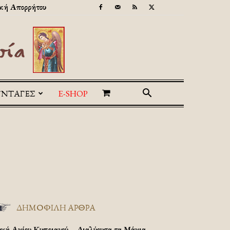
κή Απορρήτου
ΥΝΤΑΓΕΣ
E-SHOP
ΔΗΜΟΦΙΛΗ ΑΡΘΡΑ
υχή Αγίου Κυπριανού – Διαλύουσα τα Μάγια.