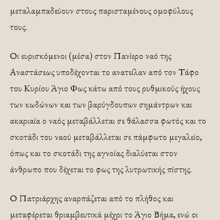
μεταλαμπαδεύουν στους παρισταμένους ομοφύλους
τους.
Οι ευρισκόμενοι (μέσα) στον Πανίερο ναό της
Αναστάσεως υποδέχονται το ανατείλαν από τον Τάφο
του Κυρίου Άγιο Φως κάτω από τους ρυθμικούς ήχους
των κωδώνων και των βαρύγδουπων σημάντρων και
ακαριαία ο ναός μεταβάλλεται σε θάλασσα φωτός και το
σκοτάδι του ναού μεταβάλλεται σε πάμφωτο μεγαλείο,
όπως και το σκοτάδι της αγνοίας διαλύεται στον
άνθρωπο που δέχεται το φως της λυτρωτικής πίστης.
Ο Πατριάρχης αναρπάζεται από το πλήθος και
μεταφέρεται θριαμβευτικά μέχρι το Άγιο Βήμα, ενώ οι