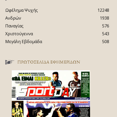
Ωφέλημα Ψυχής
12248
Ανδρών
1938
Παναγίας
576
Χριστούγεννα
543
Μεγάλη Εβδομάδα
508
ΠΡΩΤΟΣΈΛΙΔΑ ΕΦΗΜΕΡΊΔΩΝ