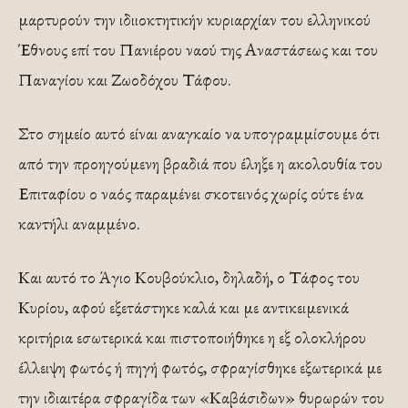
μαρτυρούν την ιδιιοκτητικήν κυριαρχίαν του ελληνικού
Έθνους επί του Πανιέρου ναού της Αναστάσεως και του
Παναγίου και Ζωοδόχου Τάφου.
Στο σημείο αυτό είναι αναγκαίο να υπογραμμίσουμε ότι
από την προηγούμενη βραδιά που έληξε η ακολουθία του
Επιταφίου ο ναός παραμένει σκοτεινός χωρίς ούτε ένα
καντήλι αναμμένο.
Και αυτό το Άγιο Κουβούκλιο, δηλαδή, ο Τάφος του
Κυρίου, αφού εξετάστηκε καλά και με αντικειμενικά
κριτήρια εσωτερικά και πιστοποιήθηκε η εξ ολοκλήρου
έλλειψη φωτός ή πηγή φωτός, σφραγίσθηκε εξωτερικά με
την ιδιαιτέρα σφραγίδα των «Καβάσιδων» θυρωρών του