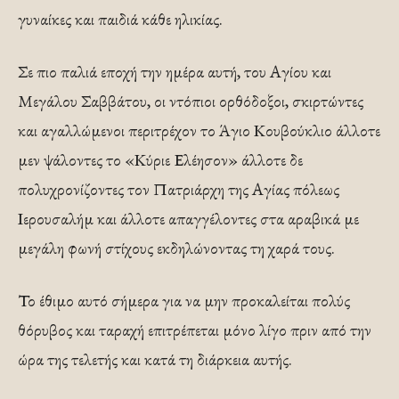
γυναίκες και παιδιά κάθε ηλικίας.
Σε πιο παλιά εποχή την ημέρα αυτή, του Αγίου και
Μεγάλου Σαββάτου, οι ντόπιοι ορθόδοξοι, σκιρτώντες
και αγαλλώμενοι περιτρέχον το Άγιο Κουβούκλιο άλλοτε
μεν ψάλοντες το «Κύριε Ελέησον» άλλοτε δε
πολυχρονίζοντες τον Πατριάρχη της Αγίας πόλεως
Ιερουσαλήμ και άλλοτε απαγγέλοντες στα αραβικά με
μεγάλη φωνή στίχους εκδηλώνοντας τη χαρά τους.
Το έθιμο αυτό σήμερα για να μην προκαλείται πολύς
θόρυβος και ταραχή επιτρέπεται μόνο λίγο πριν από την
ώρα της τελετής και κατά τη διάρκεια αυτής.