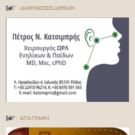
ΔΙΑΦΗΜΊΣΕΙΣ ΔΩΡΕΆΝ
ΑΓΊΑ ΓΡΑΦΉ