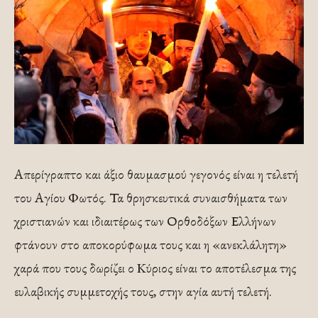
Απερίγραπτο και άξιο θαυμασμού γεγονός είναι η τελετή
του Αγίου Φωτός. Τα θρησκευτικά συναισθήματα των
χριστιανών και ιδιαιτέρως των Ορθοδόξων Ελλήνων
φτάνουν στο αποκορύφωμα τους και η «ανεκλάλητη»
χαρά που τους δωρίζει ο Κύριος είναι το αποτέλεσμα της
ευλαβικής συμμετοχής τους, στην αγία αυτή τελετή.