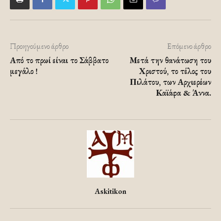
Προηγούμενο άρθρο
Επόμενο άρθρο
Από το πρωί είναι το Σάββατο
Μετά την θανάτωση του
μεγάλο !
Χριστού, το τέλος του
Πιλάτου, των Αρχιερέων
Καϊάφα & Άννα.
Askitikon