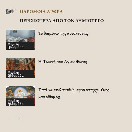
ΠΑΡΟΜΟΙΑ ΑΡΘΡΑ
ΠΕΡΙΣΣΟΤΕΡΑ ΑΠΟ ΤΟΝ ΔΗΜΙΟΥΡΓΟ
Το δαιμόνιο της αυτοκτονίας
Μεγάλη
Εβδομάδα
Η Τελετή του Αγίου Φωτός
Μεγάλη
Εβδομάδα
Γιατί να απελπισθείς, αφού υπάρχει Θεός
μακρόθυμος;
Μεγάλη
Εβδομάδα