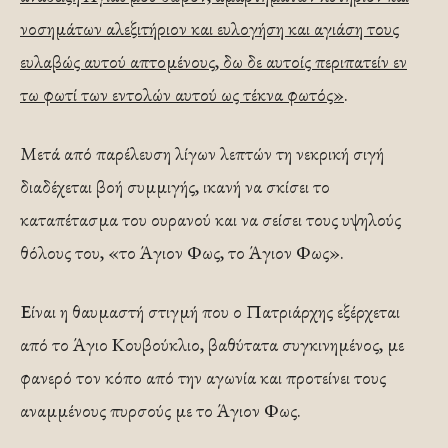
νοσημάτων αλεξιτήριον και ευλογήση και αγιάση τους
ευλαβώς αυτού απτομένους, δω δε αυτοίς περιπατείν εν
τω φωτί των εντολών αυτού ως τέκνα φωτός»
.
Μετά από παρέλευση λίγων λεπτών τη νεκρική σιγή
διαδέχεται βοή συμμιγής, ικανή να σκίσει το
καταπέτασμα του ουρανού και να σείσει τους υψηλούς
θόλους του, «το Άγιον Φως, το Άγιον Φως».
Είναι η θαυμαστή στιγμή που ο Πατριάρχης εξέρχεται
από το Άγιο Κουβούκλιο, βαθύτατα συγκινημένος, με
φανερό τον κόπο από την αγωνία και προτείνει τους
αναμμένους πυρσούς με το Άγιον Φως.