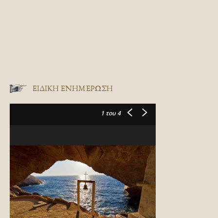
ΕΙΔΙΚΉ ΕΝΗΜΈΡΩΣΗ
1
του 4