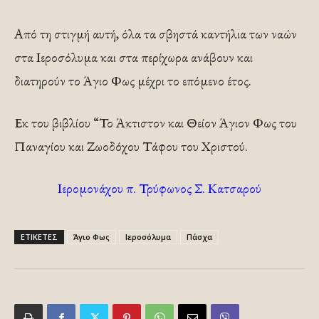
Από τη στιγμή αυτή, όλα τα σβηστά καντήλια των ναών
στα Ιεροσόλυμα και στα περίχωρα ανάβουν και
διατηρούν το Άγιο Φως μέχρι το επόμενο έτος.
Εκ του βιβλίου “Το Άκτιστον και Θείον Άγιον Φως του
Παναγίου και Ζωοδόχου Τάφου του Χριστού.
Ιερομονάχου π. Τρύφωνος Σ. Κατσαρού
ΕΤΙΚΕΤΕΣ
Άγιο Φως
Ιεροσόλυμα
Πάσχα