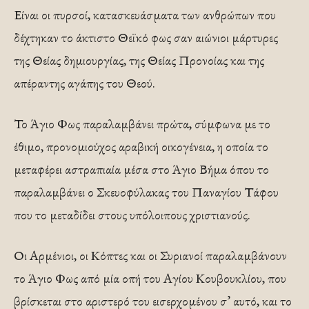
Είναι οι πυρσοί, κατασκευάσματα των ανθρώπων που
δέχτηκαν το άκτιστο Θεϊκό φως σαν αιώνιοι μάρτυρες
της Θείας δημιουργίας, της Θείας Προνοίας και της
απέραντης αγάπης του Θεού.
Το Άγιο Φως παραλαμβάνει πρώτα, σύμφωνα με το
έθιμο, προνομιούχος αραβική οικογένεια, η οποία το
μεταφέρει αστραπιαία μέσα στο Άγιο Βήμα όπου το
παραλαμβάνει ο Σκευοφύλακας του Παναγίου Τάφου
που το μεταδίδει στους υπόλοιπους χριστιανούς.
Οι Αρμένιοι, οι Κόπτες και οι Συριανοί παραλαμβάνουν
το Άγιο Φως από μία οπή του Αγίου Κουβουκλίου, που
βρίσκεται στο αριστερό του εισερχομένου σ’ αυτό, και το