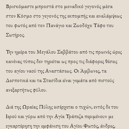
Βρισκόμαστε μπροστά στο μοναδικό γεγονός μέσα
στον Κόσμο στο γεγονός της εκπομπής και αναλάμψεως
του φωτός από τον Πανάγιο και Ζωοδόχο Τάφο του
Σωτήρος.
Την ημέρα του Μεγάλου Σαββάτου από τις πρωινές ώρες
κανένας τύπος δεν τηρείται ως προς τις διάφορες θέσεις
του αγίου ναού της Αναστάσεως. Οι Άμβωνες, τα
Δεσποτικά και τα Στασίδια είναι γεμάτα από πιστούς
ανεξαρτήτως φύλου.
Διά της Ωραίας Πύλης εισέρχεται ο τυχών, εντός δε του
Ιερού και γύρω από την Αγία Τράπεζα περιμένουν με
εγκαρτέρηση την εμφάνιση του Αγίου Φωτός, άνδρες,