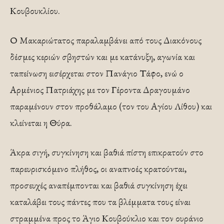
Κουβουκλίου.
Ο Μακαριώτατος παραλαμβάνει από τους Διακόνους
δέσμες κεριών σβηστών και με κατάνυξη, αγωνία και
ταπείνωση εισέρχεται στον Πανάγιο Τάφο, ενώ ο
Αρμένιος Πατριάχης με τον Γέροντα Δραγουμάνο
παραμένουν στον προθάλαμο (τον του Αγίου Λίθου) και
κλείνεται η Θύρα.
Άκρα σιγή, συγκίνηση και βαθιά πίστη επικρατούν στο
παρευρισκόμενο πλήθος, οι αναπνοές κρατούνται,
προσευχές αναπέμπονται και βαθιά συγκίνηση έχει
καταλάβει τους πάντες που τα βλέμματα τους είναι
στραμμένα προς το Άγιο Κουβούκλιο και τον ουράνιο