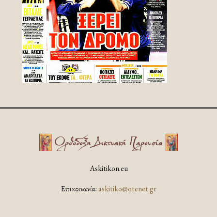
Askitikon.eu
Επικοινωνία:
askitiko@otenet.gr