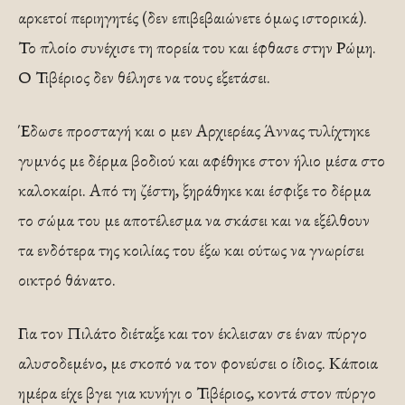
αρκετοί περιηγητές (δεν επιβεβαιώνετε όμως ιστορικά).
Το πλοίο συνέχισε τη πορεία του και έφθασε στην Ρώμη.
Ο Τιβέριος δεν θέλησε να τους εξετάσει.
Έδωσε προσταγή και ο μεν Αρχιερέας Άννας τυλίχτηκε
γυμνός με δέρμα βοδιού και αφέθηκε στον ήλιο μέσα στο
καλοκαίρι. Από τη ζέστη, ξηράθηκε και έσφιξε το δέρμα
το σώμα του με αποτέλεσμα να σκάσει και να εξέλθουν
τα ενδότερα της κοιλίας του έξω και ούτως να γνωρίσει
οικτρό θάνατο.
Για τον Πιλάτο διέταξε και τον έκλεισαν σε έναν πύργο
αλυσοδεμένο, με σκοπό να τον φονεύσει ο ίδιος. Κάποια
ημέρα είχε βγει για κυνήγι ο Τιβέριος, κοντά στον πύργο