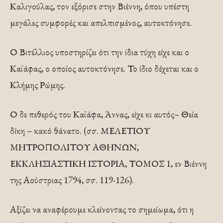
Καλιγούλας, τον εξόρισε στην Βιέννη, όπου υπέστη
μεγάλες συμφορές και απελπισμένος, αυτοκτόνησε.
Ο Βιτέλλιος υποστηρίζει ότι την ίδια τύχη είχε και ο
Καϊάφας, ο οποίος αυτοκτόνησε. Το ίδιο δέχεται και ο
Κλήμης Ρώμης.
Ο δε πεθερός του Καϊάφα, Άννας, είχε κι αυτός– Θεία
δίκη – κακό θάνατο. (σσ. ΜΕΛΕΤΙΟΥ
ΜΗΤΡΟΠΟΛΙΤΟΥ ΑΘΗΝΩΝ,
ΕΚΚΛΗΣΙΑΣΤΙΚΗ ΙΣΤΟΡΙΑ, ΤΟΜΟΣ 1, εν Βιέννη
της Αούστριας 1794, σσ. 119-126).
Αξίζει να αναφέρουμε κλείνοντας το σημείωμα, ότι η