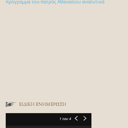
πρόγραμμα του πατρός Αθανασίου αναλυτικά
ΕΙΔΙΚΉ ΕΝΗΜΈΡΩΣΗ
1
του 4