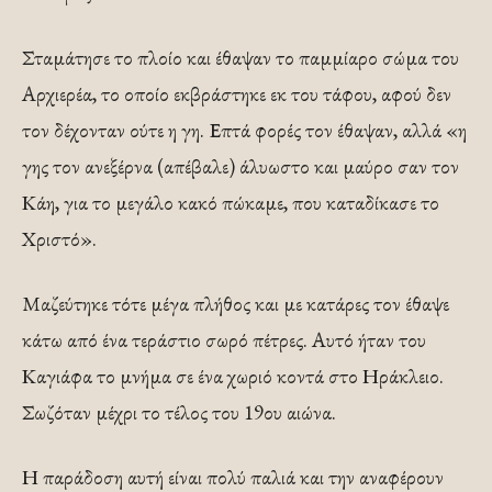
Σταμάτησε το πλοίο και έθαψαν το παμμίαρο σώμα του
Αρχιερέα, το οποίο εκβράστηκε εκ του τάφου, αφού δεν
τον δέχονταν ούτε η γη. Επτά φορές τον έθαψαν, αλλά «η
γης τον ανεξέρνα (απέβαλε) άλυωστο και μαύρο σαν τον
Κάη, για το μεγάλο κακό πώκαμε, που καταδίκασε το
Χριστό».
Μαζεύτηκε τότε μέγα πλήθος και με κατάρες τον έθαψε
κάτω από ένα τεράστιο σωρό πέτρες. Αυτό ήταν του
Καγιάφα το μνήμα σε ένα χωριό κοντά στο Ηράκλειο.
Σωζόταν μέχρι το τέλος του 19ου αιώνα.
Η παράδοση αυτή είναι πολύ παλιά και την αναφέρουν