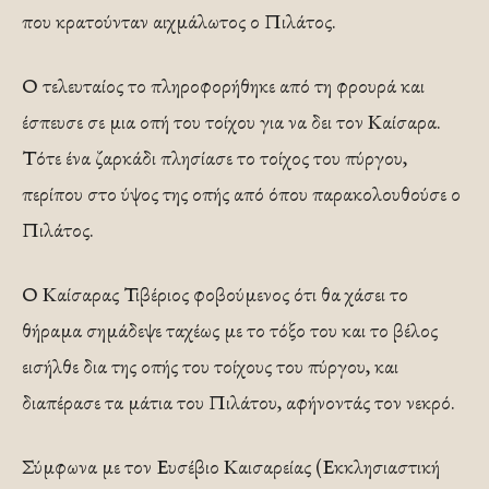
που κρατούνταν αιχμάλωτος ο Πιλάτος.
Ο τελευταίος το πληροφορήθηκε από τη φρουρά και
έσπευσε σε μια οπή του τοίχου για να δει τον Καίσαρα.
Τότε ένα ζαρκάδι πλησίασε το τοίχος του πύργου,
περίπου στο ύψος της οπής από όπου παρακολουθούσε ο
Πιλάτος.
Ο Καίσαρας Τιβέριος φοβούμενος ότι θα χάσει το
θήραμα σημάδεψε ταχέως με το τόξο του και το βέλος
εισήλθε δια της οπής του τοίχους του πύργου, και
διαπέρασε τα μάτια του Πιλάτου, αφήνοντάς τον νεκρό.
Σύμφωνα με τον Ευσέβιο Καισαρείας (Εκκλησιαστική