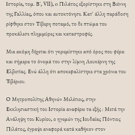
Ιστορία, τομ. Β΄, VII), o Πιλάτος εξορίστηκε στη Βιέννη
της Γαλλίας, όπου και αυτοκτόνησε. Κατ΄ άλλη παράδοση
ρίφθηκε στον Τίβερη ποταμό, το δε πτώμα του
προκάλεσε πλημμύρες και καταστροφές.
Μια ακόμη δέχεται ότι γκρεμίστηκε από όρος που φέρει
και σήμερα το όνομά του στην λίμνη Λουκέρνη της
Ελβετίας. Ενώ άλλη ότι αποκεφαλίστηκε στα χρόνια του
Τιβέριου.
Ο Μητροπολίτης Αθηνών Μελέτιος, στην
Εκκλησιαστική του Ιστορία αναφέρει τα εξής : Μετά την
Ανάληψη του Κυρίου, ο ηγεμών της Ιουδαίας Πόντιος
Πιλάτος, έγραψε αναφορά κατά καθήκον στον