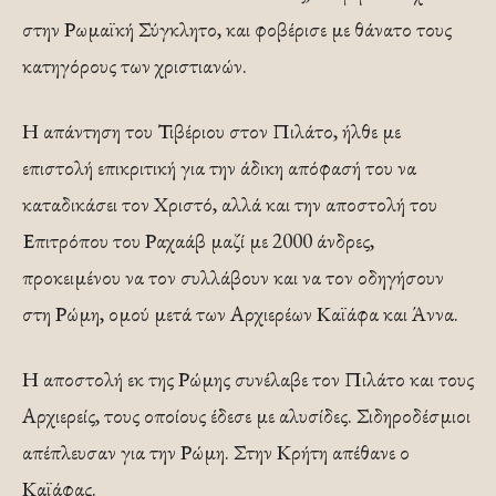
στην Ρωμαϊκή Σύγκλητο, και φοβέρισε με θάνατο τους
κατηγόρους των χριστιανών.
Η απάντηση του Τιβέριου στον Πιλάτο, ήλθε με
επιστολή επικριτική για την άδικη απόφασή του να
καταδικάσει τον Χριστό, αλλά και την αποστολή του
Επιτρόπου του Ραχαάβ μαζί με 2000 άνδρες,
προκειμένου να τον συλλάβουν και να τον οδηγήσουν
στη Ρώμη, ομού μετά των Αρχιερέων Καϊάφα και Άννα.
Η αποστολή εκ της Ρώμης συνέλαβε τον Πιλάτο και τους
Αρχιερείς, τους οποίους έδεσε με αλυσίδες. Σιδηροδέσμιοι
απέπλευσαν για την Ρώμη. Στην Κρήτη απέθανε ο
Καϊάφας.