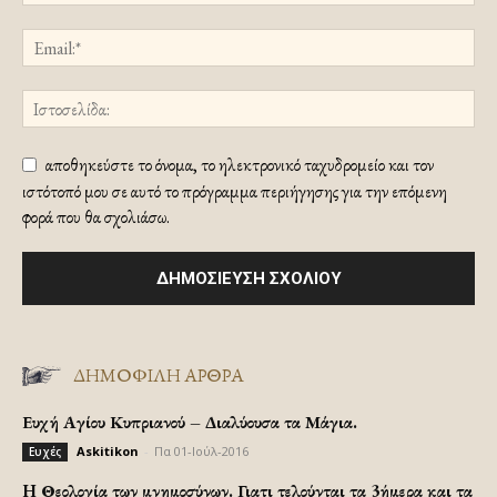
αποθηκεύστε το όνομα, το ηλεκτρονικό ταχυδρομείο και τον
ιστότοπό μου σε αυτό το πρόγραμμα περιήγησης για την επόμενη
φορά που θα σχολιάσω.
ΔΗΜΟΦΙΛΗ ΑΡΘΡΑ
Ευχή Αγίου Κυπριανού – Διαλύουσα τα Μάγια.
Askitikon
-
Πα 01-Ιούλ-2016
Ευχές
H Θεολογία των μνημοσύνων. Γιατι τελούνται τα 3ήμερα και τα