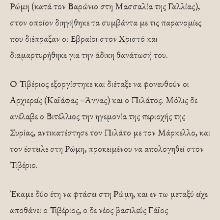
Ρώμη (κατά τον Βαρώνιο στη Μασσαλία της Γαλλίας),
στον οποίον διηγήθηκε τα συμβάντα με τις παρανομίες
που διέπραξαν οι Εβραίοι στον Χριστό και
διαμαρτυρήθηκε για την άδικη θανάτωσή του.
Ο Τιβέριος εξοργίστηκε και διέταξε να φονευθούν οι
Αρχιερείς (Καϊάφας –Άννας) και ο Πιλάτος. Μόλις δε
ανέλαβε ο Βιτέλλιος την ηγεμονία της περιοχής της
Συρίας, αντικατέστησε τον Πιλάτο με τον Μάρκελλο, και
τον έστειλε στη Ρώμη, προκειμένου να απολογηθεί στον
Τιβέριο.
Έκαμε δύο έτη να φτάσει στη Ρώμη, και εν τω μεταξύ είχε
αποθάνει ο Τιβέριος, ο δε νέος βασιλεύς Γάϊος