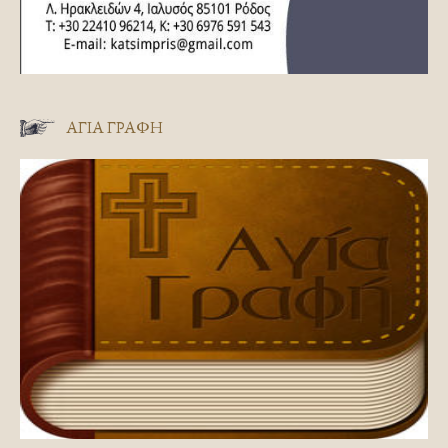
ΑΓΊΑ ΓΡΑΦΉ