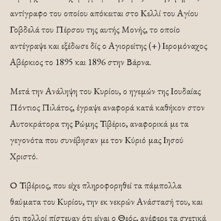
αντίγραφο του οποίου απόκειται στο Κελλί του Αγίου
Γοβδελά του Πέρσου της αυτής Μονής, το οποίο
αντέγραψε και εξέδωσε δίς ο Αγιορείτης (+) Ιερομόναχος
Αβέρκιος το 1895 και 1896 στην Βάρνα.
Μετά την Ανάληψη του Κυρίου, ο ηγεμών της Ιουδαίας
Πόντιος Πιλάτος, έγραψε αναφορά κατά καθήκον στον
Αυτοκράτορα της Ρώμης Τιβέριο, αναφορικά με τα
γεγονότα που συνέβησαν με τον Κύριό μας Ιησού
Χριστό.
Ο Τιβέριος, που είχε πληροφορηθεί τα πάμπολλα
θαύματα του Κυρίου, την εκ νεκρών Ανάστασή του, και
ότι πολλοί πίστευαν ότι είναι ο Θεός, ανέφερε τα σχετικά