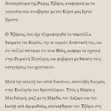
Αυτοκράτορα της Ρώμης Τιβέριο, αναφορικά με τα
γεγονότα που συνέβησαν με τον Κύριό μας Ιησού
Χριστό.
Ο Τιβέριος, που είχε πληροφορηθεί τα πάμπολλα
θαύματα του Κυρίου, την εκ νεκρών Ανάστασή του, και
ότι πολλοί πίστευαν ότι είναι Θεός, ανέφερε τα σχετικά
στην Ρωμαϊκή Σύγκλητο, και φοβέρισε με θάνατο τους
κατηγόρους των χριστιανών.
Μετά την εκλογή των επτά διακόνων, επισυνέβη διωγμός
στην Εκκλησία των Ιεροσολύμων. Τότε, η Μαρία η
Μαγδαληνή, μαζί με τη Μάρθα, τον Λάζαρο και τον
Ιωσήφ από Αριμαθαίας, επισκέφθηκαν τον Τιβέριο στη