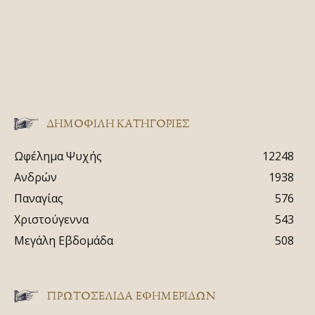
ΔΗΜΟΦΙΛΗ ΚΑΤΗΓΟΡΙΕΣ
Ωφέλημα Ψυχής
12248
Ανδρών
1938
Παναγίας
576
Χριστούγεννα
543
Μεγάλη Εβδομάδα
508
ΠΡΩΤΟΣΈΛΙΔΑ ΕΦΗΜΕΡΊΔΩΝ