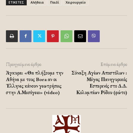
ΕΤΙΚΕΤΕΣ
Αλήθεια
Παιδί
Χειρουργείο
Προηγούμενο άρθρο
Επόμενο άρθρο
Άγκυρα: «Θα πλήξουμε την
Σύναξη Αγίων Αποστόλων :
Αθήνα με τους Bora αν οι
Μέγας Πανηγυρικός
Έλληνες κάνουν γεωτρήσεις
Εσπερινός στο Δ.Δ.
στην Α.Μεσόγειο» (video)
Κολυμπίων Ρόδου (φώτο)