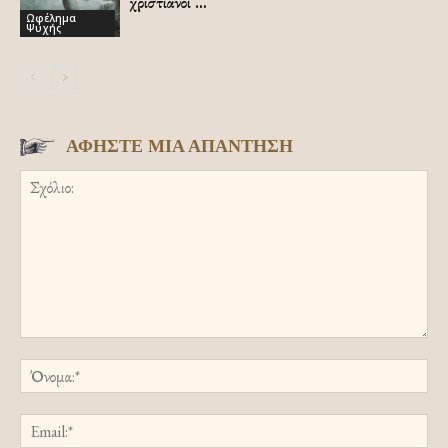
χριστιανοί …
Ωφέλημα
Ψυχής
ΑΦΗΣΤΕ ΜΙΑ ΑΠΑΝΤΗΣΗ