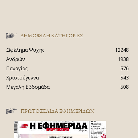
ΔΗΜΟΦΙΛΗ ΚΑΤΗΓΟΡΙΕΣ
Ωφέλημα Ψυχής
12248
Ανδρών
1938
Παναγίας
576
Χριστούγεννα
543
Μεγάλη Εβδομάδα
508
ΠΡΩΤΟΣΈΛΙΔΑ ΕΦΗΜΕΡΊΔΩΝ