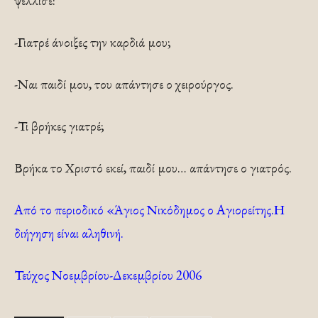
ψέλλισε:
-Γιατρέ άνοιξες την καρδιά μου;
-Ναι παιδί μου, του απάντησε ο χειρούργος.
-Τι βρήκες γιατρέ;
Βρήκα το Χριστό εκεί, παιδί μου… απάντησε ο γιατρός.
Από το περιοδικό «Άγιος Νικόδημος ο Αγιορείτης.Η
διήγηση είναι αληθινή.
Τεύχος Νοεμβρίου-Δεκεμβρίου 2006