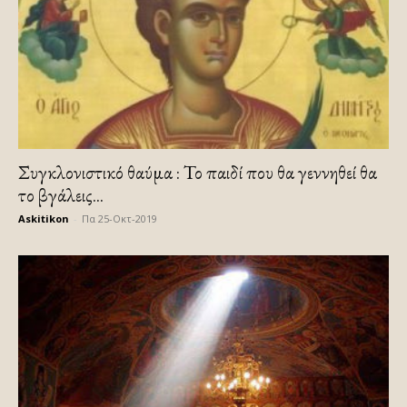
Συγκλονιστικό θαύμα : Το παιδί που θα γεννηθεί θα
το βγάλεις...
Askitikon
-
Πα 25-Οκτ-2019