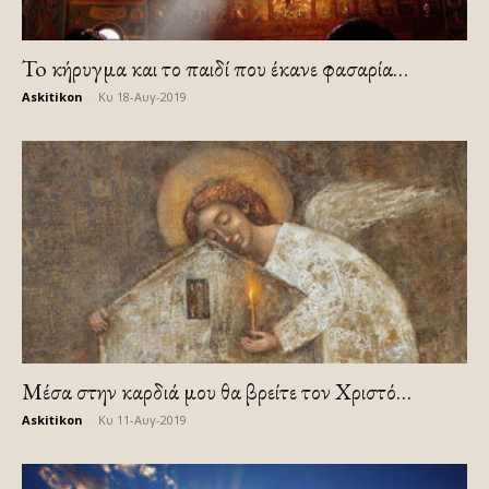
To κήρυγμα και το παιδί που έκανε φασαρία…
Askitikon
-
Κυ 18-Αυγ-2019
Μέσα στην καρδιά μου θα βρείτε τον Χριστό…
Askitikon
-
Κυ 11-Αυγ-2019