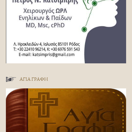
ΑΓΊΑ ΓΡΑΦΉ