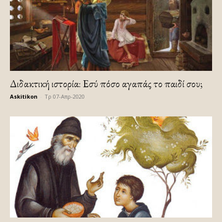
Διδακτική ιστορία: Εσύ πόσο αγαπάς το παιδί σου;
Askitikon
-
Τρ 07-Απρ-2020