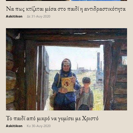
Να πως κτίζεται μέσα στο παιδί η αντιδραστικότητα
Askitikon
-
Δε 31-Αυγ-2020
Το παιδί από μικρό να γεμίσει με Χριστό
Askitikon
-
Κυ 30-Αυγ-2020