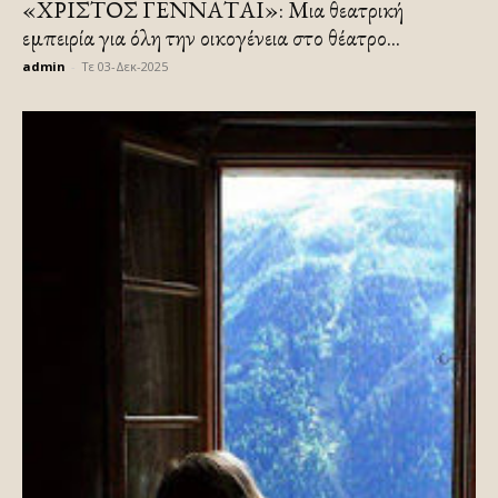
«ΧΡΙΣΤΟΣ ΓΕΝΝΑΤΑΙ»: Μια θεατρική
εμπειρία για όλη την οικογένεια στο θέατρο...
admin
-
Τε 03-Δεκ-2025