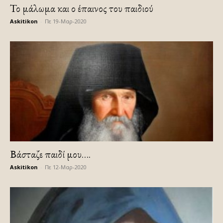
Το μάλωμα και ο έπαινος του παιδιού
Askitikon
-
Πε 19-Μαρ-2020
Βάσταζε παιδί μου….
Askitikon
-
Πε 12-Μαρ-2020