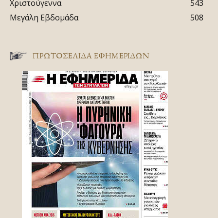
Χριστούγεννα
543
Μεγάλη Εβδομάδα
508
ΠΡΩΤΟΣΈΛΙΔΑ ΕΦΗΜΕΡΊΔΩΝ