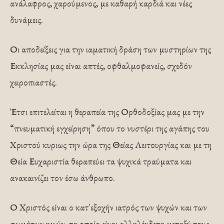
ανάλαφρος, χαρούμενος, με καθαρή καρδιά και νέες
δυνάμεις.
Οι αποδείξεις για την ιαματική δράση των μυστηρίων της
Εκκλησίας μας είναι απτές, οφθαλμοφανείς, σχεδόν
χειροπιαστές.
Έτσι επιτελείται η θεραπεία της Ορθοδοξίας μας με την
“πνευματική εγχείρηση” όπου το νυστέρι της αγάπης του
Χριστού κυριως την ώρα της Θείας Λειτουργίας και με τη
Θεία Ευχαριστία θεραπεύει τα ψυχικά τραύματα και
ανακαινίζει τον έσω άνθρωπο.
Ο Χριστός είναι ο κατ΄εξοχήν ιατρός των ψυχών και των
σωμάτων ημών, τα οποία είναι αλληλένδετα μεταξύ τους