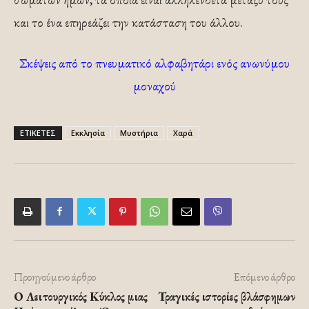
και το ένα επηρεάζει την κατάσταση του άλλου.
Σκέψεις από το πνευματικό αλφαβητάρι ενός ανωνύμου
μοναχού
ΕΤΙΚΕΤΕΣ
Εκκλησία
Μυστήρια
Χαρά
Προηγούμενο άρθρο
Επόμενο άρθρο
Ο Λειτουργικός Κύκλος μιας
Τραγικές ιστορίες βλάσφημων