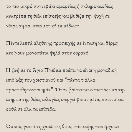
το πιο μικρό συννεφάκι αμαρτίας ή σκληροκαρδίας
ανατρέπει τη θεία επίσκεψη και βυθίζει την ψυχή σε
νέκρωση και πνευματική επιπέδωση.
Πέντε λεπτά αληθινής προσευχής με ένταση και θέρμη
ανοίγουν μονοπάτια ψηλά στον ουρανό.
Η ζωή με το Άγιο Πνεύμα πρέπει να είναι η μοναδική
επιδίωξη του χριστιανού και “πάντα τ΄άλλα
προστεθήσονται ημίν”. Όταν βρίσκεται ο πιστός υπό την
επήρεια της θείας ευλογίας ενεργεί φωτισμένα, συνετά και
ορθά σε όλα τα επίπεδα.
Όποιος γευτεί τη χαρά της θείας επίσκεψης που έρχεται