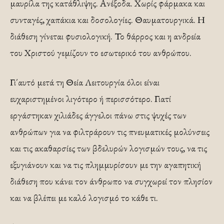
μαυρίλα της κατάθλιψης. Ανέξοδα. Χωρίς φάρμακα και
συνταγές, χαπάκια και δοσολογίες. Θαυματουργικά. Η
διάθεση γίνεται φυσιολογική. Το θάρρος και η ανδρεία
του Χριστού γεμίζουν το εσωτερικό του ανθρώπου.
Γι΄αυτό μετά τη Θεία Λειτουργία όλοι είναι
ευχαριστημένοι λιγότερο ή περισσότερο. Γιατί
εργάστηκαν χιλιάδες άγγελοι πάνω στις ψυχές των
ανθρώπων για να φιλτράρουν τις πνευματικές μολύνσεις
και τις ακαθαρσίες των βδελυρών λογισμών τους, να τις
εξυγιάνουν και να τις πλημμυρίσουν με την αγαπητική
διάθεση που κάνει τον άνθρωπο να συγχωρεί τον πλησίον
και να βλέπει με καλό λογισμό το κάθε τι.