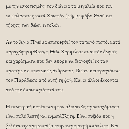
με την εσκοτισμένη του διάνοια τα μεγαλεία που του
επιφυλάσσει η κατά Χριστόν ζωή, με φόβο Θεού και
τήρηση των θείων εντολών.
Αν το Άγιο Πνεύμα επισκεφθεί τον ταπεινό πιστό, κατά
παραχώρηση Θεού, η Θεία Χάρη έλκει σε αυτόν δωρεές
και χαρίσματα που δεν μπορεί να διανοηθεί εκ των
προτέρων ο πεπτωκώς άνθρωπος. Βιώνει και προγεύεται
τον Παράδεισο από αυτή τη ζωή. Και οι άλλοι έλκονται
από την όποια αγιότητά του.
Η εσωτερική κατάσταση του ειλικρινώς προσευχόμενου
είναι πολύ λεπτή και ευμετάβλητη. Είναι πυξίδα που η
βελόνα της τρεμοπαίζει στην παραμικρή απόκλιση. Και