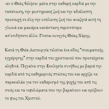
-αν ο Θεός θελήσει- μέσα στην καθαρή καρδιά με την
ταπείνωση, την μυστηριακή ζωή και την αδιάλειπτη
προσευχή σε όλη την υπόλοιπη ζωή του αναζητά αυτή τη
γλυκιά και μακάρια κατάσταση περισσότερο
απ΄οτιδήποτε άλλο. Γίνεται κυνηγός Θείας Χάρης.
Κατά τη Θεία Λειτουργία τελείται ένα είδος “πνευματικής
εγχείρησης” στην καρδιά του χριστιανού που προσεύχεται
αληθινά. Πηγαίνει στην Εκκλησία συνήθως με βαριά την
καρδιά από τις καθημερινές πτώσεις του και αρχίζει να
παρακαλάει για τον καθαρισμό της ψυχής του από τις
σκιές και τα νεφελώματα που την βαραίνουν και κρύβουν
το φως του Χριστού.