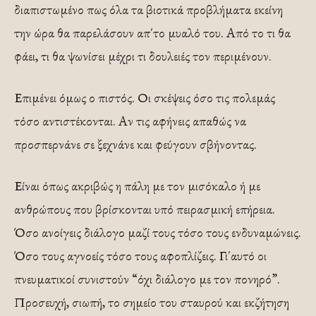
διαπιστωμένο πως όλα τα βιοτικά προβλήματα εκείνη
την ώρα θα παρελάσουν απ΄το μυαλό του. Από το τι θα
φάει, τι θα ψωνίσει μέχρι τι δουλειές τον περιμένουν.
Επιμένει όμως ο πιστός. Οι σκέψεις όσο τις πολεμάς
τόσο αντιστέκονται. Αν τις αφήνεις απαθώς να
προσπερνάνε σε ξεχνάνε και φεύγουν σβήνοντας.
Είναι όπως ακριβώς η πάλη με τον μισόκαλο ή με
ανθρώπους που βρίσκονται υπό πειρασμική επήρεια.
Όσο ανοίγεις διάλογο μαζί τους τόσο τους ενδυναμώνεις.
Όσο τους αγνοείς τόσο τους αφοπλίζεις. Γι΄αυτό οι
πνευματικοί συνιστούν “όχι διάλογο με τον πονηρό”.
Προσευχή, σιωπή, το σημείο του σταυρού και εκζήτηση