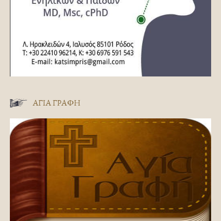
ΑΓΊΑ ΓΡΑΦΉ