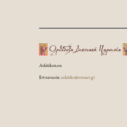
Askitikon.eu
Επικοινωνία:
askitiko@otenet.gr