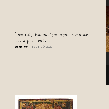
Ταπεινός είναι αυτός που χαίρεται όταν
τον περιφρονούν…
Askitikon
-
Πε 04-Ιούν-2020