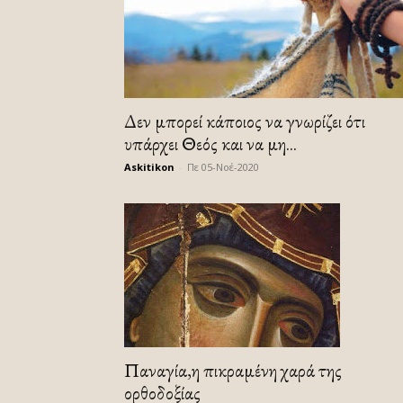
Δεν μπορεί κάποιος να γνωρίζει ότι
υπάρχει Θεός και να μη...
Askitikon
-
Πε 05-Νοέ-2020
Παναγία,η πικραμένη χαρά της
ορθοδοξίας