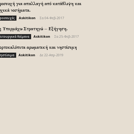
ροσευχή για απαλλαγή από κατάθλιψη και
υχικά νοσήματα.
Askitikon
-
Σα 04-Φεβ-2017
ροσευχές
η Υπερμάχω Στρατηγώ – Εξήγηση.
Askitikon
-
Σα 25-Φεβ-2017
ειτουργικά Κείμενα
ορτοκαλόπιτα αρωματική και νηστίσιμη
Askitikon
-
Δε 22-Απρ-2019
ηστίσιμα