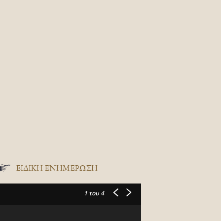
ΕΙΔΙΚΉ ΕΝΗΜΈΡΩΣΗ
1
του 4