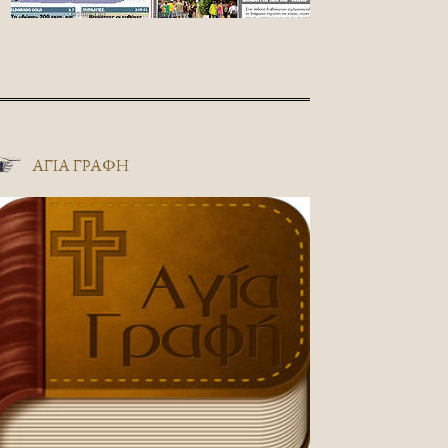
ΑΓΊΑ ΓΡΑΦΉ