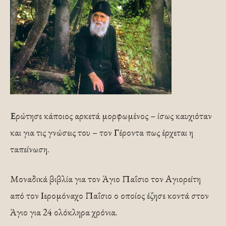
Ερώτησε κάποιος αρκετά μορφωμένος – ίσως καυχιόταν
και για τις γνώσεις του – τον Γέροντα πως έρχεται η
ταπείνωση.
Μοναδικά βιβλία για τον Άγιο Παΐσιο τον Αγιορείτη
από τον Ιερομόναχο Παΐσιο ο οποίος έζησε κοντά στον
Άγιο για 24 ολόκληρα χρόνια.