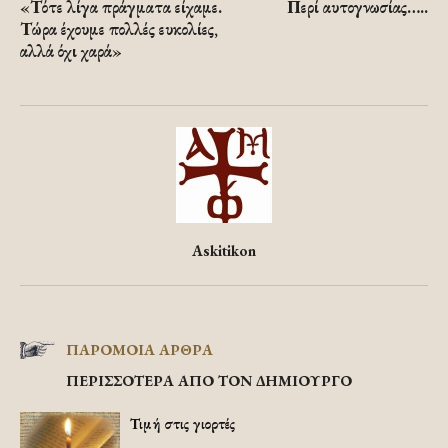
«Τότε λίγα πράγματα είχαμε.
Περί αυτογνωσίας…..
Τώρα έχουμε πολλές ευκολίες,
αλλά όχι χαρά»
Askitikon
ΠΑΡΟΜΟΙΑ ΑΡΘΡΑ
ΠΕΡΙΣΣΟΤΕΡΑ ΑΠΟ ΤΟΝ ΔΗΜΙΟΥΡΓΟ
Τιμή στις γιορτές