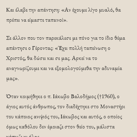
Και έλαβε την απάντηση: «Αν έχουμε λίγο μυαλό, θα
πρέπει να είμαστε ταπεινοί».
Σε άλλον που τον παρεκάλεσε με πόνο για το ίδιο θέμα
απάντησε ο Γέροντας: «Έχει πολλή ταπείνωση ο
Χριστός, θα δώσει και σε μας. Αρκεί να το
αναγνωρίζουμε και να εξομολογούμεθα την αδυναμία
μας».
Όταν κοιμήθηκε ο π. Ιάκωβο Βαλοδήμος (†1960), ο
άγιος αυτός άνθρωπος, τον διαδέχτηκε στο Μοναστήρι
του κάποιος ανιψιός του, Ιάκωβος και αυτός, ο οποίος
όμως καθόλου δεν έμοιαζε στον θείο του, μάλιστα
κάπνιζε κι όλας.