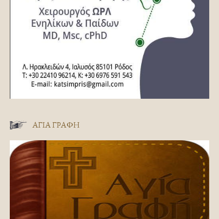
ΑΓΊΑ ΓΡΑΦΉ