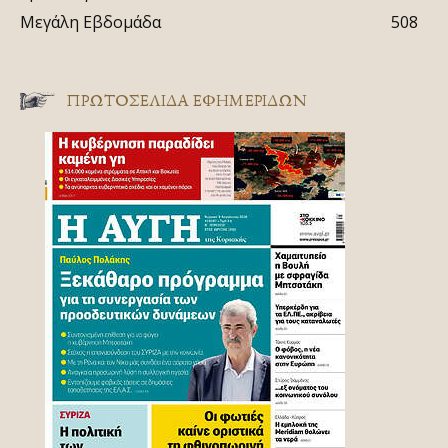
Μεγάλη Εβδομάδα
508
ΠΡΩΤΟΣΈΛΙΔΑ ΕΦΗΜΕΡΊΔΩΝ