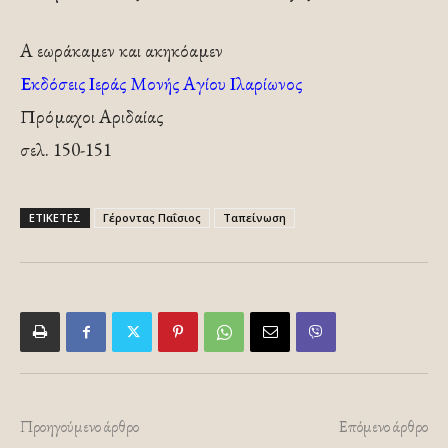
Α εωράκαμεν και ακηκόαμεν
Εκδόσεις Ιεράς Μονής Αγίου Ιλαρίωνος
Πρόμαχοι Αριδαίας
σελ. 150-151
ΕΤΙΚΕΤΕΣ
Γέροντας Παΐσιος
Ταπείνωση
Προηγούμενο άρθρο
Επόμενο άρθρο