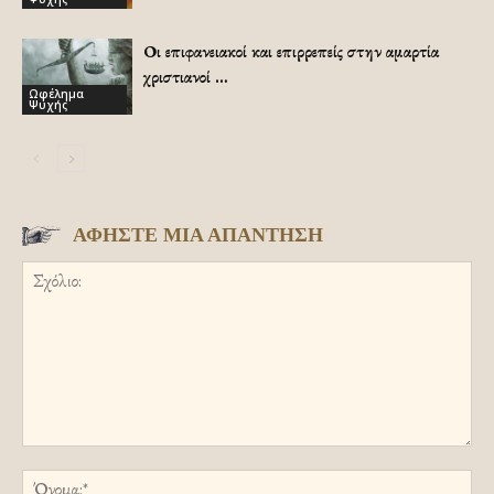
Οι επιφανειακοί και επιρρεπείς στην αμαρτία
χριστιανοί …
Ωφέλημα
Ψυχής
ΑΦΗΣΤΕ ΜΙΑ ΑΠΑΝΤΗΣΗ