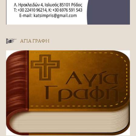
ΑΓΊΑ ΓΡΑΦΉ