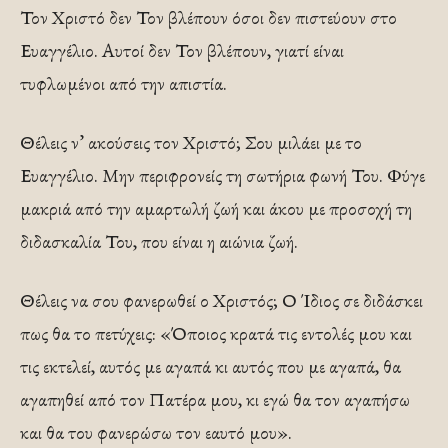
Τον Χριστό δεν Τον βλέπουν όσοι δεν πιστεύουν στο
Ευαγγέλιο. Αυτοί δεν Τον βλέπουν, γιατί είναι
τυφλωμένοι από την απιστία.
Θέλεις ν’ ακούσεις τον Χριστό; Σου μιλάει με το
Ευαγγέλιο. Μην περιφρονείς τη σωτήρια φωνή Του. Φύγε
μακριά από την αμαρτωλή ζωή και άκου με προσοχή τη
διδασκαλία Του, που είναι η αιώνια ζωή.
Θέλεις να σου φανερωθεί ο Χριστός; Ο Ίδιος σε διδάσκει
πως θα το πετύχεις: «Όποιος κρατά τις εντολές μου και
τις εκτελεί, αυτός με αγαπά κι αυτός που με αγαπά, θα
αγαπηθεί από τον Πατέρα μου, κι εγώ θα τον αγαπήσω
και θα του φανερώσω τον εαυτό μου».