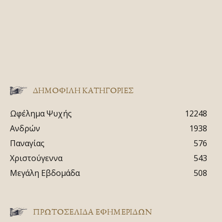
ΔΗΜΟΦΙΛΗ ΚΑΤΗΓΟΡΙΕΣ
Ωφέλημα Ψυχής
12248
Ανδρών
1938
Παναγίας
576
Χριστούγεννα
543
Μεγάλη Εβδομάδα
508
ΠΡΩΤΟΣΈΛΙΔΑ ΕΦΗΜΕΡΊΔΩΝ