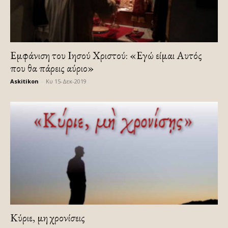
Εμφάνιση του Ιησού Χριστού: «Εγώ είμαι Αυτός
που θα πάρεις αύριο»
Askitikon
-
Κυ 15-Δεκ-2019
Κύριε, μη χρονίσεις