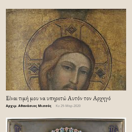
Είναι τιμή μου να υπηρετώ Αυτόν τον Αρχηγό
Αρχιμ. Αθανάσιος Μισσός
-
Κυ 29-Μαρ-2020