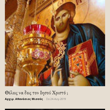
Θέλεις να δεις τον Ιησού Χριστό ;
Αρχιμ. Αθανάσιος Μισσός
-
Σα 24-Αυγ-2019