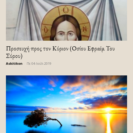
Προσευχή προς τον Κύριον (Οσίου Εφραίμ Του
Σύρου)
Askitikon
-
Πε 04-Ιούλ-2019