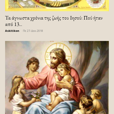
Τα άγνωστα χρόνια της ζωής του Ιησού: Πού ήταν
από 13...
Askitikon
-
Πε 27-Δεκ-2018