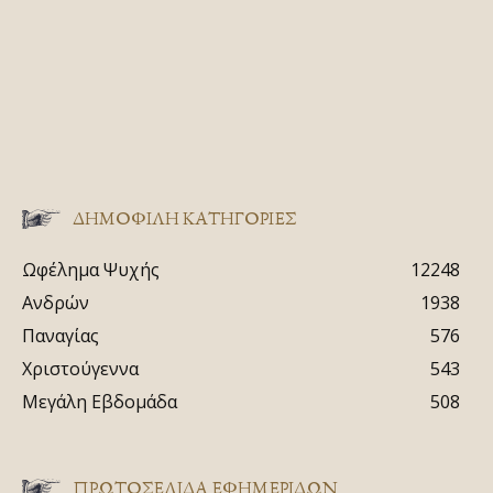
ΔΗΜΟΦΙΛΗ ΚΑΤΗΓΟΡΙΕΣ
Ωφέλημα Ψυχής
12248
Ανδρών
1938
Παναγίας
576
Χριστούγεννα
543
Μεγάλη Εβδομάδα
508
ΠΡΩΤΟΣΈΛΙΔΑ ΕΦΗΜΕΡΊΔΩΝ