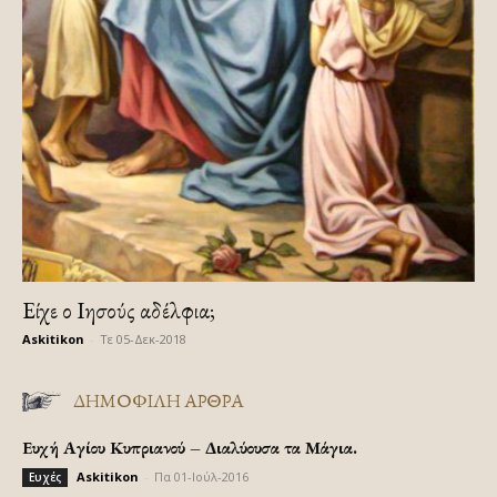
Είχε ο Ιησούς αδέλφια;
Askitikon
-
Τε 05-Δεκ-2018
ΔΗΜΟΦΙΛΗ ΑΡΘΡΑ
Ευχή Αγίου Κυπριανού – Διαλύουσα τα Μάγια.
Askitikon
-
Πα 01-Ιούλ-2016
Ευχές