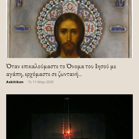
Όταν επικαλούμαστε το Όνομα του Ιησού με
αγάπη, ερχόμαστε σε ζωντανή...
Askitikon
-
Τε 11-Μαρ-2020