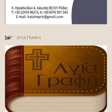
ΑΓΊΑ ΓΡΑΦΉ