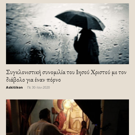
Συγκλονιστική συνομιλία του Ιησού Χριστού με τον
διάβολο για έναν πόρνο
Askitikon
-
Πε 30-Ιαν-2020