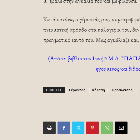
μ’ έβαλε στην αγκαλιά του και με φιλούσε.
Κατά κανόνα, ο γέροντάς μας, συμπεριφερό
πνευματική πρόοδο στα καλογέρια του, δεν
πραγματικό εαυτό του. Μας αγκάλιαζε και,
(Από το βιβλίο του Ιωσήφ Μ.Δ. 
ηγούμενος και διδά
ΕΤΙΚΕΤΕΣ
Γέροντας
Κόλαση
Παράδεισος