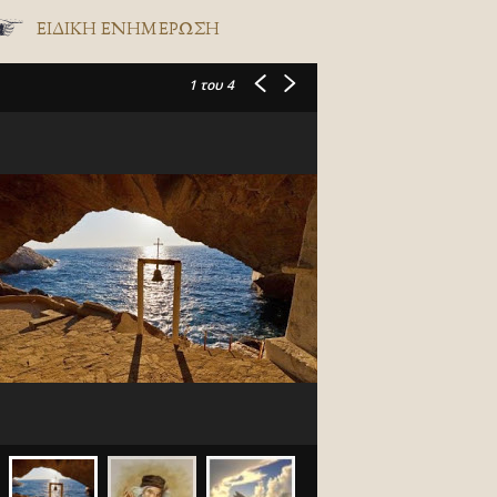
ΕΙΔΙΚΉ ΕΝΗΜΈΡΩΣΗ
1
του 4