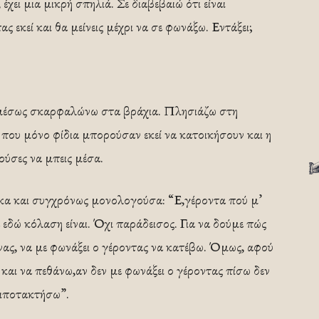
έχει μια μικρή σπηλιά. Σε διαβεβαιώ ότι είναι
 εκεί και θα μείνεις μέχρι να σε φωνάξω. Εντάξει;
 αμέσως σκαρφαλώνω στα βράχια. Πλησιάζω στη
ς που μόνο φίδια μπορούσαν εκεί να κατοικήσουν και η
ύσες να μπεις μέσα.
κα και συγχρόνως μονολογούσα: “Ε,γέροντα πού μ’
ε εδώ κόλαση είναι. Όχι παράδεισος. Για να δούμε πώς
νας, να με φωνάξει ο γέροντας να κατέβω. Όμως, αφού
 και να πεθάνω,αν δεν με φωνάξει ο γέροντας πίσω δεν
λιποτακτήσω”.