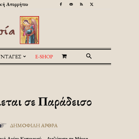
κή Απορρήτου
ΥΝΤΑΓΕΣ
E-SHOP
εται σε Παράδεισο
ΔΗΜΟΦΙΛΗ ΑΡΘΡΑ
υχή Αγίου Κυπριανού – Διαλύουσα τα Μάγια.