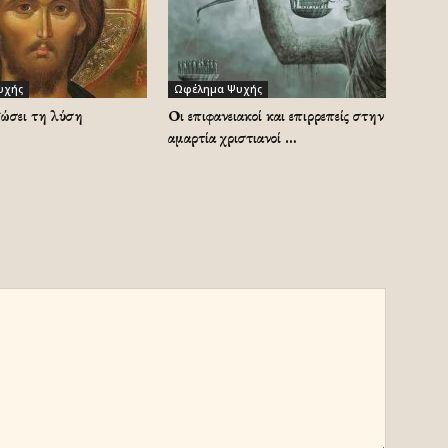
υχής
Ωφέλημα Ψυχής
δώσει τη λύση
Οι επιφανειακοί και επιρρεπείς στην
αμαρτία χριστιανοί …