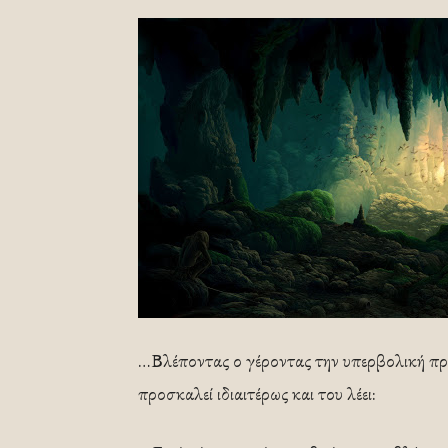
…Βλέποντας ο γέροντας την υπερβολική π
προσκαλεί ιδιαιτέρως και του λέει: