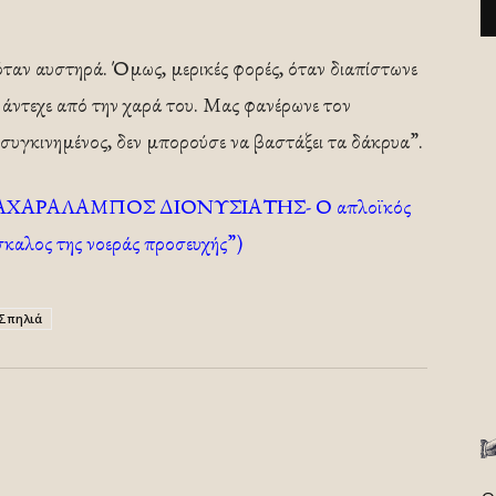
ταν αυστηρά. Όμως, μερικές φορές, όταν διαπίστωνε
 άντεχε από την χαρά του. Μας φανέρωνε τον
 συγκινημένος, δεν μπορούσε να βαστάξει τα δάκρυα”.
“ΠΑΠΑΧΑΡΑΛΑΜΠΟΣ ΔΙΟΝΥΣΙΑΤΗΣ- Ο απλοϊκός
σκαλος της νοεράς προσευχής”)
Σπηλιά