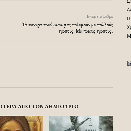
Ω
Α
Επόμενο άρθρο
Π
Τα πονηρά πνεύματα μας πολεμούν με πολλούς
Χ
τρόπους. Με ποιους τρόπους;
Μ
ΟΤΕΡΑ ΑΠΟ ΤΟΝ ΔΗΜΙΟΥΡΓΟ