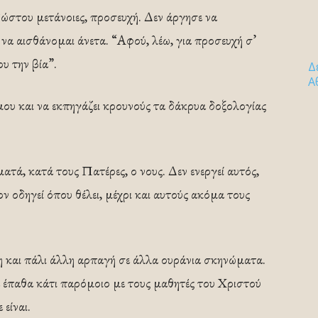
ώστου μετάνοιες, προσευχή. Δεν άργησε να
 να αισθάνομαι άνετα. “Αφού, λέω, για προσευχή σ’
υ την βία”.
Δ
Α
 μου και να εκπηγάζει κρουνούς τα δάκρυα δοξολογίας
ατά, κατά τους Πατέρες, ο νους. Δεν ενεργεί αυτός,
ν οδηγεί όπου θέλει, μέχρι και αυτούς ακόμα τους
 και πάλι άλλη αρπαγή σε άλλα ουράνια σκηνώματα.
 έπαθα κάτι παρόμοιο με τους μαθητές του Χριστού
είναι.