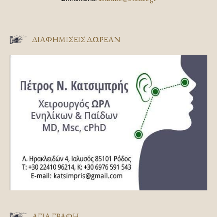
ΔΙΑΦΗΜΊΣΕΙΣ ΔΩΡΕΆΝ
ΑΓΊΑ ΓΡΑΦΉ