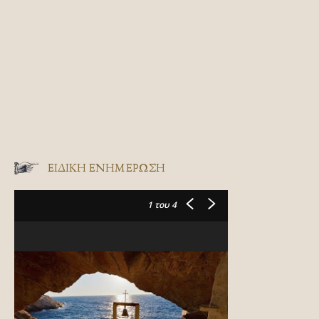
ΕΙΔΙΚΉ ΕΝΗΜΈΡΩΣΗ
1
του 4