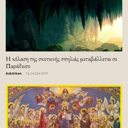
Η κόλαση της σκοτεινής σπηλιάς μεταβάλλεται σε
Παράδεισο
Askitikon
-
Τρ 24-Σεπ-2019