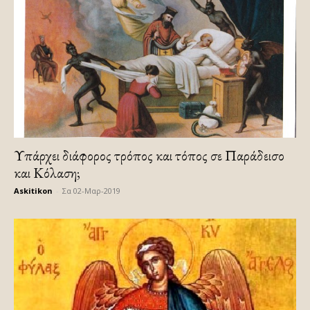
Υπάρχει διάφορος τρόπος και τόπος σε Παράδεισο
και Κόλαση;
Askitikon
-
Σα 02-Μαρ-2019