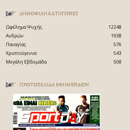
ΔΗΜΟΦΙΛΗ ΚΑΤΗΓΟΡΙΕΣ
Ωφέλημα Ψυχής
12248
Ανδρών
1938
Παναγίας
576
Χριστούγεννα
543
Μεγάλη Εβδομάδα
508
ΠΡΩΤΟΣΈΛΙΔΑ ΕΦΗΜΕΡΊΔΩΝ