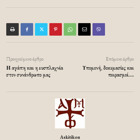
Προηγούμενο άρθρο
Επόμενο άρθρο
Η αγάπη και η ευσπλαχνία
Υπομονή, δοκιμασίες και
στον συνάνθρωπο μας
πειρασμοί….
Askitikon