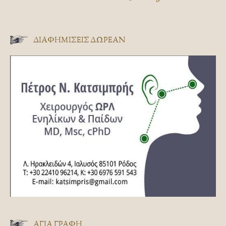
ΔΙΑΦΗΜΊΣΕΙΣ ΔΩΡΕΆΝ
ΑΓΊΑ ΓΡΑΦΉ