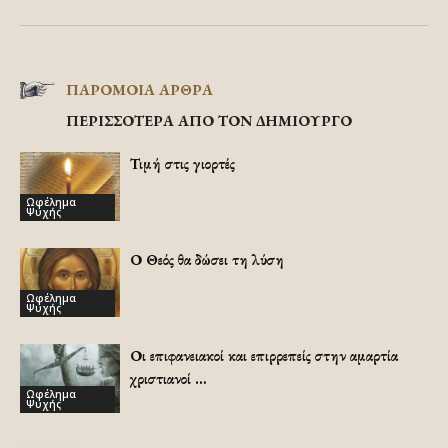
ΠΑΡΟΜΟΙΑ ΑΡΘΡΑ
ΠΕΡΙΣΣΟΤΕΡΑ ΑΠΟ ΤΟΝ ΔΗΜΙΟΥΡΓΟ
Τιμή στις γιορτές
Ωφέλημα
Ψυχής
Ο Θεός θα δώσει τη λύση
Ωφέλημα
Ψυχής
Οι επιφανειακοί και επιρρεπείς στην αμαρτία
χριστιανοί …
Ωφέλημα
Ψυχής