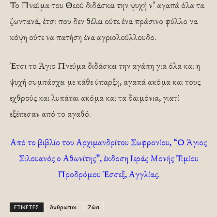
Το Πνεύμα του Θεού διδάσκει την ψυχή ν’ αγαπά όλα τα
ζωντανά, έτσι που δεν θέλει ούτε ένα πράσινο φύλλο να
κόψη ούτε να πατήση ένα αγριολούλλουδο.
Έτσι το Άγιο Πνεύμα διδάσκει την αγάπη για όλα και η
ψυχή συμπάσχει με κάθε ύπαρξη, αγαπά ακόμα και τους
εχθρούς και λυπάται ακόμα και τα δαιμόνια, γιατί
εξέπεσαν από το αγαθό.
Από το βιβλίο του Αρχιμανδρίτου Σωφρονίου, “Ο Άγιος
Σιλουανός ο Αθωνίτης”, έκδοση Ιεράς Μονής Τιμίου
Προδρόμου Έσσεξ, Αγγλίας.
ΕΤΙΚΕΤΕΣ
Άνθρωποι
Ζώα