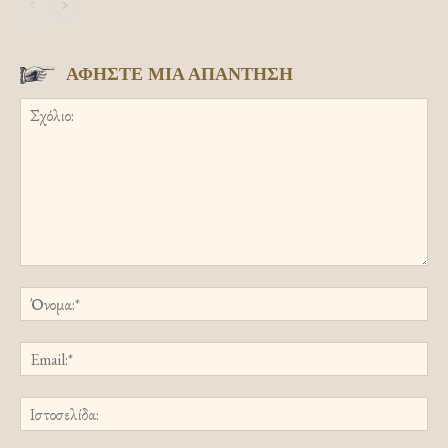
ΑΦΗΣΤΕ ΜΙΑ ΑΠΑΝΤΗΣΗ