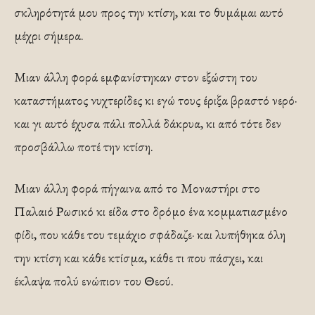
σκληρότητά μου προς την κτίση, και το θυμάμαι αυτό
μέχρι σήμερα.
Μιαν άλλη φορά εμφανίστηκαν στον εξώστη του
καταστήματος νυχτερίδες κι εγώ τους έριξα βραστό νερό·
και γι αυτό έχυσα πάλι πολλά δάκρυα, κι από τότε δεν
προσβάλλω ποτέ την κτίση.
Μιαν άλλη φορά πήγαινα από το Μοναστήρι στο
Παλαιό Ρωσικό κι είδα στο δρόμο ένα κομματιασμένο
φίδι, που κάθε του τεμάχιο σφάδαζε· και λυπήθηκα όλη
την κτίση και κάθε κτίσμα, κάθε τι που πάσχει, και
έκλαψα πολύ ενώπιον του Θεού.