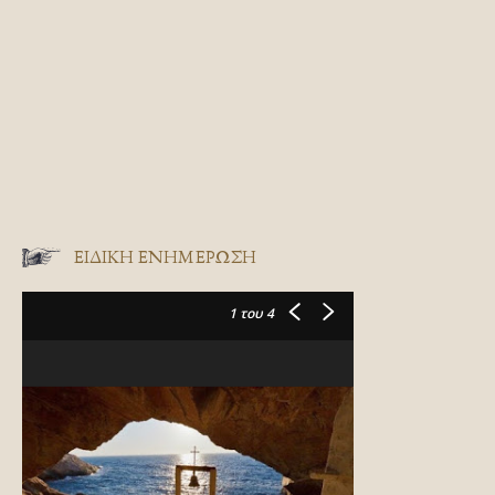
ΕΙΔΙΚΉ ΕΝΗΜΈΡΩΣΗ
1
του 4