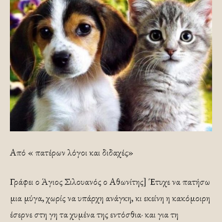
Από « πατέρων λόγοι και διδαχές»
Γράφει ο Άγιος Σιλουανός ο Αθωνίτης] Έτυχε να πατήσω
μια μύγα, χωρίς να υπάρχη ανάγκη, κι εκείνη η κακόμοιρη
έσερνε στη γη τα χυμένα της εντόσθια· και για τη