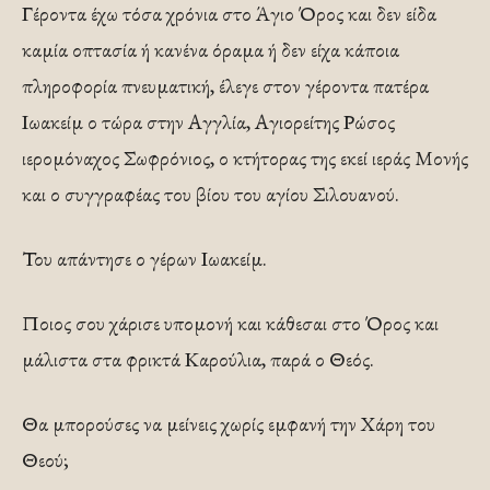
Γέροντα έχω τόσα χρόνια στο Άγιο Όρος και δεν είδα
καμία οπτασία ή κανένα όραμα ή δεν είχα κάποια
πληροφορία πνευματική, έλεγε στον γέροντα πατέρα
Ιωακείμ ο τώρα στην Αγγλία, Αγιορείτης Ρώσος
ιερομόναχος Σωφρόνιος, ο κτήτορας της εκεί ιεράς Μονής
και ο συγγραφέας του βίου του αγίου Σιλουανού.
Του απάντησε ο γέρων Ιωακείμ.
Ποιος σου χάρισε υπομονή και κάθεσαι στο Όρος και
μάλιστα στα φρικτά Καρούλια, παρά ο Θεός.
Θα μπορούσες να μείνεις χωρίς εμφανή την Χάρη του
Θεού;