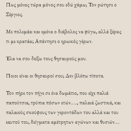
Πως μένεις τώρα μόνος σου εδώ χάμω; Τον ρώτησε ο
Σέργιος.
Με πολεμάει και εμένα ο διάβολος να φύγω, αλλά ξέρεις
τι με κρατάει; Απάντησε ο ηρωικός γέρων.
Έλα να σου δείξω τους θησαυρούς μου.
Ποιοι είναι οι θησαυροί σου; Δεν βλέπω τίποτα.
Τον πήρε τον πήγε σε ένα δωμάτιο, που είχε παλιά
παπούτσια, τρύπια πόσων ετών….., παλαιά ζωστικά, και
παλαιούς σκούφους των γεροντάδων του αλλά και του
εαυτού του, δείγματα αμέτρητων αγώνων και θυσιών….