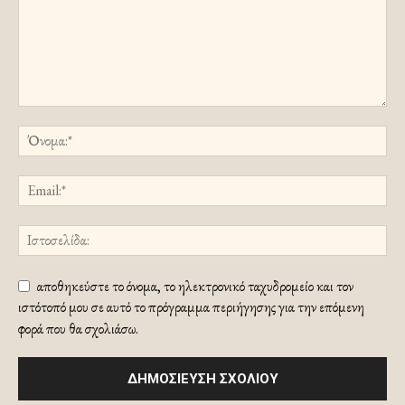
αποθηκεύστε το όνομα, το ηλεκτρονικό ταχυδρομείο και τον
ιστότοπό μου σε αυτό το πρόγραμμα περιήγησης για την επόμενη
φορά που θα σχολιάσω.