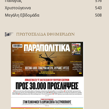
Παναγίας
576
Χριστούγεννα
543
Μεγάλη Εβδομάδα
508
ΠΡΩΤΟΣΈΛΙΔΑ ΕΦΗΜΕΡΊΔΩΝ