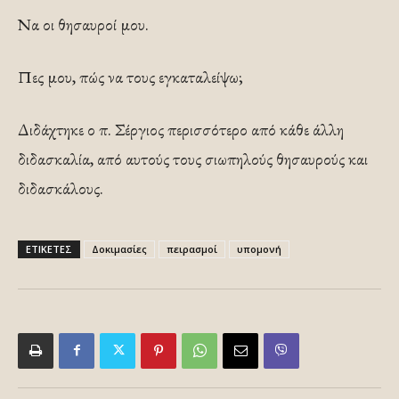
Να οι θησαυροί μου.
Πες μου, πώς να τους εγκαταλείψω;
Διδάχτηκε ο π. Σέργιος περισσότερο από κάθε άλλη
διδασκαλία, από αυτούς τους σιωπηλούς θησαυρούς και
διδασκάλους.
ΕΤΙΚΕΤΕΣ
Δοκιμασίες
πειρασμοί
υπομονή