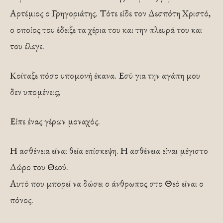
Αρτέμιος ο Γρηγοριάτης. Τότε είδε τον Δεσπότη Χριστό,
ο οποίος του έδειξε τα χέρια του και την πλευρά του και
του έλεγε.
Κοίταξε πόσο υπομονή έκανα. Εσύ για την αγάπη μου
δεν υπομένεις;
Είπε ένας γέρων μοναχός.
Η ασθένεια είναι θεία επίσκεψη. Η ασθένεια είναι μέγιστο
Δώρο του Θεού.
Αυτό που μπορεί να δώσει ο άνθρωπος στο Θεό είναι ο
πόνος.