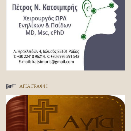
ΑΓΊΑ ΓΡΑΦΉ