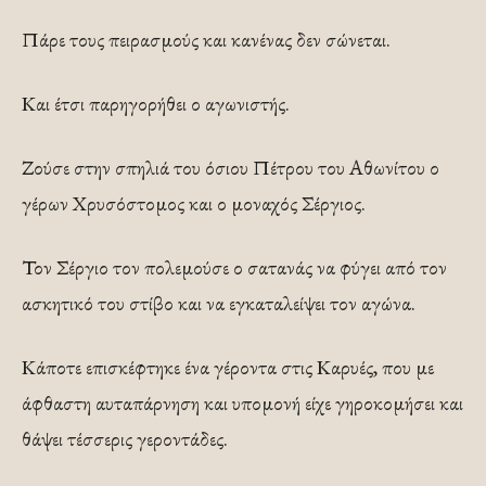
Πάρε τους πειρασμούς και κανένας δεν σώνεται.
Και έτσι παρηγορήθει ο αγωνιστής.
Ζούσε στην σπηλιά του όσιου Πέτρου του Αθωνίτου ο
γέρων Χρυσόστομος και ο μοναχός Σέργιος.
Τον Σέργιο τον πολεμούσε ο σατανάς να φύγει από τον
ασκητικό του στίβο και να εγκαταλείψει τον αγώνα.
Κάποτε επισκέφτηκε ένα γέροντα στις Καρυές, που με
άφθαστη αυταπάρνηση και υπομονή είχε γηροκομήσει και
θάψει τέσσερις γεροντάδες.