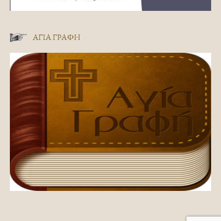
ΑΓΊΑ ΓΡΑΦΉ