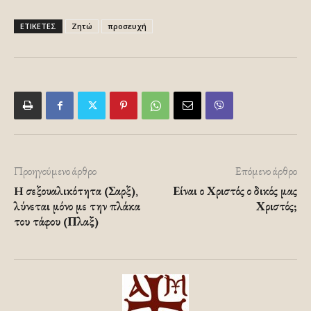
ΕΤΙΚΕΤΕΣ
Ζητώ
προσευχή
Προηγούμενο άρθρο
Επόμενο άρθρο
H σεξουαλικότητα (Σαρξ),
Είναι ο Χριστός ο δικός μας
λύνεται μόνο με την πλάκα
Χριστός;
του τάφου (Πλαξ)