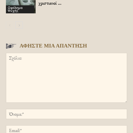
χριστιανοί …
Ωφέλημα
Ψυχής
ΑΦΗΣΤΕ ΜΙΑ ΑΠΑΝΤΗΣΗ