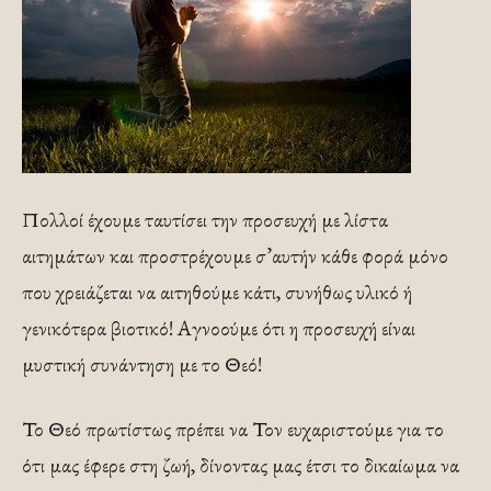
Πολλοί έχουμε ταυτίσει την προσευχή με λίστα
αιτημάτων και προστρέχουμε σ’αυτήν κάθε φορά μόνο
που χρειάζεται να αιτηθούμε κάτι, συνήθως υλικό ή
γενικότερα βιοτικό! Αγνοούμε ότι η προσευχή είναι
μυστική συνάντηση με το Θεό!
Το Θεό πρωτίστως πρέπει να Τον ευχαριστούμε για το
ότι μας έφερε στη ζωή, δίνοντας μας έτσι το δικαίωμα να