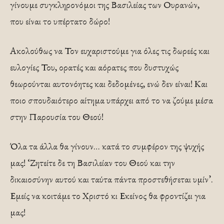
γίνουμε συγκληρονόμοι της Βασιλείας των Ουρανών,
που είναι το υπέρτατο δώρο!
Ακολούθως να Τον ευχαριστούμε για όλες τις δωρεές και
ευλογίες Του, ορατές και αόρατες που δυστυχώς
θεωρούνται αυτονόητες και δεδομένες, ενώ δεν είναι! Και
ποιο σπουδαιότερο αίτημα υπάρχει από το να ζούμε μέσα
στην Παρουσία του Θεού!
Όλα τα άλλα θα γίνουν… κατά το συμφέρον της ψυχής
μας! ‘Ζητείτε δε τη Βασιλείαν του Θεού και την
δικαιοσύνην αυτού και ταύτα πάντα προστεθήσεται υμίν’.
Εμείς να κοιτάμε το Χριστό κι Εκείνος θα φροντίζει για
μας!