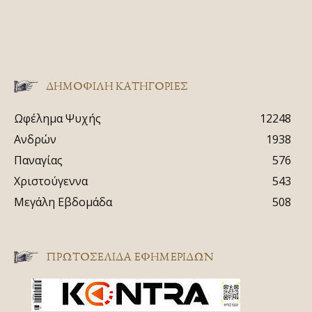
ΔΗΜΟΦΙΛΗ ΚΑΤΗΓΟΡΙΕΣ
Ωφέλημα Ψυχής
12248
Ανδρών
1938
Παναγίας
576
Χριστούγεννα
543
Μεγάλη Εβδομάδα
508
ΠΡΩΤΟΣΈΛΙΔΑ ΕΦΗΜΕΡΊΔΩΝ