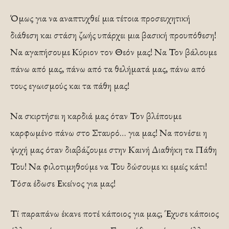
Όμως για να αναπτυχθεί μια τέτοια προσευχητική
διάθεση και στάση ζωής υπάρχει μια βασική προυπόθεση!
Να αγαπήσουμε Κύριον τον Θεόν μας! Να Τον βάλουμε
πάνω από μας, πάνω από τα θελήματά μας, πάνω από
τους εγωισμούς και τα πάθη μας!
Να σκιρτήσει η καρδιά μας όταν Τον βλέπουμε
καρφωμένο πάνω στο Σταυρό… για μας! Να πονέσει η
ψυχή μας όταν διαβάζουμε στην Καινή Διαθήκη τα Πάθη
Του! Να φιλοτιμηθούμε να Του δώσουμε κι εμείς κάτι!
Τόσα έδωσε Εκείνος για μας!
Τί παραπάνω έκανε ποτέ κάποιος για μας; Έχυσε κάποιος