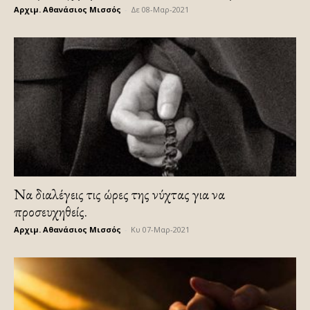
Αρχιμ. Αθανάσιος Μισσός
-
Δε 08-Μαρ-2021
Να διαλέγεις τις ώρες της νύχτας για να
προσευχηθείς.
Αρχιμ. Αθανάσιος Μισσός
-
Κυ 07-Μαρ-2021