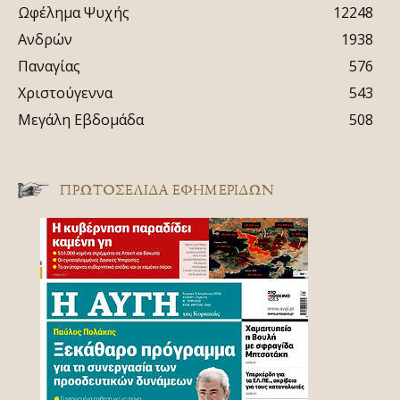
Ωφέλημα Ψυχής
12248
Ανδρών
1938
Παναγίας
576
Χριστούγεννα
543
Μεγάλη Εβδομάδα
508
ΠΡΩΤΟΣΈΛΙΔΑ ΕΦΗΜΕΡΊΔΩΝ