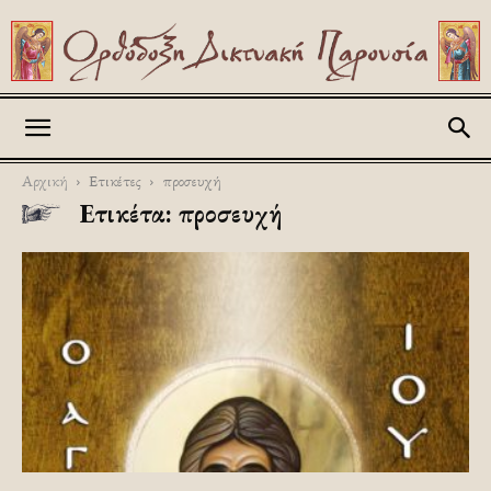
Askitikon
Αρχική
Ετικέτες
προσευχή
Ετικέτα: προσευχή