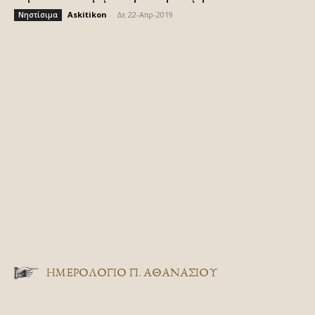
Askitikon
-
Δε 22-Απρ-2019
Νηστίσιμα
ΗΜΕΡΟΛΟΓΙΟ Π. ΑΘΑΝΑΣΙΟΥ