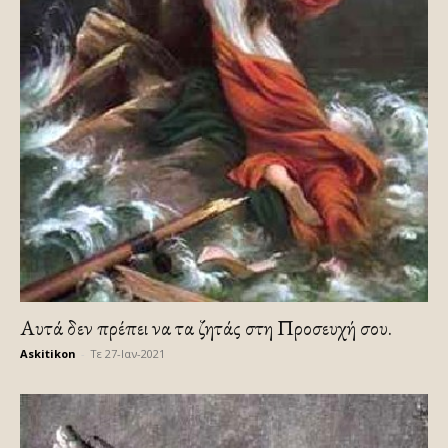
Αυτά δεν πρέπει να τα ζητάς στη Προσευχή σου.
Askitikon
-
Τε 27-Ιαν-2021