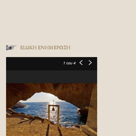
ΕΙΔΙΚΉ ΕΝΗΜΈΡΩΣΗ
1
του 4