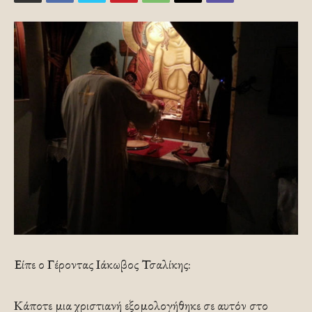
Είπε ο Γέροντας Ιάκωβος Τσαλίκης:
Κάποτε μια χριστιανή εξομολογήθηκε σε αυτόν στο