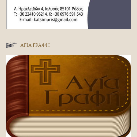
ΑΓΊΑ ΓΡΑΦΉ