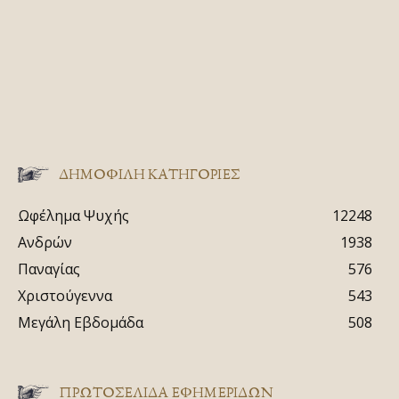
ΔΗΜΟΦΙΛΗ ΚΑΤΗΓΟΡΙΕΣ
Ωφέλημα Ψυχής
12248
Ανδρών
1938
Παναγίας
576
Χριστούγεννα
543
Μεγάλη Εβδομάδα
508
ΠΡΩΤΟΣΈΛΙΔΑ ΕΦΗΜΕΡΊΔΩΝ