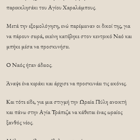
παρεκκλησάκι του Αγίου Χαραλάμπους.
Μετά την εξομολόγηση, ενώ παρέμειναν οι δικοί της, για
να πάρουν σειρά, εκείνη κατέβηκε στον κεντρικό Ναό και
μπήκε μέσα να προσκυνήσει.
Ο Ναός ήταν άδειος.
Άναψε ένα κεράκι και άρχισε να προσκυνάει τις εικόνες.
Και τότε είδε, για μια στιγμή την Ωραία Πύλη ανοικτή
και πάνω στην Αγία Τράπεζα να κάθεται ένας ωραίος
ξανθός νέος.