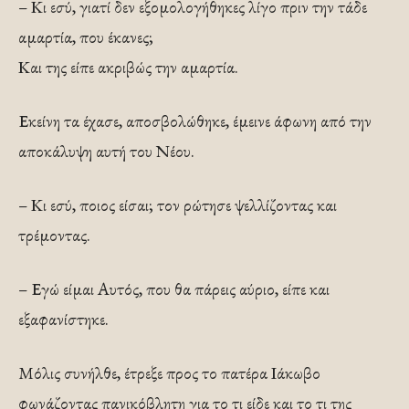
– Κι εσύ, γιατί δεν εξομολογήθηκες λίγο πριν την τάδε
αμαρτία, που έκανες;
Και της είπε ακριβώς την αμαρτία.
Εκείνη τα έχασε, αποσβολώθηκε, έμεινε άφωνη από την
αποκάλυψη αυτή του Νέου.
– Κι εσύ, ποιος είσαι; τον ρώτησε ψελλίζοντας και
τρέμοντας.
– Εγώ είμαι Αυτός, που θα πάρεις αύριο, είπε και
εξαφανίστηκε.
Μόλις συνήλθε, έτρεξε προς το πατέρα Ιάκωβο
φωνάζοντας πανικόβλητη για το τι είδε και το τι της