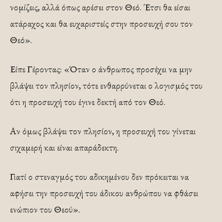
νομίζεις, αλλά όπως αρέσει στον Θεό. Έτσι θα είσαι
ατάραχος και θα ευχαριστείς στην προσευχή σου τον
Θεό».
Είπε Γέροντας: «Όταν ο άνθρωπος προσέχει να μην
βλάψει τον πλησίον, τότε ενθαρρύνεται ο λογισμός του
ότι η προσευχή του έγινε δεκτή από τον Θεό.
Αν όμως βλάψει τον πλησίον, η προσευχή του γίνεται
σιχαμερή και είναι απαράδεκτη.
Γιατί ο στεναγμός του αδικημένου δεν πρόκειται να
αφήσει την προσευχή του άδικου ανθρώπου να φθάσει
ενώπιον του Θεού».