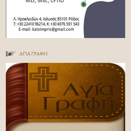
ΑΓΊΑ ΓΡΑΦΉ