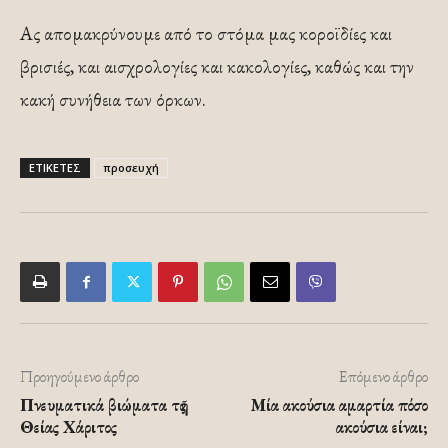
Ας απομακρύνουμε από το στόμα μας κοροϊδίες και
βρισιές, και αισχρολογίες και κακολογίες, καθώς και την
κακή συνήθεια των όρκων.
ΕΤΙΚΕΤΕΣ
προσευχή
Προηγούμενο άρθρο
Επόμενο άρθρο
Πνευματικά βιώματα τῆς
Μία ακούσια αμαρτία πόσο
Θείας Χάριτος
ακούσια είναι;