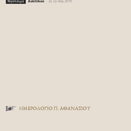
Askitikon
-
Δε 22-Απρ-2019
Νηστίσιμα
ΗΜΕΡΟΛΟΓΙΟ Π. ΑΘΑΝΑΣΙΟΥ