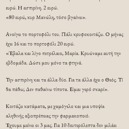
ευρώ. Η ασπιρίνη. 2 ευρώ.
«80 ευρώ, κυρ Μανώλη, τόσο βγαίνει».
Ανοίγει το πορτοφόλι του. Πάλι κρυφοκοιτάζω. Ο μήνας
έχει 16 και το πορτοφόλι 20 ευρώ.
«Έβαλα και λίγο πετρέλαιο, Μαρία. Κρυώναμε αυτή την
εβδομάδα. Δώσε μου μόνο τα φτηνά.
Την ασπιρίνη και τα άλλα δύο. Για τα άλλα έχει ο Θεός. Τί
θα πάθω; Δεν παθαίνω τίποτα. Είμαι γερό σκαρί».
Κοιτάζει κατάματα, με χαμόγελο και μια υποψία
αληθινής αξιοπρέπειας την φαρμακοποιό.
Έχουμε μείνει οι 3 μας. Για 10 δευτερόλεπτα δεν μιλάει