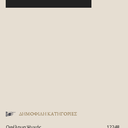
ΔΗΜΟΦΙΛΗ ΚΑΤΗΓΟΡΙΕΣ
Ωφέλημα Ψυχής
12248