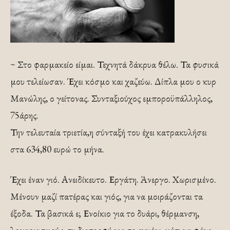
~ Στο φαρμακείο είμαι. Τεχνητά δάκρυα θέλω. Τα φυσικά
μου τελείωσαν. Έχει κόσμο και χαζεύω. Δίπλα μου ο κυρ
Μανώλης, ο γείτονας. Συνταξιούχος εμποροϋπάλληλος,
75άρης.
Την τελευταία τριετία,η σύνταξή του έχει κατρακυλήσει
στα 634,80 ευρώ το μήνα.
Έχει έναν γιό. Ανειδίκευτο. Εργάτη. Άνεργο. Χωρισμένο.
Μένουν μαζί πατέρας και γιός, για να μοιράζονται τα
έξοδα. Τα βασικά ε; Ενοίκιο για το δυάρι, θέρμανση,