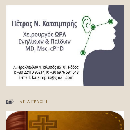
ΑΓΊΑ ΓΡΑΦΉ