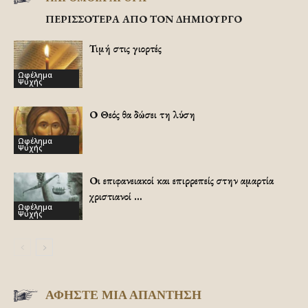
ΠΕΡΙΣΣΟΤΕΡΑ ΑΠΟ ΤΟΝ ΔΗΜΙΟΥΡΓΟ
Τιμή στις γιορτές
Ωφέλημα
Ψυχής
Ο Θεός θα δώσει τη λύση
Ωφέλημα
Ψυχής
Οι επιφανειακοί και επιρρεπείς στην αμαρτία
χριστιανοί …
Ωφέλημα
Ψυχής
ΑΦΗΣΤΕ ΜΙΑ ΑΠΑΝΤΗΣΗ