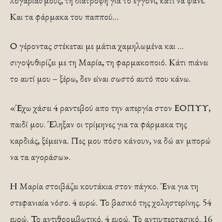
λογαριασμούς, τη διατροφή για το εγγόνι, κάτι να φάνε.
Και τα φάρμακα του παππού…
Ο γέροντας στέκεται με μάτια χαμηλωμένα και …
σιγοψυθιρίζει με τη Μαρία, τη φαρμακοποιό. Κάτι πιάνει
το αυτί μου – ξέρω, δεν είναι σωστό αυτό που κάνω.
«Έχω χάσει 4 ραντεβού απο την απεργία στον ΕΟΠΥΥ,
παιδί μου. Έληξαν οι τρίμηνες για τα φάρμακα της
καρδιάς, ξέμεινα. Πες μου πόσο κάνουν, να δώ αν μπορώ
να τα αγοράσω».
Η Μαρία στοιβάζει κουτάκια στον πάγκο. Ένα για τη
στεφανιαία νόσο. 4 ευρώ. Το βασικό της χοληστερίνης. 54
ευρώ. Το αντιθρομβωτικό. 4 ευρώ. Το αντιυπερτασικό. 16