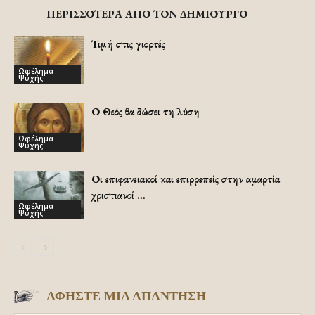
ΠΕΡΙΣΣΟΤΕΡΑ ΑΠΟ ΤΟΝ ΔΗΜΙΟΥΡΓΟ
Τιμή στις γιορτές
Ωφέλημα
Ψυχής
Ο Θεός θα δώσει τη λύση
Ωφέλημα
Ψυχής
Οι επιφανειακοί και επιρρεπείς στην αμαρτία
χριστιανοί …
Ωφέλημα
Ψυχής
ΑΦΗΣΤΕ ΜΙΑ ΑΠΑΝΤΗΣΗ