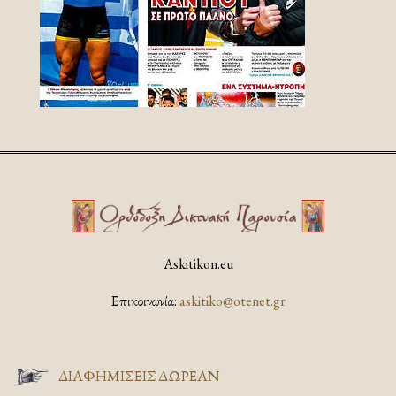
Askitikon.eu
Επικοινωνία:
askitiko@otenet.gr
ΔΙΑΦΗΜΊΣΕΙΣ ΔΩΡΕΆΝ