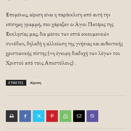
Επομένως, αίρεση είναι η παρέκκλιση από αυτή την
επίσημη γραμμή, που χάραξαν οι Άγιοι Πατέρες της
Εκκλησίας μας, δια μέσου των επτά οικουμενικών
συνόδων, δηλαδή η αλλοίωση της γνήσιας και αυθεντικής
χριστιανικής πίστης (=η έγκυρη διαδοχή των λόγων του
Χριστού από τους Αποστόλους) .
ΕΤΙΚΕΤΕΣ
Αίρεση