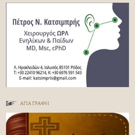
ΑΓΊΑ ΓΡΑΦΉ