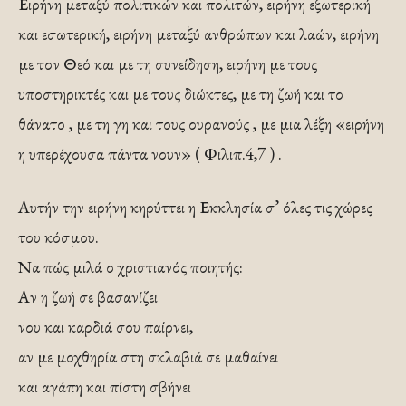
Ειρήνη μεταξύ πολιτικών και πολιτών, ειρήνη εξωτερική
και εσωτερική, ειρήνη μεταξύ ανθρώπων και λαών, ειρήνη
με τον Θεό και με τη συνείδηση, ειρήνη με τους
υποστηρικτές και με τους διώκτες, με τη ζωή και το
θάνατο , με τη γη και τους ουρανούς , με μια λέξη «ειρήνη
η υπερέχουσα πάντα νουν» ( Φιλιπ.4,7 ) .
Αυτήν την ειρήνη κηρύττει η Εκκλησία σ’ όλες τις χώρες
του κόσμου.
Να πώς μιλά ο χριστιανός ποιητής:
Αν η ζωή σε βασανίζει
νου και καρδιά σου παίρνει,
αν με μοχθηρία στη σκλαβιά σε μαθαίνει
και αγάπη και πίστη σβήνει