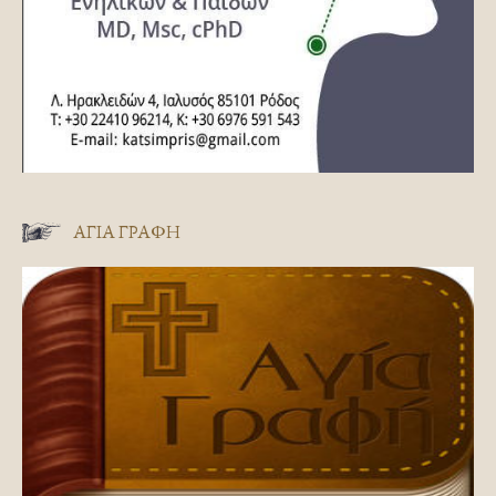
ΑΓΊΑ ΓΡΑΦΉ