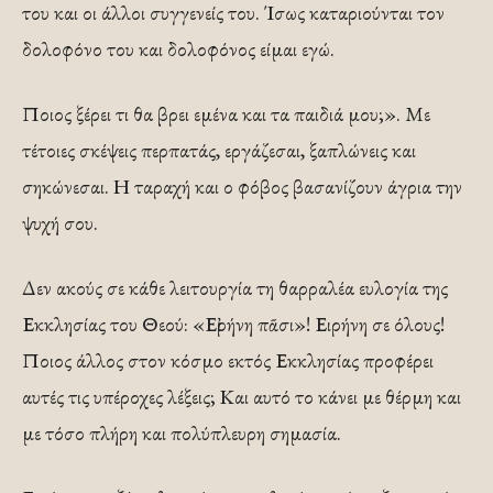
του και οι άλλοι συγγενείς του. Ίσως καταριούνται τον
δολοφόνο του και δολοφόνος είμαι εγώ.
Ποιος ξέρει τι θα βρει εμένα και τα παιδιά μου;». Με
τέτοιες σκέψεις περπατάς, εργάζεσαι, ξαπλώνεις και
σηκώνεσαι. Η ταραχή και ο φόβος βασανίζουν άγρια την
ψυχή σου.
Δεν ακούς σε κάθε λειτουργία τη θαρραλέα ευλογία της
Εκκλησίας του Θεού: «Εἰρήνη πᾶσι»! Ειρήνη σε όλους!
Ποιος άλλος στον κόσμο εκτός Εκκλησίας προφέρει
αυτές τις υπέροχες λέξεις; Και αυτό το κάνει με θέρμη και
με τόσο πλήρη και πολύπλευρη σημασία.