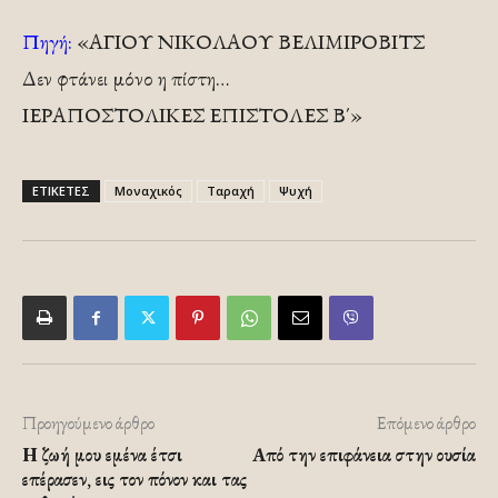
Πηγή:
«ΑΓΙΟΥ ΝΙΚΟΛΑΟΥ ΒΕΛΙΜΙΡΟΒΙΤΣ
Δεν φτάνει μόνο η πίστη…
ΙΕΡΑΠΟΣΤΟΛΙΚΕΣ ΕΠΙΣΤΟΛΕΣ Β΄»
ΕΤΙΚΕΤΕΣ
Μοναχικός
Ταραχή
Ψυχή
Προηγούμενο άρθρο
Επόμενο άρθρο
Η ζωή μου εμένα έτσι
Από την επιφάνεια στην ουσία
επέρασεν, εις τον πόνον και τας