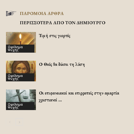
ΠΑΡΟΜΟΙΑ ΑΡΘΡΑ
ΠΕΡΙΣΣΟΤΕΡΑ ΑΠΟ ΤΟΝ ΔΗΜΙΟΥΡΓΟ
Τιμή στις γιορτές
Ωφέλημα
Ψυχής
Ο Θεός θα δώσει τη λύση
Ωφέλημα
Ψυχής
Οι επιφανειακοί και επιρρεπείς στην αμαρτία
χριστιανοί …
Ωφέλημα
Ψυχής