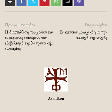
Προηγούμενο άρθρο
Επόμενο άρθρο
Η διασπάθιση του χρόνου και
Σε κάποιον μοναχικό για την
οι μέριμνες επιφέρουν τον
ταραχή της ψυχής
εξοβελισμό της λατρευτικής
εμπειρίας
Askitikon