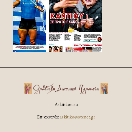
Askitikon.eu
Επικοινωνία:
askitiko@otenet.gr