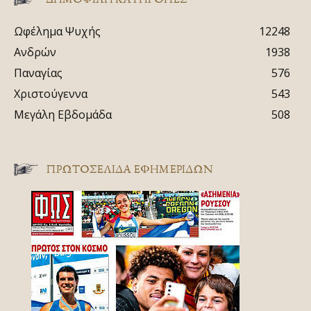
Ωφέλημα Ψυχής
12248
Ανδρών
1938
Παναγίας
576
Χριστούγεννα
543
Μεγάλη Εβδομάδα
508
ΠΡΩΤΟΣΈΛΙΔΑ ΕΦΗΜΕΡΊΔΩΝ