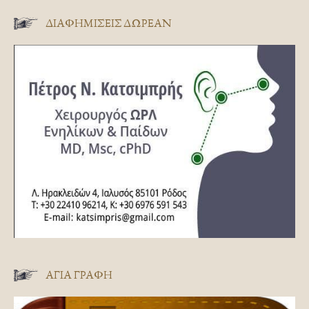
ΔΙΑΦΗΜΊΣΕΙΣ ΔΩΡΕΆΝ
ΑΓΊΑ ΓΡΑΦΉ