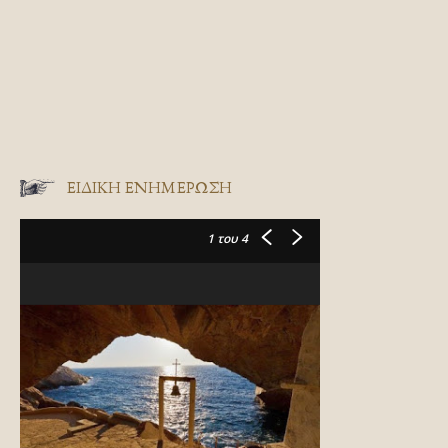
ΕΙΔΙΚΉ ΕΝΗΜΈΡΩΣΗ
1
του 4