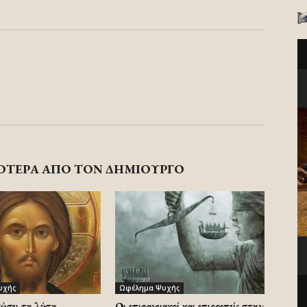
ΟΤΕΡΑ ΑΠΟ ΤΟΝ ΔΗΜΙΟΥΡΓΟ
υχής
Ωφέλημα Ψυχής
δώσει τη λύση
Οι επιφανειακοί και επιρρεπείς στην