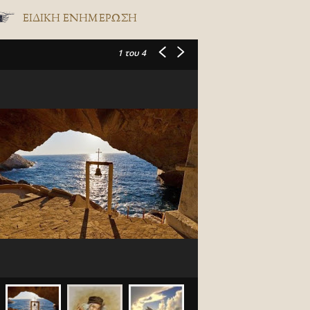
ΕΙΔΙΚΉ ΕΝΗΜΈΡΩΣΗ
1
του 4