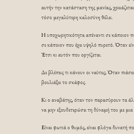
αυτήν την κατάσταση της μανίας, χρειάζετα
τόσο μεγαλύτερη καλοσύνη θέλει.
Η υποχωρητικότητα απέναντι σε κάποιον που 
σε κάποιον που έχει υψηλό πυρετό. Όταν είν
Έτσι κι αυτόν που οργίζεται.
Δε βλέπεις τι κάνουν οι ναύτες; Όταν πιάσε
βουλιάξει το σκάφος.
Κι ο αναβάτης, όταν τον παρασύρουν τα άλο
να μην εξουδετερώσει τη δύναμή του με μια 
Είναι φωτιά ο θυμός, είναι φλόγα δυνατή π