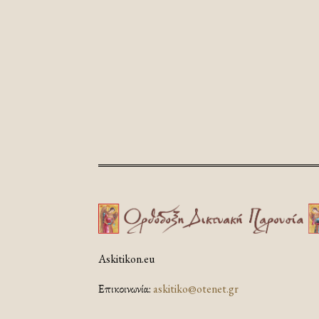
Askitikon.eu
Επικοινωνία:
askitiko@otenet.gr