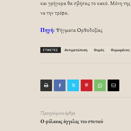
και γρήγορα θα σβήσεις το κακό. Μόνη της 
να την τρέφει.
Πηγή:
Ψήγματα Ορθοδοξίας
ΕΤΙΚΕΤΕΣ
Αντιμετώπιση
Θυμός
Θυμωμένος
Προηγούμενο άρθρο
Ο φύλακας άγγελος του σπιτιού