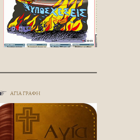
ΑΓΊΑ ΓΡΑΦΉ