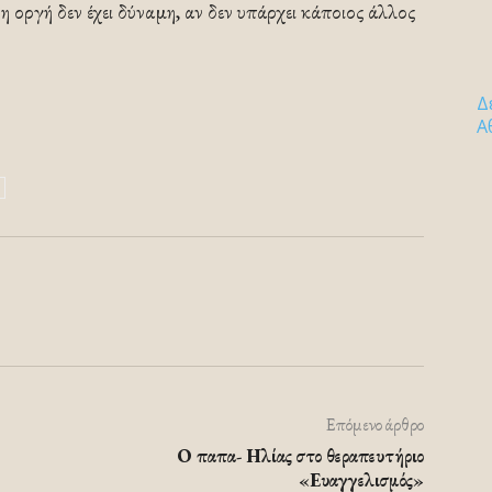
η οργή δεν έχει δύναμη, αν δεν υπάρχει κάποιος άλλος
Δ
Α
Επόμενο άρθρο
Ο παπα- Ηλίας στο θεραπευτήριο
«Ευαγγελισμός»