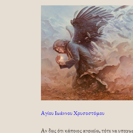
Αγίου Ιωάννου Χρυσοστόμου
Αν δεις ότι κάποιος αγριεύει, τότε να υποχ