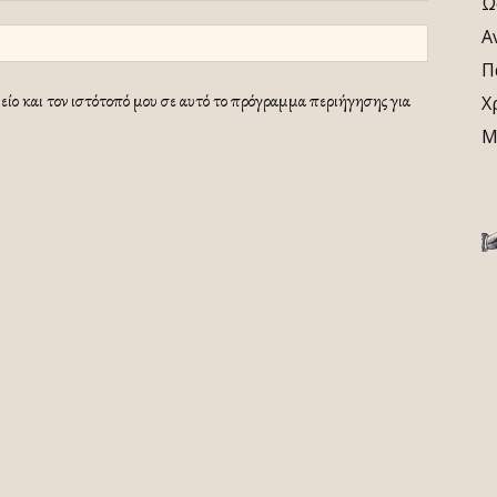
Ω
Α
Π
ίο και τον ιστότοπό μου σε αυτό το πρόγραμμα περιήγησης για
Χ
Μ