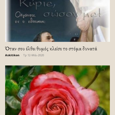
Όταν σου έλθει θυμός κλείσε το στόμα δυνατά
Askitikon
-
Τρ 12-Μάι-2020