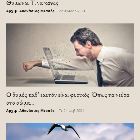
Θυμώνω. Τι να κάνω;
Αρχιμ. Αθανάσιος Μισσός
-
Δε 08-Μαρ-2021
Ο θυμός καθ’ εαυτόν είναι φυσικός. Όπως τα νεύρα
στο σώμα…
Αρχιμ. Αθανάσιος Μισσός
-
Τε 24-Φεβ-2021