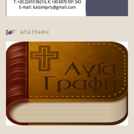
ΑΓΊΑ ΓΡΑΦΉ