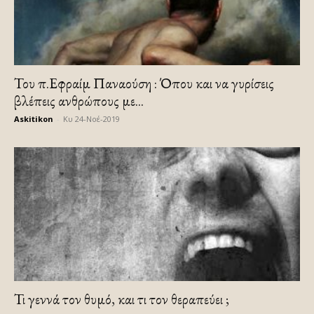
Του π.Εφραίμ Παναούση : Όπου και να γυρίσεις
βλέπεις ανθρώπους με...
Askitikon
-
Κυ 24-Νοέ-2019
Τι γεννά τον θυμό, και τι τον θεραπεύει ;