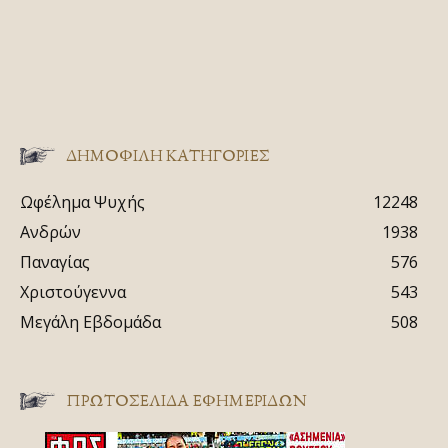
ΔΗΜΟΦΙΛΗ ΚΑΤΗΓΟΡΙΕΣ
Ωφέλημα Ψυχής
12248
Ανδρών
1938
Παναγίας
576
Χριστούγεννα
543
Μεγάλη Εβδομάδα
508
ΠΡΩΤΟΣΈΛΙΔΑ ΕΦΗΜΕΡΊΔΩΝ