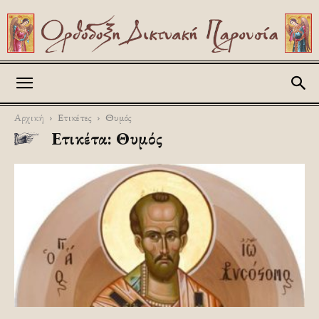
Askitikon
Αρχική
Ετικέτες
Θυμός
Ετικέτα: Θυμός