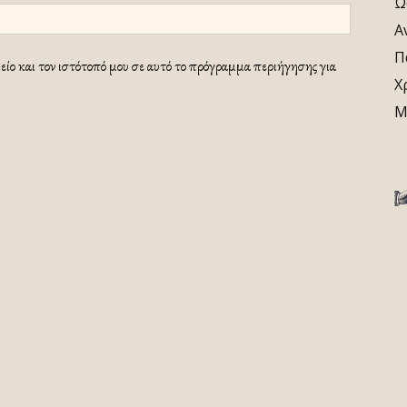
Ω
Α
Π
ίο και τον ιστότοπό μου σε αυτό το πρόγραμμα περιήγησης για
Χ
Μ