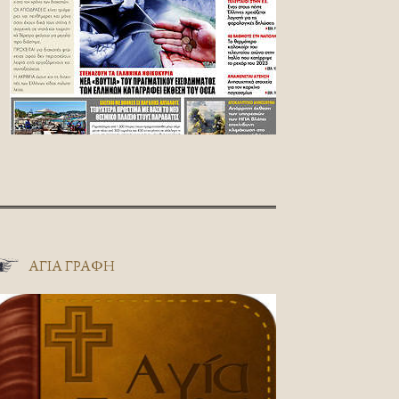
ΑΓΊΑ ΓΡΑΦΉ