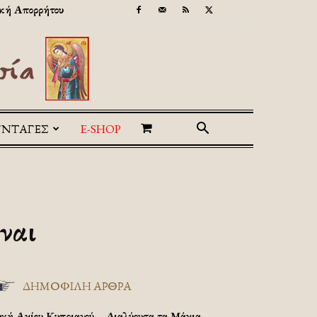
κή Απορρήτου
ΥΝΤΑΓΕΣ
E-SHOP
ναι
ΔΗΜΟΦΙΛΗ ΑΡΘΡΑ
υχή Αγίου Κυπριανού – Διαλύουσα τα Μάγια.