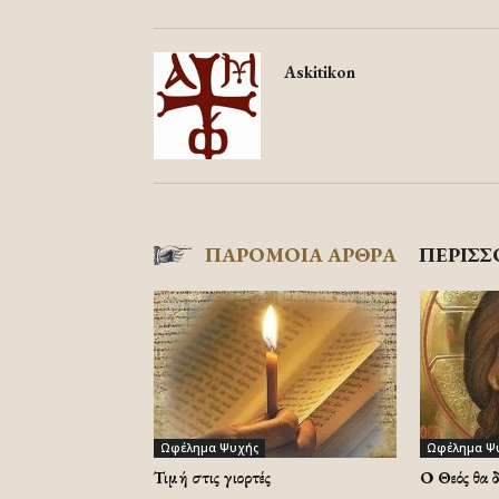
Askitikon
ΠΑΡΟΜΟΙΑ ΑΡΘΡΑ
ΠΕΡΙΣΣ
Ωφέλημα Ψυχής
Ωφέλημα Ψ
Τιμή στις γιορτές
Ο Θεός θα 