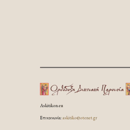
Askitikon.eu
Επικοινωνία:
askitiko@otenet.gr