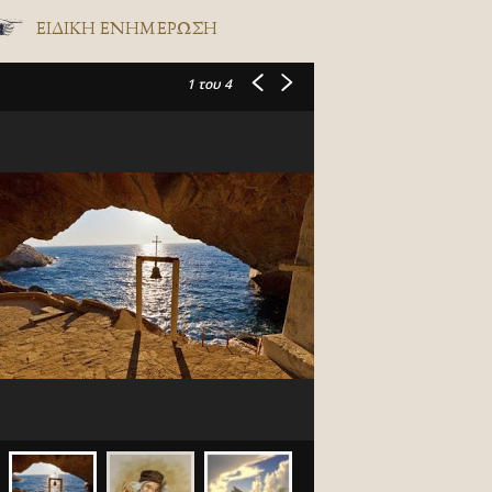
ΕΙΔΙΚΉ ΕΝΗΜΈΡΩΣΗ
1
του 4