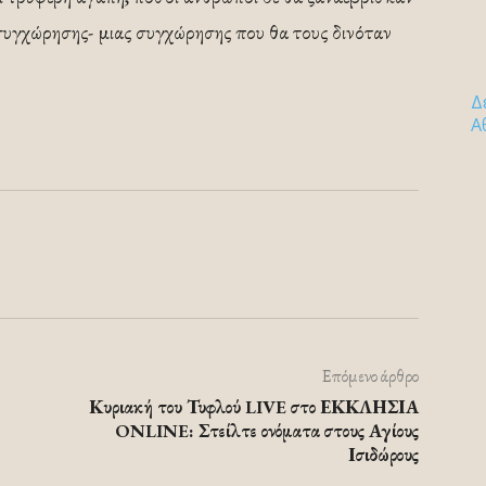
ι συγχώρησης- μιας συγχώρησης που θα τους δινόταν
Δ
Α
Επόμενο άρθρο
Κυριακή του Τυφλού LIVE στο ΕΚΚΛΗΣΙΑ
ONLINE: Στείλτε ονόματα στους Αγίους
Ισιδώρους