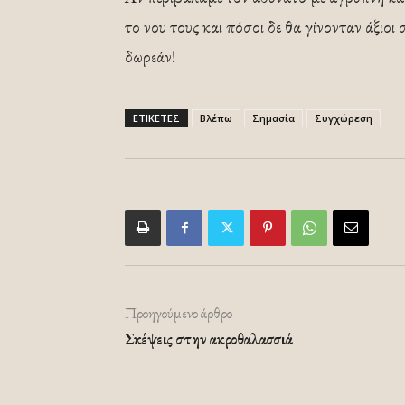
το νου τους και πόσοι δε θα γίνονταν άξιο
δωρεάν!
ΕΤΙΚΕΤΕΣ
Βλέπω
Σημασία
Συγχώρεση
Προηγούμενο άρθρο
Σκέψεις στην ακροθαλασσιά