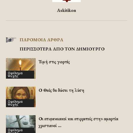
Askitikon
ΠΑΡΟΜΟΙΑ ΑΡΘΡΑ
ΠΕΡΙΣΣΟΤΕΡΑ ΑΠΟ ΤΟΝ ΔΗΜΙΟΥΡΓΟ
Τιμή στις γιορτές
Ωφέλημα
Ψυχής
Ο Θεός θα δώσει τη λύση
Ωφέλημα
Ψυχής
Οι επιφανειακοί και επιρρεπείς στην αμαρτία
χριστιανοί …
Ωφέλημα
Ψυχής