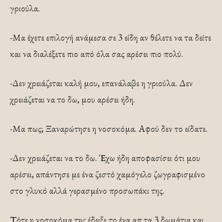
γριούλα.
-Μα έχετε επιλογή ανάμεσα σε 3 είδη αν θέλετε να τα δείτε
και να διαλέξετε πιο από όλα σας αρέσει πιο πολύ.
-Δεν χρειάζεται καλή μου, επανάλαβε η γριούλα. Δεν
χρειάζεται να το δω, μου αρέσει ήδη.
-Μα πως; Ξαναρώτησε η νοσοκόμα. Αφού δεν το είδατε.
-Δεν χρειάζεται να το δω. Έχω ήδη αποφασίσει ότι μου
αρέσει, απάντησε με ένα ζεστό χαμόγελο ζωγραφισμένο
στο γλυκό αλλά γερασμένο προσωπάκι της.
Τότε η νοσοκόμα της έδειξε το ένα απ τα 3 δωμάτια και