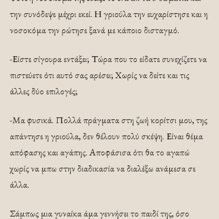
την συνόδεψε μέχρι εκεί. Η γριούλα την ευχαρίστησε και η
νοσοκόμα την ρώτησε ξανά με κάποιο δισταγμό.
-Είστε σίγουρα εντάξει; Τώρα που το είδατε συνεχίζετε να
πιστεύετε ότι αυτό σας αρέσει; Χωρίς να δείτε και τις
άλλες δύο επιλογές;
-Μα φυσικά. Πολλά πράγματα στη ζωή κορίτσι μου, της
απάντησε η γριούλα, δεν θέλουν πολύ σκέψη. Είναι θέμα
απόφασης και αγάπης. Αποφάσισα ότι θα το αγαπώ
χωρίς να μπω στην διαδικασία να διαλέξω ανάμεσα σε
άλλα.
Σάμπως μια γυναίκα άμα γεννήσει το παιδί της, όσο