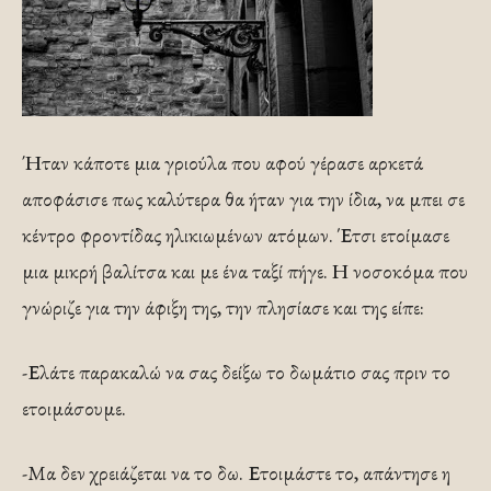
Ήταν κάποτε μια γριούλα που αφού γέρασε αρκετά
αποφάσισε πως καλύτερα θα ήταν για την ίδια, να μπει σε
κέντρο φροντίδας ηλικιωμένων ατόμων. Έτσι ετοίμασε
μια μικρή βαλίτσα και με ένα ταξί πήγε. Η νοσοκόμα που
γνώριζε για την άφιξη της, την πλησίασε και της είπε:
-Ελάτε παρακαλώ να σας δείξω το δωμάτιο σας πριν το
ετοιμάσουμε.
-Μα δεν χρειάζεται να το δω. Ετοιμάστε το, απάντησε η