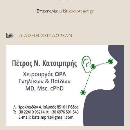
Επικοινωνία:
askitiko@otenet.gr
ΔΙΑΦΗΜΊΣΕΙΣ ΔΩΡΕΆΝ