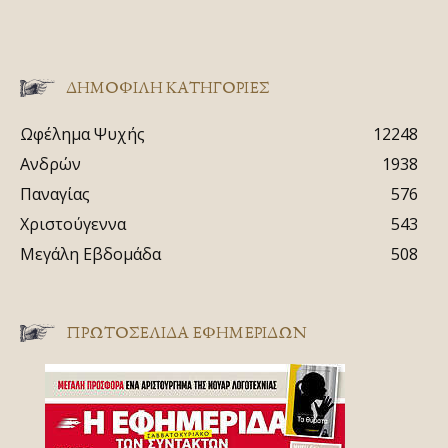
ΔΗΜΟΦΙΛΗ ΚΑΤΗΓΟΡΙΕΣ
Ωφέλημα Ψυχής
12248
Ανδρών
1938
Παναγίας
576
Χριστούγεννα
543
Μεγάλη Εβδομάδα
508
ΠΡΩΤΟΣΈΛΙΔΑ ΕΦΗΜΕΡΊΔΩΝ