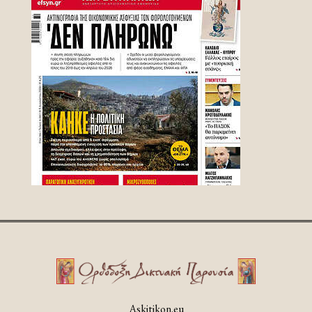
Askitikon.eu