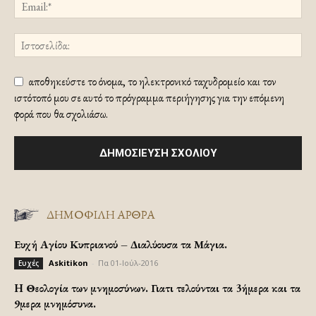
αποθηκεύστε το όνομα, το ηλεκτρονικό ταχυδρομείο και τον
ιστότοπό μου σε αυτό το πρόγραμμα περιήγησης για την επόμενη
φορά που θα σχολιάσω.
ΔΗΜΟΦΙΛΗ ΑΡΘΡΑ
Ευχή Αγίου Κυπριανού – Διαλύουσα τα Μάγια.
Askitikon
-
Πα 01-Ιούλ-2016
Ευχές
H Θεολογία των μνημοσύνων. Γιατι τελούνται τα 3ήμερα και τα
9μερα μνημόσυνα.