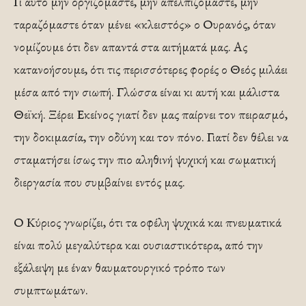
Γι αυτό μην οργιζόμαστε, μην απελπιζόμαστε, μην
ταραζόμαστε όταν μένει «κλειστός» ο Ουρανός, όταν
νομίζουμε ότι δεν απαντά στα αιτήματά μας. Ας
κατανοήσουμε, ότι τις περισσότερες φορές ο Θεός μιλάει
μέσα από την σιωπή. Γλώσσα είναι κι αυτή και μάλιστα
Θεϊκή. Ξέρει Εκείνος γιατί δεν μας παίρνει τον πειρασμό,
την δοκιμασία, την οδύνη και τον πόνο. Γιατί δεν θέλει να
σταματήσει ίσως την πιο αληθινή ψυχική και σωματική
διεργασία που συμβαίνει εντός μας.
Ο Κύριος γνωρίζει, ότι τα οφέλη ψυχικά και πνευματικά
είναι πολύ μεγαλύτερα και ουσιαστικότερα, από την
εξάλειψη με έναν θαυματουργικό τρόπο των
συμπτωμάτων.