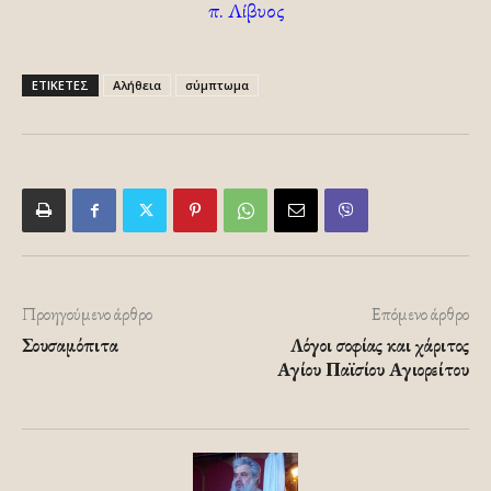
π. Λίβυος
ΕΤΙΚΕΤΕΣ
Αλήθεια
σύμπτωμα
Προηγούμενο άρθρο
Επόμενο άρθρο
Σουσαμόπιτα
Λόγοι σοφίας και χάριτος
Αγίου Παϊσίου Αγιορείτου