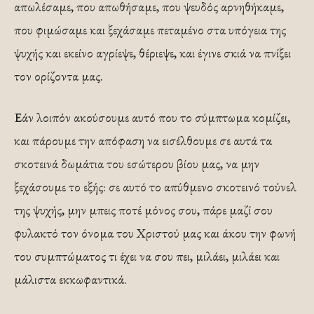
απωλέσαμε, που απωθήσαμε, που ψευδός αρνηθήκαμε,
που φιμώσαμε και ξεχάσαμε πεταμένο στα υπόγεια της
ψυχής και εκείνο αγρίεψε, θέριεψε, και έγινε σκιά να πνίξει
τον ορίζοντα μας.
Εάν λοιπόν ακούσουμε αυτό που το σύμπτωμα κομίζει,
και πάρουμε την απόφαση να εισέλθουμε σε αυτά τα
σκοτεινά δωμάτια του εσώτερου βίου μας, να μην
ξεχάσουμε το εξής: σε αυτό το απύθμενο σκοτεινό τούνελ
της ψυχής, μην μπεις ποτέ μόνος σου, πάρε μαζί σου
φυλακτό τον όνομα του Χριστού μας και άκου την φωνή
του συμπτώματος τι έχει να σου πει, μιλάει, μιλάει και
μάλιστα εκκωφαντικά.