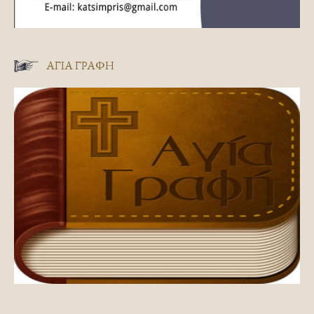
ΑΓΊΑ ΓΡΑΦΉ