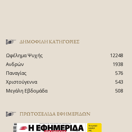
ΔΗΜΟΦΙΛΗ ΚΑΤΗΓΟΡΙΕΣ
Ωφέλημα Ψυχής
12248
Ανδρών
1938
Παναγίας
576
Χριστούγεννα
543
Μεγάλη Εβδομάδα
508
ΠΡΩΤΟΣΈΛΙΔΑ ΕΦΗΜΕΡΊΔΩΝ