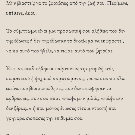
Μην βιαστείς να το ξορκίσεις από την ζωή σου. Περίμενε,
υπέμενε, άκου.
Το σύμπτωμα είναι μια προσωπική σου αλήθεια που δεν
της έδωσες ή δεν της έδωσαν το δικαίωμα να εκφραστεί,
να πει αυτό που ήθελε, να νιώσει αυτό που ζητούσε.
Έτσι σε «εκδικήθηκε» παίρνοντας την μορφή ενός
σωματικού ή ψυχικού συμπτώματος, για να σου πει όλα
εκείνα που βίαια απώθησες, που δεν σε άφησαν να
αρθρώσεις, που σου είπαν «παψε μην μιλάς, «πάψε εσύ
δεν ξέρεις..» ή που μόνος ένιωσες τέτοια ντροπή που
γρήγορα σώπασες την επιθυμία σου.