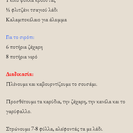
½ φλιτζάνι τσαγιού λάδι
Καλαμποκέλαιο για άλειμμα
Για το σιρόπι:
6 ποτήρια ζάχαρη
8 ποτήρια νερό
Διαδικασία:
Πλένουμε και καβουρντίζουμε το σουσάμι.
Προσθέτουμε τα καρύδια, την ζάχαρη, την κανέλα και το
γαρύφαλλο.
Στρώνουμε 7-8 φύλλα, αλείφοντάς τα με λάδι.