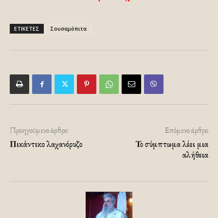
ΕΤΙΚΕΤΕΣ
Σουσαμόπιτα
Προηγούμενο άρθρο
Επόμενο άρθρο
Πικάντικο λαχανόρυζο
Το σύμπτωμα λέει μια
αλήθεια