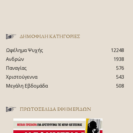
ΔΗΜΟΦΙΛΗ ΚΑΤΗΓΟΡΙΕΣ
Ωφέλημα Ψυχής
12248
Ανδρών
1938
Παναγίας
576
Χριστούγεννα
543
Μεγάλη Εβδομάδα
508
ΠΡΩΤΟΣΈΛΙΔΑ ΕΦΗΜΕΡΊΔΩΝ