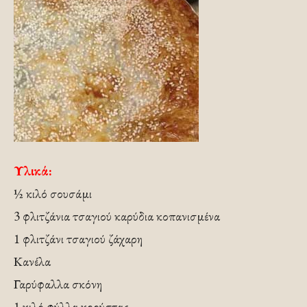
Υλικά:
½ κιλό σουσάμι
3 φλιτζάνια τσαγιού καρύδια κοπανισμένα
1 φλιτζάνι τσαγιού ζάχαρη
Κανέλα
Γαρύφαλλα σκόνη
1 κιλό φύλλα κρούστας