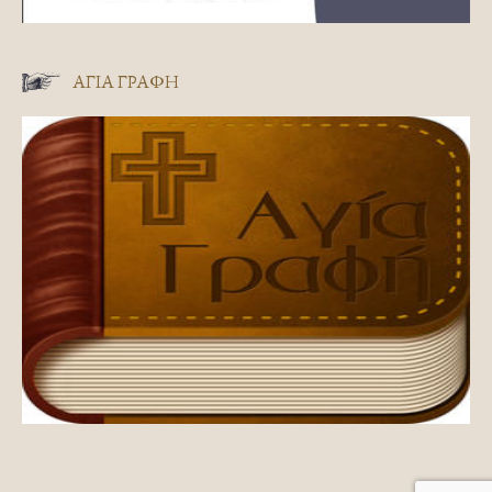
ΑΓΊΑ ΓΡΑΦΉ