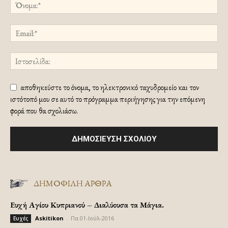
αποθηκεύστε το όνομα, το ηλεκτρονικό ταχυδρομείο και τον
ιστότοπό μου σε αυτό το πρόγραμμα περιήγησης για την επόμενη
φορά που θα σχολιάσω.
ΔΗΜΟΦΙΛΗ ΑΡΘΡΑ
Ευχή Αγίου Κυπριανού – Διαλύουσα τα Μάγια.
Askitikon
-
Πα 01-Ιούλ-2016
Ευχές