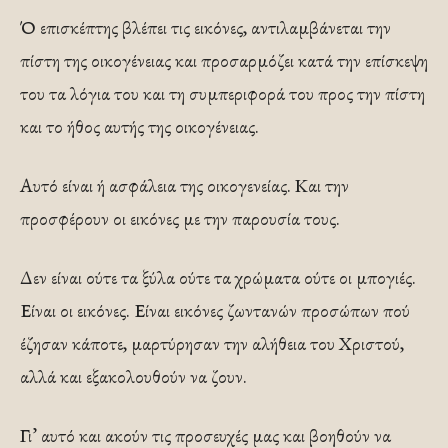
Ό επισκέ­πτης βλέπει τις εικόνες, αντιλαμβάνεται την
πίστη της οικογένειας και προσαρ­μόζει κατά την επίσκεψη
του τα λόγια του και τη συμπεριφορά του προς την πίστη
και το ήθος αυτής της οικογένειας.
Αυτό είναι ή ασφάλεια της οικογενείας. Και την
προσφέρουν οι εικόνες με την παρουσία τους.
Δεν είναι ούτε τα ξύλα ούτε τα χρώμα­τα ούτε οι μπογιές.
Είναι οι εικόνες. Είναι εικόνες ζωντανών προσώπων πού
έζησαν κάποτε, μαρτύρησαν την αλή­θεια του Χριστού,
αλλά και εξακολου­θούν να ζουν.
Γι’ αυτό και ακούν τις προσευχές μας και βοηθούν να