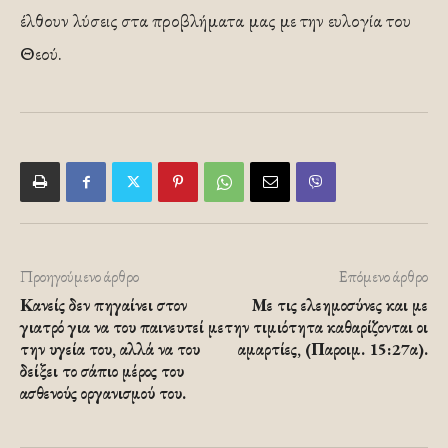
έλθουν λύσεις στα προβλήματα μας με την ευ­λογία του
Θεού.
Προηγούμενο άρθρο
Επόμενο άρθρο
Κανείς δεν πηγαίνει στον
Με τις ελεημοσύνες και με
γιατρό για να του παινευτεί με
την τιμιότητα καθαρίζονται οι
την υγεία του, αλλά να του
αμαρτίες, (Παροιμ. 15:27α).
δείξει το σάπιο μέρος του
ασθενούς οργανισμού του.