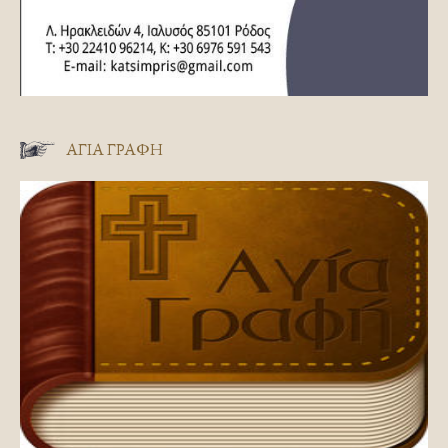
ΑΓΊΑ ΓΡΑΦΉ