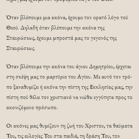
Όταν βλέπουμε μια εικόνα, έχουμε τον ορατό λόγο τού
Θεού. Δηλαδή όταν βλέπουμε την εικόνα της
Σταυρώσεως, έχουμε μπροστά μας το γεγονός της
Σταυρώσεως.
Όταν βλέπουμε την εικόνα του ά­γιου Δημητρίου, έρχεται
στη σκέψη μας το μαρτύριο του Αγίου. Με αυτό τον τρό­
πο ξαναθυμίζει ή εικόνα την πίστη της Εκκλησίας μας, την
πίστη πού θέλει τον χριστιανό να νιώθει εγγύτητα προς το
ει­κονιζόμενο πρόσωπο.
Οι εικόνες μας θυμίζουν τη ζωή του Χριστου, τα θαύματα
Του, τις ευλογίες Του στα παιδιά, τη δράση Του, τον