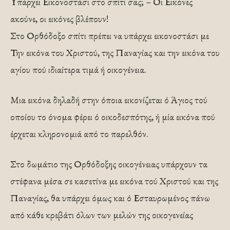
Υπάρχει Εικονοστάσι στο σπίτι σας; – Οι Εικόνες
ακούνε, οι εικόνες βλέπουν!
Στο Ορθόδοξο σπίτι πρέπει να υπάρχει εικονοστάσι με
Την εικόνα του Χριστού, της Παναγίας και την εικόνα του
αγίου πού ιδιαίτερα τιμά ή οικογένεια.
Μια εικόνα δηλαδή στην όποια εικονίζεται ό Άγιος τού
οποίου το όνομα φέρει ό οικοδεσπότης, ή μία ει­κόνα πού
έρχεται κληρονομιά από το παρελθόν.
Στο δωμάτιο της Ορθόδοξης οικογένει­ας υπάρχουν τα
στέφανα μέσα σε κα­σετίνα με εικόνα τού Χριστού και της
Παναγίας, θα υπάρχει όμως και ό Εσταυρωμένος πάνω
από κάθε κρεβάτι όλων των μελών της οικογενείας