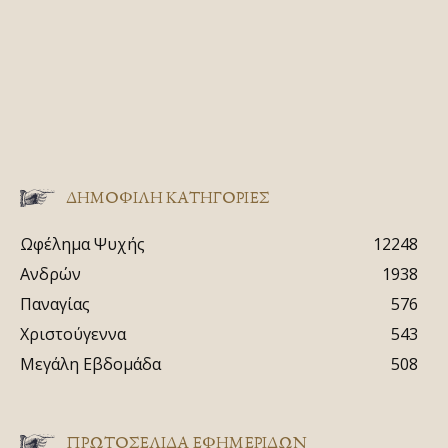
ΔΗΜΟΦΙΛΗ ΚΑΤΗΓΟΡΙΕΣ
Ωφέλημα Ψυχής
12248
Ανδρών
1938
Παναγίας
576
Χριστούγεννα
543
Μεγάλη Εβδομάδα
508
ΠΡΩΤΟΣΈΛΙΔΑ ΕΦΗΜΕΡΊΔΩΝ