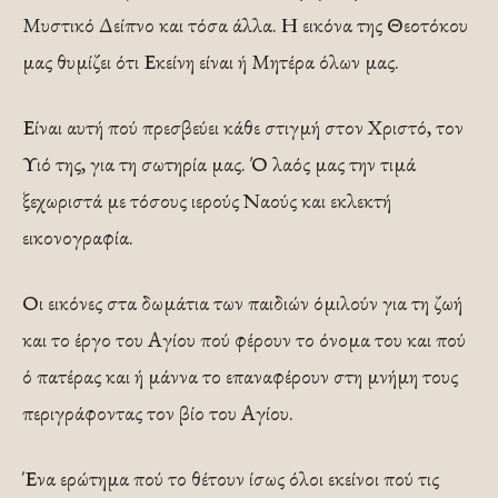
Μυστικό Δείπνο και τόσα άλλα. Η εικόνα της Θεοτόκου
μας θυμίζει ότι Εκείνη εί­ναι ή Μητέρα όλων μας.
Είναι αυτή πού πρεσβεύει κάθε στιγμή στον Χριστό, τον
Υιό της, για τη σωτηρία μας. Ό λαός μας την τιμά
ξεχωριστά με τόσους ιερούς Ναούς και εκλεκτή
εικονογραφία.
Οι εικόνες στα δωμάτια των παιδιών όμιλούν για τη ζωή
και το έργο του Αγίου πού φέρουν το όνομα του και πού
ό πατέρας και ή μάννα το επαναφέρουν στη μνή­μη τους
περιγράφοντας τον βίο του Α­γίου.
Ένα ερώτημα πού το θέτουν ίσως όλοι εκείνοι πού τις