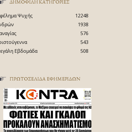
ΔΗΜΟΦΙΛΗ ΚΑΤΗΓΟΡΙΕΣ
φέλημα Ψυχής
12248
νδρών
1938
αναγίας
576
ριστούγεννα
543
εγάλη Εβδομάδα
508
ΠΡΩΤΟΣΈΛΙΔΑ ΕΦΗΜΕΡΊΔΩΝ