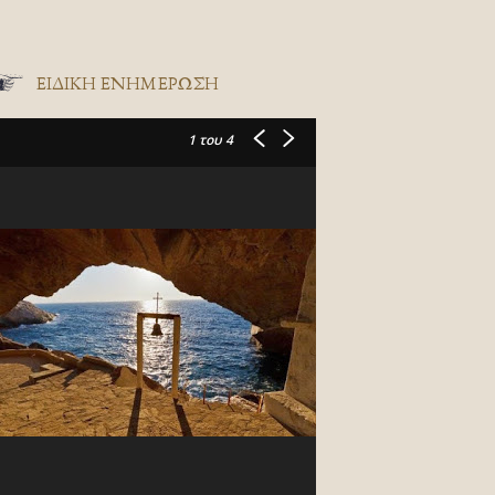
ΕΙΔΙΚΉ ΕΝΗΜΈΡΩΣΗ
1
του 4