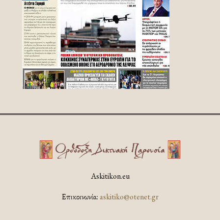
Askitikon.eu
Επικοινωνία:
askitiko@otenet.gr