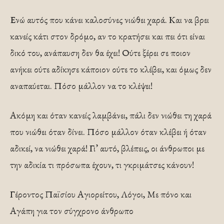
Ενώ αυτός που κάνει καλοσύνες νιώθει χαρά. Και να βρει
κανείς κάτι στον δρόμο, αν το κρατήσει και πει ότι είναι
δικό του, ανάπαυση δεν θα έχει! Ούτε ξέρει σε ποιον
ανήκει ούτε αδίκησε κάποιον ούτε το κλέβει, και όμως δεν
αναπαύεται. Πόσο μάλλον να το κλέψει!
Ακόμη και όταν κανείς λαμβάνει, πάλι δεν νιώθει τη χαρά
που νιώθει όταν δίνει. Πόσο μάλλον όταν κλέβει ή όταν
αδικεί, να νιώθει χαρά! Γι’ αυτό, βλέπεις, οι άνθρωποι με
την αδικία τι πρόσωπα έχουν, τι γκριμάτσες κάνουν!
Γέροντος Παϊσίου Αγιορείτου, Λόγοι, Με πόνο και
Αγάπη για τον σύγχρονο άνθρωπο