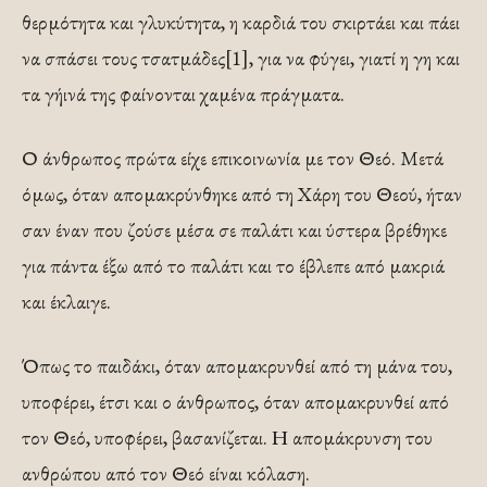
θερμότητα και γλυκύτητα, η καρδιά του σκιρτάει και πάει
να σπάσει τους τσατμάδες[1], για να φύγει, γιατί η γη και
τα γήινά της φαίνονται χαμένα πράγματα.
Ο άνθρωπος πρώτα είχε επικοινωνία με τον Θεό. Μετά
όμως, όταν απομα­κρύν­θηκε από τη Χάρη του Θεού, ήταν
σαν έναν που ζούσε μέσα σε παλάτι και ύστερα βρέθηκε
για πάντα έξω από το παλάτι και το έβλεπε από μακριά
και έκλαιγε.
Όπως το παιδάκι, όταν απομακρυνθεί από τη μάνα του,
υποφέρει, έτσι και ο άνθρωπος, όταν απομακρυνθεί από
τον Θεό, υποφέρει, βασανίζεται. Η απομάκρυνση του
ανθρώπου από τον Θεό είναι κόλαση.