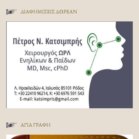
ΔΙΑΦΗΜΊΣΕΙΣ ΔΩΡΕΆΝ
ΑΓΊΑ ΓΡΑΦΉ