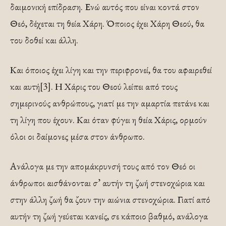
δαιμονική επίδραση. Ενώ αυτός που είναι κοντά στον
Θεό, δέχεται τη θεία Χάρη. Όποιος έχει Χάρη Θεού, θα
του δοθεί και άλλη.
Και όποιος έχει λίγη και την περιφρονεί, θα του αφαιρεθεί
και αυτή[3]. Η Χάρις του Θεού λείπει από τους
σημερινούς ανθρώπους, γιατί με την αμαρτία πετάνε και
τη λίγη που έχουν. Και όταν φύγει η θεία Χάρις, ορμούν
όλοι οι δαίμονες μέσα στον άνθρωπο.
Ανάλογα με την απομάκρυνσή τους από τον Θεό οι
άνθρωποι αισθάνονται σ’ αυτήν τη ζωή στενοχώρια και
στην άλλη ζωή θα ζουν την αιώνια στενοχώρια. Γιατί από
αυτήν τη ζωή γεύεται κανείς, σε κάποιο βαθμό, ανάλογα