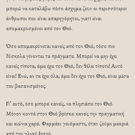
μπορώ να καταλάβω πόσο άσχημα ζουν οι περισσότεροι
άνθρωποι που είναι απαρηγόρητοι, γιατί είναι
απομακρυσμένοι από τον Θεό.
Όσο απομακρύνεται κανείς από τον Θεό, τόσο πιο
δύσκολα γίνονται τα πράγματα. Μπορεί να μην έχει
κανείς τίποτα, άμα έχει τον Θεό, δεν θέλει τίποτε! Αυτό
είναι! Ενώ, αν τα έχει όλα, άμα δεν έχει τον Θεό, είναι μέσα
του βασανισμένος.
Γι’ αυτό, όσο μπορεί κανείς, να πλησιάσει τον Θεό.
Μόνον κοντά στον Θεό βρίσκει κανείς την πραγματική
και αιώνια χαρά. Φαρμάκι γευόμαστε, όταν ζούμε μακριά
από τον γλυκύ Ιησού.