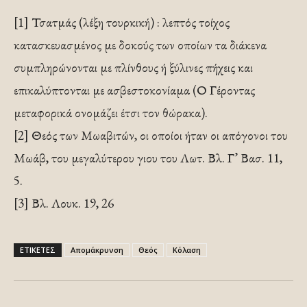
[1] Τσατμάς (λέξη τουρκική) : λεπτός τοίχος
κατασκευασμένος με δοκούς των οποίων τα διάκενα
συμπληρώνονται με πλίνθους ή ξύλινες πήχεις και
επικαλύπτονται με ασβεστοκονίαμα (Ο Γέροντας
μεταφορικά ονομάζει έτσι τον θώρακα).
[2] Θεός των Μωαβιτών, οι οποίοι ήταν οι απόγονοι του
Μωάβ, του μεγαλύτερου γιου του Λωτ. Βλ. Γ’ Βασ. 11,
5.
[3] Βλ. Λουκ. 19, 26
ΕΤΙΚΕΤΕΣ
Απομάκρυνση
Θεός
Κόλαση