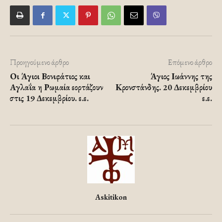
Προηγούμενο άρθρο
Επόμενο άρθρο
Οι Άγιοι Βονιφάτιος και
Άγιος Ιωάννης της
Αγλαΐα η Ρωμαία εορτάζουν
Κρονστάνδης. 20 Δεκεμβρίου
στις 19 Δεκεμβρίου. ε.ε.
ε.ε.
Askitikon