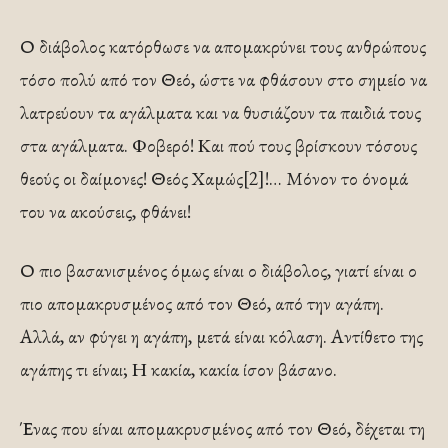
Ο διάβολος κατόρθωσε να απομακρύνει τους ανθρώπους
τόσο πολύ από τον Θεό, ώστε να φθάσουν στο σημείο να
λατρεύουν τα αγάλματα και να θυσιάζουν τα παιδιά τους
στα αγάλματα. Φοβερό! Και πού τους βρίσκουν τόσους
θεούς οι δαίμονες! Θεός Χαμώς[2]!… Μόνον το όνομά
του να ακούσεις, φθάνει!
Ο πιο βασανισμένος όμως είναι ο διάβολος, γιατί είναι ο
πιο απομακρυσμένος από τον Θεό, από την αγάπη.
Αλλά, αν φύγει η αγάπη, μετά είναι κόλαση. Αντίθετο της
αγάπης τι είναι; Η κακία, κακία ίσον βάσανο.
Ένας που είναι απομακρυσμένος από τον Θεό, δέχεται τη