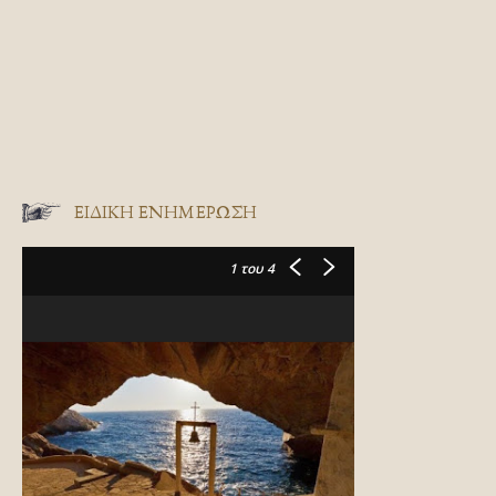
ΕΙΔΙΚΉ ΕΝΗΜΈΡΩΣΗ
1
του 4