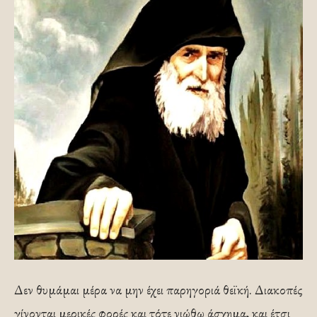
Δεν θυμάμαι μέρα να μην έχει παρηγοριά θεϊκή. Διακοπές
γίνονται μερικές φορές και τότε νιώθω άσχημα, και έτσι