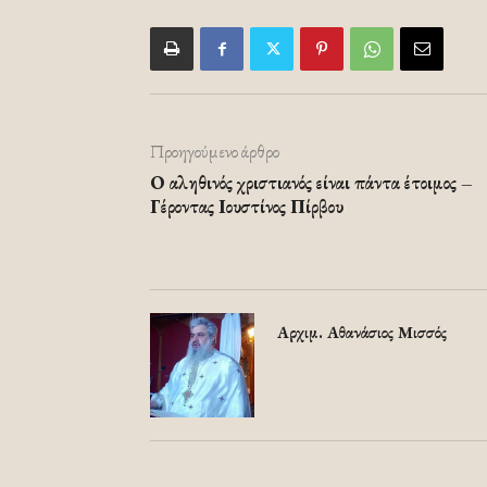
Προηγούμενο άρθρο
Ο αληθινός χριστιανός είναι πάντα έτοιμος –
Γέροντας Ιουστίνος Πίρβου
Αρχιμ. Αθανάσιος Μισσός