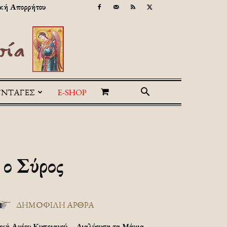
κή Απορρήτου
ΥΝΤΑΓΕΣ
E-SHOP
 ο Σύρος
ΔΗΜΟΦΙΛΗ ΑΡΘΡΑ
υχή Αγίου Κυπριανού – Διαλύουσα τα Μάγια.