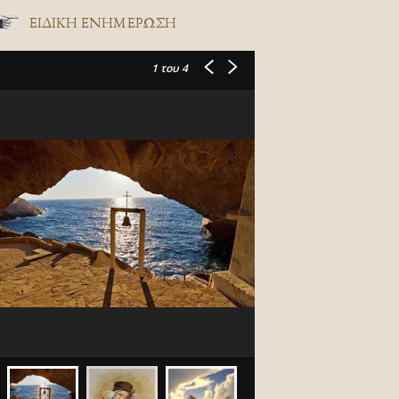
ΕΙΔΙΚΉ ΕΝΗΜΈΡΩΣΗ
1
του 4