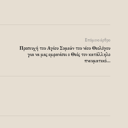
Επόμενο άρθρο
Προσευχή του Αγίου Συμεών του νέου Θεολόγου
για να μας εμφανίσει ο Θεός τον κατάλληλο
πνευματικό…