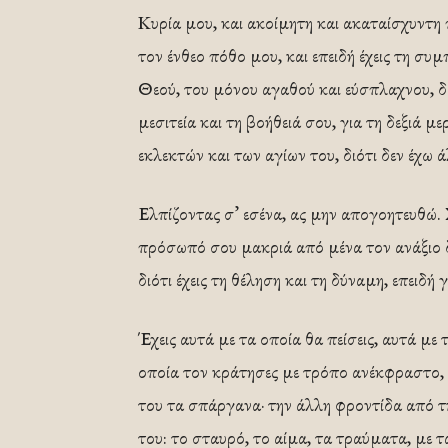
Κυρία μου, και ακοίμητη και ακαταίσχυντη
τον ένθεο πόθο μου, και επειδή έχεις τη συμ
Θεού, του μόνου αγαθού και εύσπλαχνου, δέ
μεσιτεία και τη βοήθειά σου, για τη δεξιά 
εκλεκτών και των αγίων του, διότι δεν έχω 
Ελπίζοντας σ’ εσένα, ας μην απογοητευθώ. 
πρόσωπό σου μακριά από μένα τον ανάξιο δο
διότι έχεις τη θέληση και τη δύναμη, επειδ
Έχεις αυτά με τα οποία θα πείσεις, αυτά με τ
οποία τον κράτησες με τρόπο ανέκφραστο, 
του τα σπάργανα· την άλλη φροντίδα από τη
του: το σταυρό, το αίμα, τα τραύματα, με 