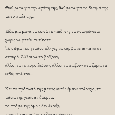
Θαύμασα για την αγάπη της, θαύμασα για το δέσιμό της
με το παιδί της…
Είδα μια μάνα να κοιτά το παιδί της να σταυρώνεται
χωρίς να φταίει σε τίποτα.
Το σώμα του γεμάτο πληγές να καρφώνεται πάνω σε
σταυρό. Άλλοι να το βρίζουν,
άλλοι να το κοροϊδεύουν, άλλοι να παίζουν στα ζάρια τα
ενδύματά του…
Και το πρόσωπό της μάνας αυτής έμεινε ατάραχο, τα
μάτια της γέμισαν δάκρυα,
το στόμα της όμως δεν άνοιξε,
κραυγή και παράπονο δεν ακούστηκε…