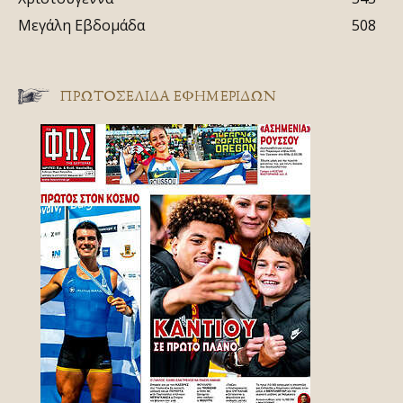
Μεγάλη Εβδομάδα
508
ΠΡΩΤΟΣΈΛΙΔΑ ΕΦΗΜΕΡΊΔΩΝ