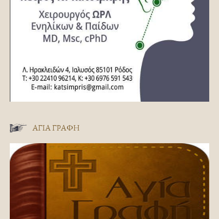
ΑΓΊΑ ΓΡΑΦΉ