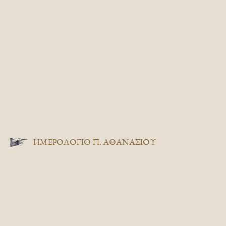
ΗΜΕΡΟΛΟΓΙΟ Π. ΑΘΑΝΑΣΙΟΥ