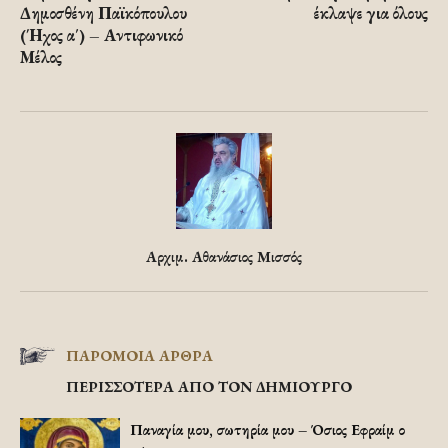
Δημοσθένη Παϊκόπουλου
έκλαψε για όλους
(Ήχος α΄) – Αντιφωνικό
Μέλος
Αρχιμ. Αθανάσιος Μισσός
ΠΑΡΟΜΟΙΑ ΑΡΘΡΑ
ΠΕΡΙΣΣΟΤΕΡΑ ΑΠΟ ΤΟΝ ΔΗΜΙΟΥΡΓΟ
Παναγία μου, σωτηρία μου – Όσιος Εφραίμ ο