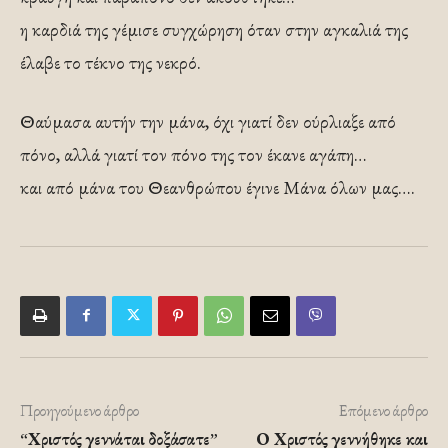
η καρδιά της γέμισε συγχώρηση όταν στην αγκαλιά της
έλαβε το τέκνο της νεκρό.
Θαύμασα αυτήν την μάνα, όχι γιατί δεν ούρλιαξε από
πόνο, αλλά γιατί τον πόνο της τον έκανε αγάπη…
και από μάνα του Θεανθρώπου έγινε Μάνα όλων μας….
Προηγούμενο άρθρο
Επόμενο άρθρο
“Χριστός γεννάται δοξάσατε”
Ο Χριστός γεννήθηκε και