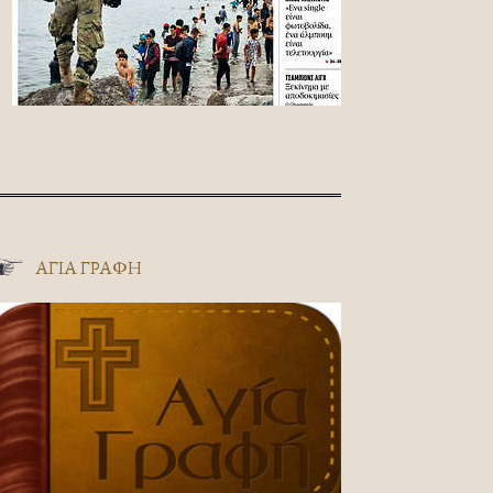
ΑΓΊΑ ΓΡΑΦΉ