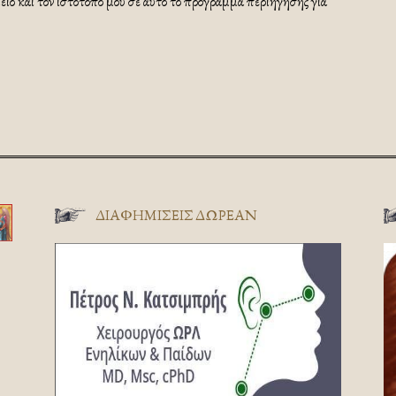
ίο και τον ιστότοπό μου σε αυτό το πρόγραμμα περιήγησης για
ΔΙΑΦΗΜΊΣΕΙΣ ΔΩΡΕΆΝ