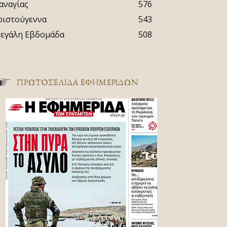
αναγίας
576
ριστούγεννα
543
εγάλη Εβδομάδα
508
ΠΡΩΤΟΣΈΛΙΔΑ ΕΦΗΜΕΡΊΔΩΝ