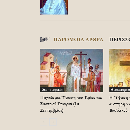
ΠΑΡΟΜΟΙΑ ΑΡΘΡΑ
ΠΕΡΙΣΣ
Θεοπατορικές
Θεοπατορικ
Παγκόσμια Ύψωση του Τιμίου και
Η Ύψωση το
Ζωοποιού Σταυρού (14
αυστηρή νησ
Σεπτεμβρίου)
Βασιλικού. 