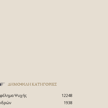
ΔΗΜΟΦΙΛΗ ΚΑΤΗΓΟΡΙΕΣ
φέλημα Ψυχής
12248
νδρών
1938