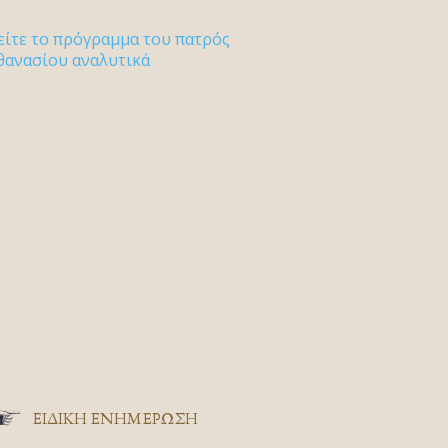
είτε το πρόγραμμα του πατρός
θανασίου αναλυτικά
ΕΙΔΙΚΉ ΕΝΗΜΈΡΩΣΗ