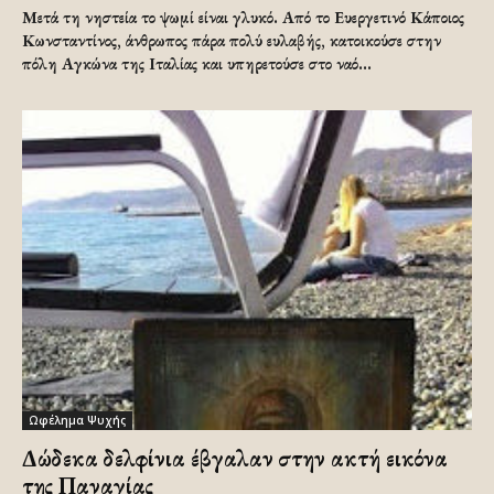
Μετά τη νηστεία το ψωμί είναι γλυκό. Από το Ευεργετινό Κάποιος
Κωνσταντίνος, άνθρωπος πάρα πολύ ευλαβής, κατοικούσε στην
πόλη Αγκώνα της Ιταλίας και υπηρετούσε στο ναό...
Ωφέλημα Ψυχής
Δώδεκα δελφίνια έβγαλαν στην ακτή εικόνα
της Παναγίας