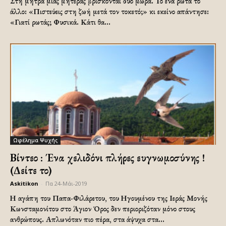
Στη μήτρα μιας μητέρας βρίσκονται δύο μωρά. Το ένα ρωτά το
άλλο: «Πιστεύεις στη ζωή μετά τον τοκετό;» κι εκείνο απάντησε:
«Γιατί ρωτάς; Φυσικά. Κάτι θα...
Ωφέλημα Ψυχής
Βίντεο : Ένα χελιδόνι πλήρες ευγνωμοσύνης !
(Δείτε το)
Askitikon
-
Πα 24-Μάι-2019
Η αγάπη του Παπα-Φιλάρετου, του Ηγουμένου της Ιεράς Μονής
Κωνσταμονίτου στο Άγιον Όρος δεν περιοριζόταν μόνο στους
ανθρώπους. Απλωνόταν πιο πέρα, στα άψυχα στα...