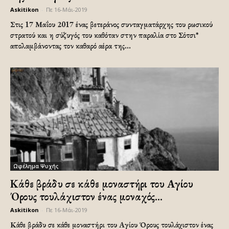
Askitikon
-
Πε 16-Μάι-2019
Στις 17 Μαΐου 2017 ένας βετεράνος συνταγματάρχης του ρωσικού
στρατού και η σύζυγός του καθόταν στην παραλία στο Σότσι*
απολαμβάνοντας τον καθαρό αέρα της...
Ωφέλημα Ψυχής
Κάθε βράδυ σε κάθε μοναστήρι του Αγίου
Όρους τουλάχιστον ένας μοναχός...
Askitikon
-
Πε 16-Μάι-2019
Κάθε βράδυ σε κάθε μοναστήρι του Αγίου Όρους τουλάχιστον ένας