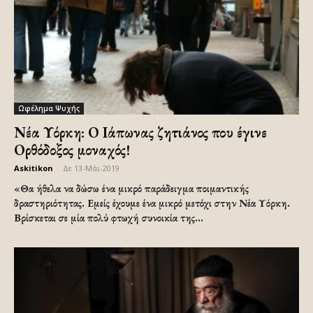
Ωφέλημα Ψυχής
Νέα Υόρκη: Ο Ιάπωνας ζητιάνος που έγινε
Ορθόδοξος μοναχός!
Askitikon
-
Δε 13-Μάι-2019
«Θα ήθελα να δώσω ένα μικρό παράδειγμα ποιμαντικής
δραστηριότητας. Εμείς έχουμε ένα μικρό μετόχι στην Νέα Υόρκη.
Βρίσκεται σε μία πολύ φτωχή συνοικία της...