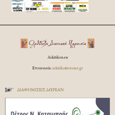
Askitikon.eu
Επικοινωνία:
askitiko@otenet.gr
ΔΙΑΦΗΜΊΣΕΙΣ ΔΩΡΕΆΝ