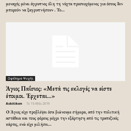
μοναχός μένει άγρυπνος όλη τη νύχτα προσευχόμενος για όσους δεν
μπορούν να ξαγρυπνήσουν . Το...
Ωφέλημα Ψυχής
Άγιος Παΐσιος: «Μετά τις εκλογές να είστε
έτοιμοι. Έρχεται…»
Askitikon
-
Τε 15-Μάι-2019
Ο Άγιος είχε προβλέψει όσα βιώνουμε σήμερα, από την πολιτική
αστάθεια και τους φόρους μέχρι την εξάρτηση από τις τραπεζικές
κάρτες, ενώ είχε μιλήσει...