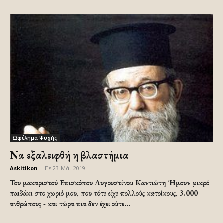
Ωφέλημα Ψυχής
Να εξαλειφθή η βλαστήμια
Askitikon
-
Πε 23-Μάι-2019
Του μακαριστού Επισκόπου Αυγουστίνου Καντιώτη Ήμουν μικρό
παιδάκι στο χωριό μου, που τότε είχε πολλούς κατοίκους, 3.000
ανθρώπους - και τώρα πια δεν έχει ούτε...