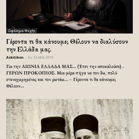
Ωφέλημα Ψυχής
Γέροντα τι θα κάνουμε; Θέλουν να διαλύσουν
την Ελλάδα μας.
Askitikon
-
Κυ 12-Μάι-2019
Για την ΑΙΩΝΙΑ ΕΛΛΑΔΑ ΜΑΣ… (Έτσι την αποκαλούσε) .
ΓΕΡΩΝ ΠΡΟΚΟΠΙΟΣ. Μια μέρα πήγα να τον δω, πολύ
στενοχωρημένος και τον ρωτάω… – Γέροντα τι θα κάνουμε;
Θέλουν...