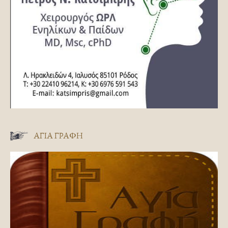
ΑΓΊΑ ΓΡΑΦΉ