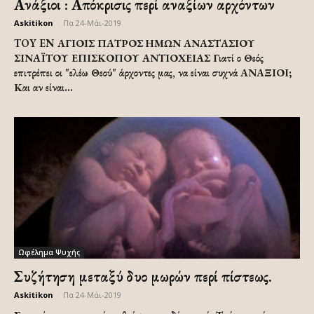
Ανάξιοι : Απόκρισις περί αναξίων αρχόντων
Askitikon
-
Πα 24-Μάι-2019
TOY EN ΑΓΙΟΙΣ ΠΑΤΡΟΣ ΗΜΩΝ ΑΝΑΣΤΑΣΙΟΥ
ΣΙΝΑΪΤΟΥ ΕΠΙΣΚΟΠΟΥ ΑΝΤΙΟΧΕΙΑΣ Γιατί ο Θεός
επιτρέπει οι "ελέω Θεού" άρχοντες μας, να είναι συχνά ΑΝΑΞΙΟΙ;
Και αν είναι...
Ωφέλημα Ψυχής
Συζήτηση μεταξύ δυο μωρών περί πίστεως.
Askitikon
-
Πα 24-Μάι-2019