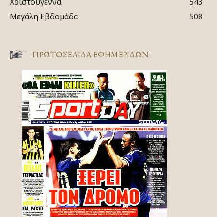
Χριστούγεννα
543
Μεγάλη Εβδομάδα
508
ΠΡΩΤΟΣΈΛΙΔΑ ΕΦΗΜΕΡΊΔΩΝ