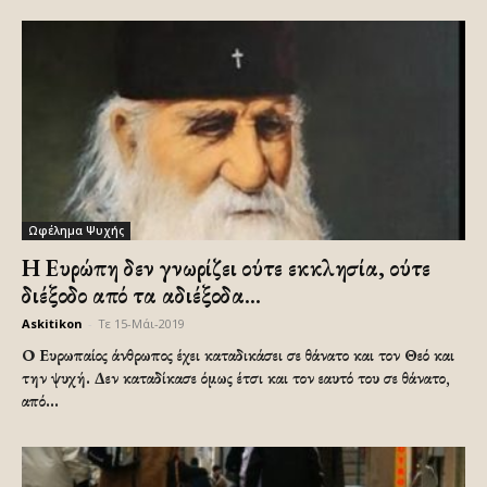
Ωφέλημα Ψυχής
Η Ευρώπη δεν γνωρίζει ούτε εκκλησία, ούτε
διέξοδο από τα αδιέξοδα...
Askitikon
-
Τε 15-Μάι-2019
Ο Ευρωπαίος άνθρωπος έχει καταδικάσει σε θάνατο και τον Θεό και
την ψυχή. Δεν καταδίκασε όμως έτσι και τον εαυτό του σε θάνατο,
από...