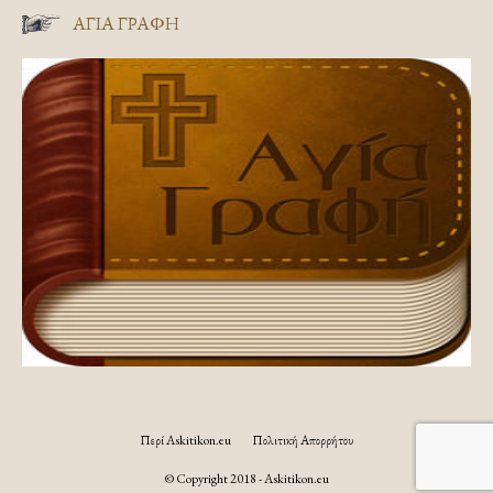
ΑΓΊΑ ΓΡΑΦΉ
Περί Askitikon.eu
Πολιτική Απορρήτου
© Copyright 2018 - Askitikon.eu