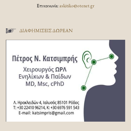
Επικοινωνία:
askitiko@otenet.gr
ΔΙΑΦΗΜΊΣΕΙΣ ΔΩΡΕΆΝ