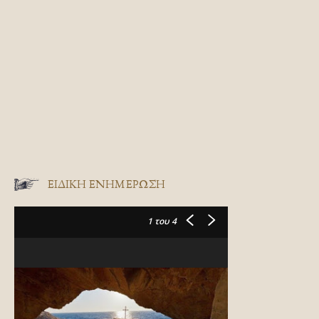
ΕΙΔΙΚΉ ΕΝΗΜΈΡΩΣΗ
1
του 4