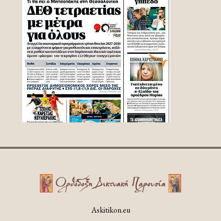
Askitikon.eu