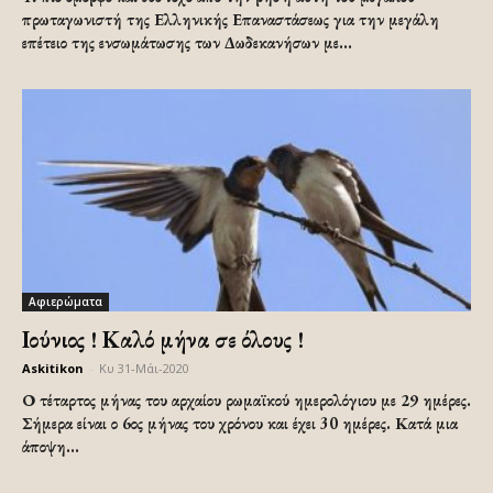
πρωταγωνιστή της Ελληνικής Επαναστάσεως για την μεγάλη
επέτειο της ενσωμάτωσης των Δωδεκανήσων με...
Αφιερώματα
Ιούνιος ! Καλό μήνα σε όλους !
Askitikon
-
Κυ 31-Μάι-2020
Ο τέταρτος μήνας του αρχαίου ρωμαϊκού ημερολόγιου με 29 ημέρες.
Σήμερα είναι ο 6ος μήνας του χρόνου και έχει 30 ημέρες. Κατά μια
άποψη...