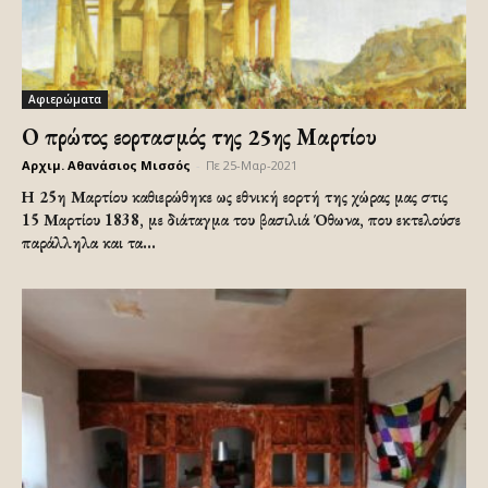
Αφιερώματα
Ο πρώτος εορτασμός της 25ης Μαρτίου
Αρχιμ. Αθανάσιος Μισσός
-
Πε 25-Μαρ-2021
Η 25η Μαρτίου καθιερώθηκε ως εθνική εορτή της χώρας μας στις
15 Μαρτίου 1838, με διάταγμα του βασιλιά Όθωνα, που εκτελούσε
παράλληλα και τα...