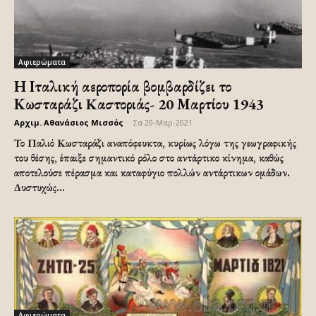
Αφιερώματα
Η Ιταλική αεροπορία βομβαρδίζει το
Κωσταράζι Kαστοριάς- 20 Μαρτίου 1943
Αρχιμ. Αθανάσιος Μισσός
-
Σα 20-Μαρ-2021
Το Παλιό Κωσταράζι αναπόφευκτα, κυρίως λόγω της γεωγραφικής
του θέσης, έπαιξε σημαντικό ρόλο στο αντάρτικο κίνημα, καθώς
αποτελούσε πέρασμα και καταφύγιο πολλών αντάρτικων ομάδων.
Δυστυχώς...
Αφιερώματα