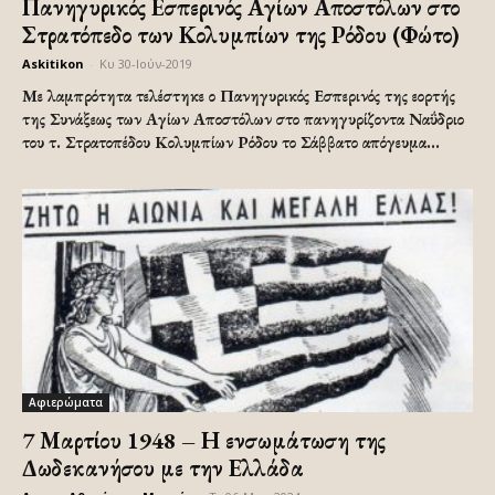
Πανηγυρικός Εσπερινός Αγίων Αποστόλων στο
Στρατόπεδο των Κολυμπίων της Ρόδου (Φώτο)
Askitikon
-
Κυ 30-Ιούν-2019
Με λαμπρότητα τελέστηκε ο Πανηγυρικός Εσπερινός της εορτής
της Συνάξεως των Αγίων Αποστόλων στο πανηγυρίζοντα Ναΰδριο
του τ. Στρατοπέδου Κολυμπίων Ρόδου το Σάββατο απόγευμα...
Αφιερώματα
7 Μαρτίου 1948 – Η ενσωμάτωση της
Δωδεκανήσου με την Ελλάδα