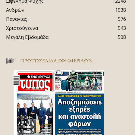
Ωφέλημα Ψυχής
12248
Ανδρών
1938
Παναγίας
576
Χριστούγεννα
543
Μεγάλη Εβδομάδα
508
ΠΡΩΤΟΣΈΛΙΔΑ ΕΦΗΜΕΡΊΔΩΝ