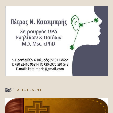
ΑΓΊΑ ΓΡΑΦΉ