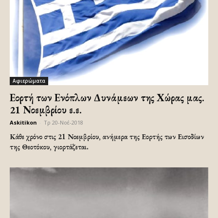
Αφιερώματα
Εορτή των Ενόπλων Δυνάμεων της Χώρας μας.
21 Νοεμβρίου ε.ε.
Askitikon
-
Τρ 20-Νοέ-2018
Κάθε χρόνο στις 21 Νοεμβρίου, ανήμερα της Εορτής των Εισοδίων
της Θεοτόκου, γιορτάζεται.