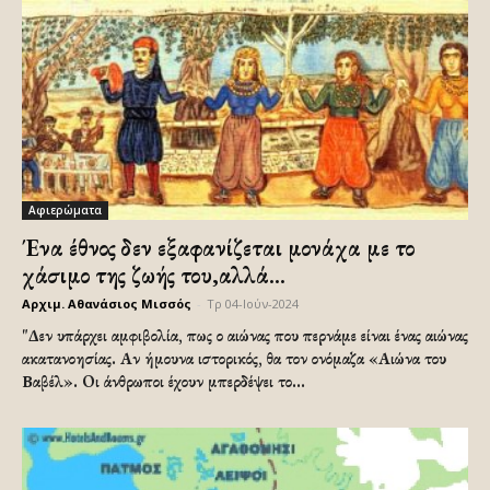
Αφιερώματα
Ένα έθνος δεν εξαφανίζεται μονάχα με το
χάσιμο της ζωής του,αλλά...
Αρχιμ. Αθανάσιος Μισσός
-
Τρ 04-Ιούν-2024
"Δεν υπάρχει αμφιβολία, πως ο αιώνας που περνάμε είναι ένας αιώνας
ακατανοησίας. Αν ήμουνα ιστορικός, θα τον ονόμαζα «Αιώνα του
Βαβέλ». Oι άνθρωποι έχουν μπερδέψει το...