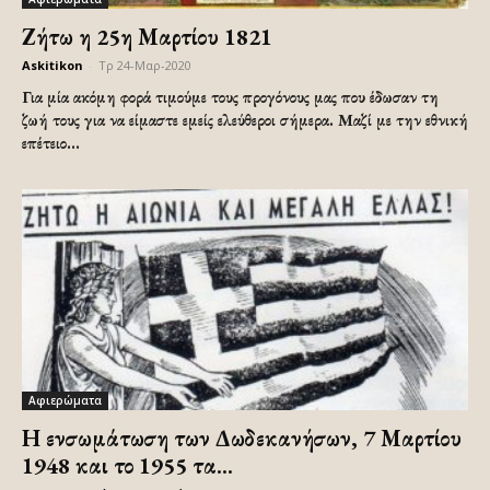
Ζήτω η 25η Μαρτίου 1821
Askitikon
-
Τρ 24-Μαρ-2020
Για μία ακόμη φορά τιμούμε τους προγόνους μας που έδωσαν τη
ζωή τους για να είμαστε εμείς ελεύθεροι σήμερα. Μαζί με την εθνική
επέτειο...
Αφιερώματα
Η ενσωμάτωση των Δωδεκανήσων, 7 Μαρτίου
1948 και το 1955 τα...