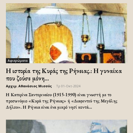
Αφιερώματα
Η ιστορία της Κυράς της Ρήνειας.: Η γυναίκα
που ζούσε μόνη...
Αρχιμ. Αθανάσιος Μισσός
-
Τρ 01-Οκτ-2024
Η Κατερίνα Σαντοριναίου (1915-1990) είναι γνωστή με το
προσωνύμιο «Κυρά της Ρήνειας» ή «Διαφεντού της Μεγάλης
Δήλου». Η Ρήνεια είναι ένα μικρό νησί κοντά...