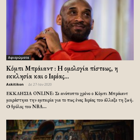
Αφιερώματα
Κόμπι Μπράιαντ : Η ομολογία πίστεως, η
εκκλησία και ο Ιερέας...
Askitikon
-
Δε 27-Ιαν-2020
ΕΚΚΛΗΣΙΑ ONLINE: Σε ανύποπτο χρόνο ο Κόμπι Μπράιαντ
μοιράστηκε την εμπειρία για το πως ένας Ιερέας του άλλαξε τη ζωή.
Ο θρύλος του NBA...