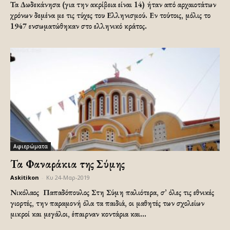
Τα Δωδεκάνησα (για την ακρίβεια είναι 14) ήταν από αρχαιοτάτων
χρόνων δεμένα με τις τύχες του Ελληνισμού. Εν τούτοις, μόλις το
1947 ενσωματώθηκαν στο ελληνικό κράτος.
Αφιερώματα
Τα Φαναράκια της Σύμης
Askitikon
-
Κυ 24-Μαρ-2019
Νικόλαος Παπαδόπουλος Στη Σύμη παλιότερα, σ’ όλες τις εθνικές
γιορτές, την παραμονή όλα τα παιδιά, οι μαθητές των σχολείων
μικροί και μεγάλοι, έπαιρναν κοντάρια και...