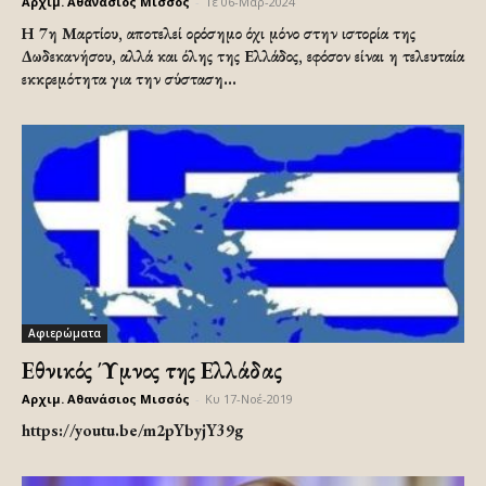
Αρχιμ. Αθανάσιος Μισσός
-
Τε 06-Μαρ-2024
Η 7η Μαρτίου, αποτελεί ορόσημο όχι μόνο στην ιστορία της
Δωδεκανήσου, αλλά και όλης της Ελλάδος, εφόσον είναι η τελευταία
εκκρεμότητα για την σύσταση...
Αφιερώματα
Εθνικός Ύμνος της Ελλάδας
Αρχιμ. Αθανάσιος Μισσός
-
Κυ 17-Νοέ-2019
https://youtu.be/m2pYbyjY39g