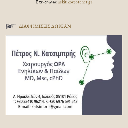
Επικοινωνία:
askitiko@otenet.gr
ΔΙΑΦΗΜΊΣΕΙΣ ΔΩΡΕΆΝ