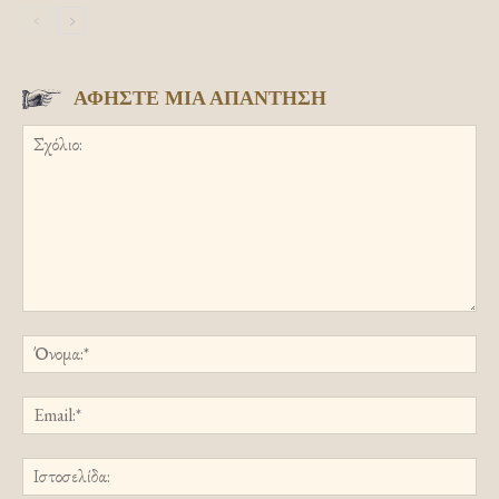
ΑΦΗΣΤΕ ΜΙΑ ΑΠΑΝΤΗΣΗ