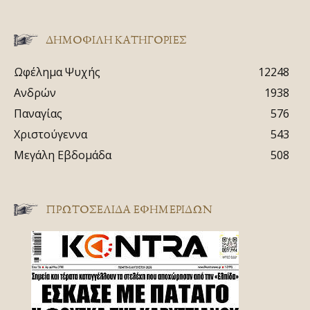
ΔΗΜΟΦΙΛΗ ΚΑΤΗΓΟΡΙΕΣ
Ωφέλημα Ψυχής
12248
Ανδρών
1938
Παναγίας
576
Χριστούγεννα
543
Μεγάλη Εβδομάδα
508
ΠΡΩΤΟΣΈΛΙΔΑ ΕΦΗΜΕΡΊΔΩΝ