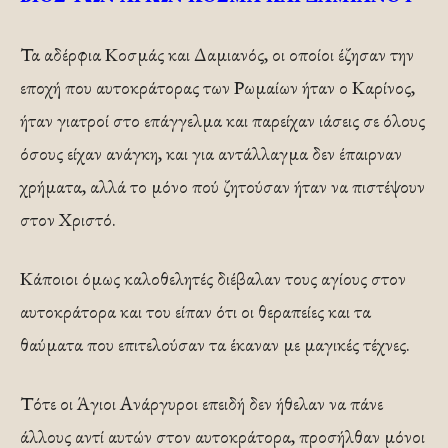
Τα αδέρφια Κοσμάς και Δαμιανός, οι οποίοι έζησαν την
εποχή που αυτοκράτορας των Ρωμαίων ήταν ο Καρίνος,
ήταν γιατροί στο επάγγελμα και παρείχαν ιάσεις σε όλους
όσους είχαν ανάγκη, και για αντάλλαγμα δεν έπαιρναν
χρήματα, αλλά το μόνο πού ζητούσαν ήταν να πιστέψουν
στον Χριστό.
Κάποιοι όμως καλοθελητές διέβαλαν τους αγίους στον
αυτοκράτορα και του είπαν ότι οι θεραπείες και τα
θαύματα που επιτελούσαν τα έκαναν με μαγικές τέχνες.
Τότε οι Άγιοι Ανάργυροι επειδή δεν ήθελαν να πάνε
άλλους αντί αυτών στον αυτοκράτορα, προσήλθαν μόνοι