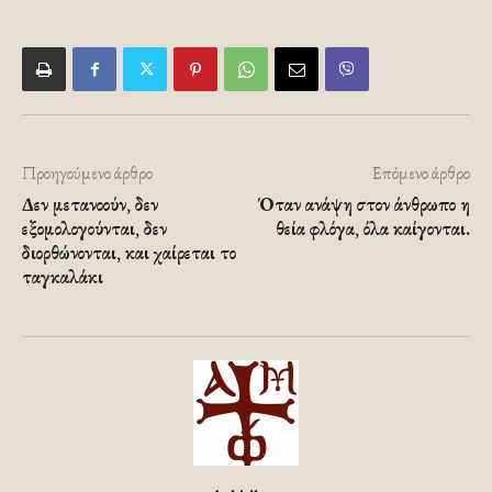
Προηγούμενο άρθρο
Επόμενο άρθρο
Δεν μετανοούν, δεν
Όταν ανάψη στον άνθρωπο η
εξομολογούνται, δεν
θεία φλόγα, όλα καίγονται.
διορθώνονται, και χαίρεται το
ταγκαλάκι