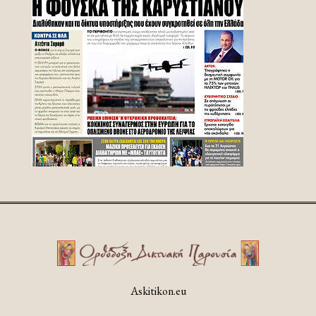
Askitikon.eu