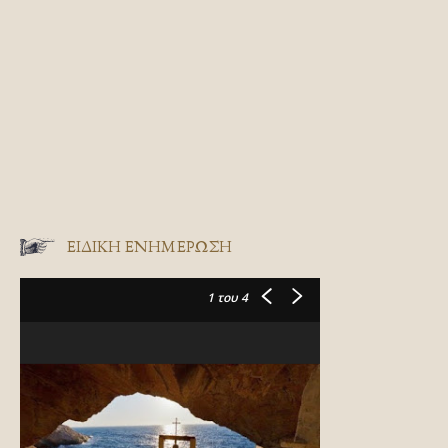
ΕΙΔΙΚΉ ΕΝΗΜΈΡΩΣΗ
1
του 4