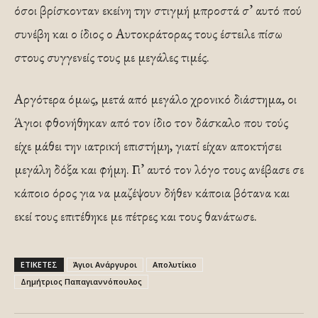
όσοι βρίσκονταν εκείνη την στιγμή μπροστά σ’ αυτό πού
συνέβη και ο ίδιος ο Αυτοκράτορας τους έστειλε πίσω
στους συγγενείς τους με μεγάλες τιμές.
Αργότερα όμως, μετά από μεγάλο χρονικό διάστημα, οι
Άγιοι φθονήθηκαν από τον ίδιο τον δάσκαλο που τούς
είχε μάθει την ιατρική επιστήμη, γιατί είχαν αποκτήσει
μεγάλη δόξα και φήμη. Γι’ αυτό τον λόγο τους ανέβασε σε
κάποιο όρος για να μαζέψουν δήθεν κάποια βότανα και
εκεί τους επιτέθηκε με πέτρες και τους θανάτωσε.
ΕΤΙΚΕΤΕΣ
Άγιοι Ανάργυροι
Απολυτίκιο
Δημήτριος Παπαγιαννόπουλος