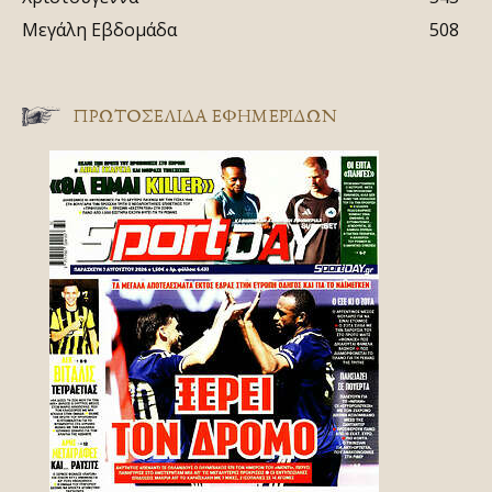
Μεγάλη Εβδομάδα
508
ΠΡΩΤΟΣΈΛΙΔΑ ΕΦΗΜΕΡΊΔΩΝ