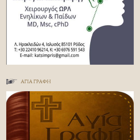
ΑΓΊΑ ΓΡΑΦΉ