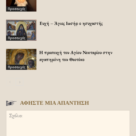
Προσευχές
Ευχή – Άγιος Ιωσήφ ο ησυχαστής
Προσευχές
Η προσευχή του Αγίου Νεκταρίου στην
αγαπημένη του Θεοτόκο
Προσευχές
ΑΦΗΣΤΕ ΜΙΑ ΑΠΑΝΤΗΣΗ