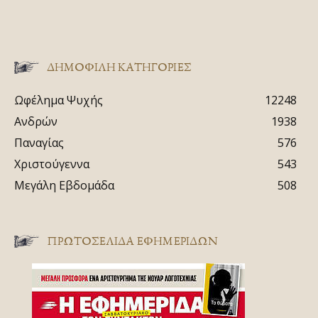
ΔΗΜΟΦΙΛΗ ΚΑΤΗΓΟΡΙΕΣ
Ωφέλημα Ψυχής
12248
Ανδρών
1938
Παναγίας
576
Χριστούγεννα
543
Μεγάλη Εβδομάδα
508
ΠΡΩΤΟΣΈΛΙΔΑ ΕΦΗΜΕΡΊΔΩΝ