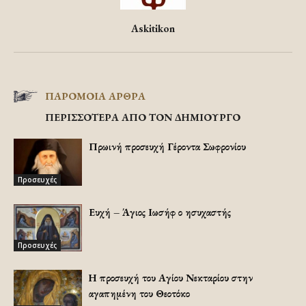
Askitikon
ΠΑΡΟΜΟΙΑ ΑΡΘΡΑ
ΠΕΡΙΣΣΟΤΕΡΑ ΑΠΟ ΤΟΝ ΔΗΜΙΟΥΡΓΟ
Πρωινή προσευχή Γέροντα Σωφρονίου
Προσευχές
Ευχή – Άγιος Ιωσήφ ο ησυχαστής
Προσευχές
Η προσευχή του Αγίου Νεκταρίου στην
αγαπημένη του Θεοτόκο