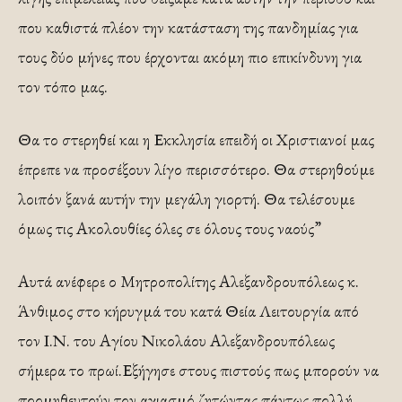
που καθιστά πλέον την κατάσταση της πανδημίας για
τους δύο μήνες που έρχονται ακόμη πιο επικίνδυνη για
τον τόπο μας.
Θα το στερηθεί και η Εκκλησία επειδή οι Χριστιανοί μας
έπρεπε να προσέξουν λίγο περισσότερο. Θα στερηθούμε
λοιπόν ξανά αυτήν την μεγάλη γιορτή. Θα τελέσουμε
όμως τις Ακολουθίες όλες σε όλους τους ναούς”
Αυτά ανέφερε ο Μητροπολίτης Αλεξανδρουπόλεως κ.
Άνθιμος στο κήρυγμά του κατά Θεία Λειτουργία από
τον Ι.Ν. του Αγίου Νικολάου Αλεξανδρουπόλεως
σήμερα το πρωί.Εξήγησε στους πιστούς πως μπορούν να
προμηθευτούν τον αγιασμό ζητώντας πάντως πολλή