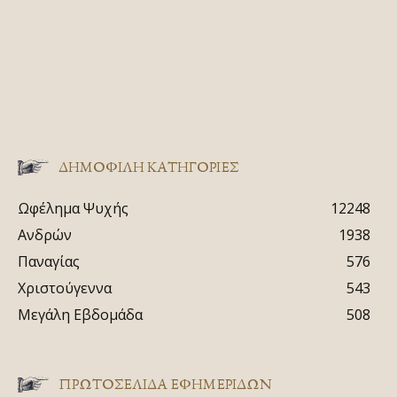
ΔΗΜΟΦΙΛΗ ΚΑΤΗΓΟΡΙΕΣ
Ωφέλημα Ψυχής
12248
Ανδρών
1938
Παναγίας
576
Χριστούγεννα
543
Μεγάλη Εβδομάδα
508
ΠΡΩΤΟΣΈΛΙΔΑ ΕΦΗΜΕΡΊΔΩΝ