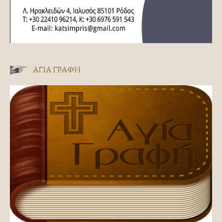
ΑΓΊΑ ΓΡΑΦΉ