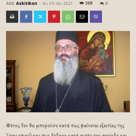
568
Από
Askitikon
-
Κυ 03-Ιαν-2021
0
Φέτος δεν θα μπορούσε κατά πως φαίνεται εξαιτίας της
λίγης επιμέλειας πυο δείξαμε κατά αυτήν την περίοδο και