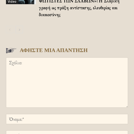
ΦΩΤΙΣΤΕΣ ΤΩΝ ΣΛΑΒΩΝ»: Η Σλαβική
Video
γραφή ως πράξη αντίστασης, ελευθερίας και
δικαιοσύνης
ΑΦΗΣΤΕ ΜΙΑ ΑΠΑΝΤΗΣΗ