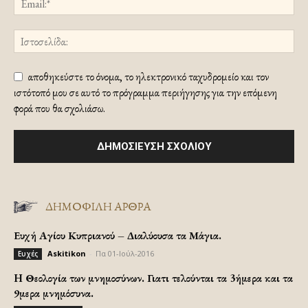
αποθηκεύστε το όνομα, το ηλεκτρονικό ταχυδρομείο και τον
ιστότοπό μου σε αυτό το πρόγραμμα περιήγησης για την επόμενη
φορά που θα σχολιάσω.
ΔΗΜΟΦΙΛΗ ΑΡΘΡΑ
Ευχή Αγίου Κυπριανού – Διαλύουσα τα Μάγια.
Askitikon
-
Πα 01-Ιούλ-2016
Ευχές
H Θεολογία των μνημοσύνων. Γιατι τελούνται τα 3ήμερα και τα
9μερα μνημόσυνα.