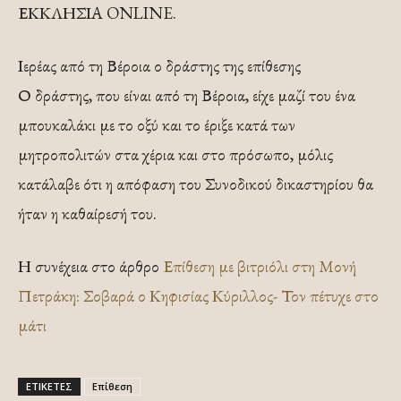
ΕΚΚΛΗΣΙΑ ONLINE.
Ιερέας από τη Βέροια ο δράστης της επίθεσης
Ο δράστης, που είναι από τη Βέροια, είχε μαζί του ένα
μπουκαλάκι με το οξύ και το έριξε κατά των
μητροπολιτών στα χέρια και στο πρόσωπο, μόλις
κατάλαβε ότι η απόφαση του Συνοδικού δικαστηρίου θα
ήταν η καθαίρεσή του.
Η συνέχεια στο άρθρο
Επίθεση με βιτριόλι στη Μονή
Πετράκη: Σοβαρά ο Κηφισίας Κύριλλος- Τον πέτυχε στο
μάτι
ΕΤΙΚΕΤΕΣ
Επίθεση