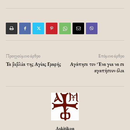
Προηγούμενο άρθρο
Επόμενο άρθρο
Τα βιβλία της Αγίας Γραφής
Αγάπησε τον ‘Ένα για να σε
αγαπήσουν όλοι
Askitikon