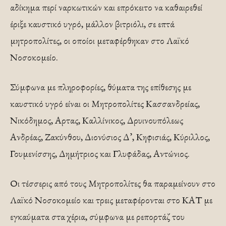
αδίκημα περί ναρκωτικών και επρόκειτο να καθαιρεθεί
έριξε καυστικό υγρό, μάλλον βιτριόλι, σε επτά
μητροπολίτες, οι οποίοι μεταφέρθηκαν στο Λαϊκό
Νοσοκομείο.
Σύμφωνα με πληροφορίες, θύματα της επίθεσης με
καυστικό υγρό είναι οι Μητροπολίτες Κασσανδρείας,
Νικόδημος, Αρτας, Καλλίνικος, Δρυινουπόλεως
Ανδρέας, Ζακύνθου, Διονύσιος Δ’, Κηφισιάς, Κύριλλος,
Γουμενίσσης, Δημήτριος και Γλυφάδας, Αντώνιος.
Οι τέσσερις από τους Μητροπολίτες θα παραμείνουν στο
Λαϊκό Νοσοκομείο και τρεις μεταφέρονται στο ΚΑΤ με
εγκαύματα στα χέρια, σύμφωνα με ρεπορτάζ του