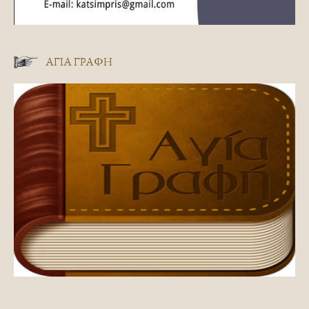
ΑΓΊΑ ΓΡΑΦΉ