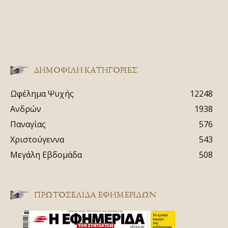
ΔΗΜΟΦΙΛΗ ΚΑΤΗΓΟΡΙΕΣ
Ωφέλημα Ψυχής
12248
Ανδρών
1938
Παναγίας
576
Χριστούγεννα
543
Μεγάλη Εβδομάδα
508
ΠΡΩΤΟΣΈΛΙΔΑ ΕΦΗΜΕΡΊΔΩΝ