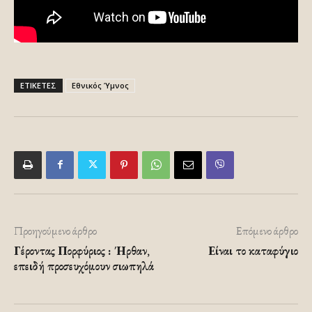
ΕΤΙΚΕΤΕΣ
Εθνικός Ύμνος
Προηγούμενο άρθρο
Επόμενο άρθρο
Γέροντας Πορφύριος : Ήρθαν,
Είναι το καταφύγιο
επειδή προσευχόμουν σιωπηλά