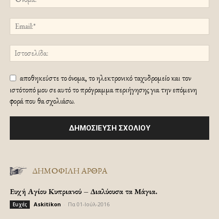
αποθηκεύστε το όνομα, το ηλεκτρονικό ταχυδρομείο και τον
ιστότοπό μου σε αυτό το πρόγραμμα περιήγησης για την επόμενη
φορά που θα σχολιάσω.
ΔΗΜΟΦΙΛΗ ΑΡΘΡΑ
Ευχή Αγίου Κυπριανού – Διαλύουσα τα Μάγια.
Askitikon
-
Πα 01-Ιούλ-2016
Ευχές