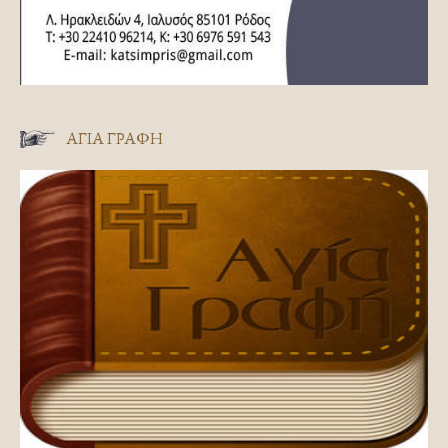
ΑΓΊΑ ΓΡΑΦΉ