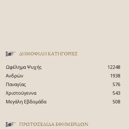
ΔΗΜΟΦΙΛΗ ΚΑΤΗΓΟΡΙΕΣ
Ωφέλημα Ψυχής
12248
Ανδρών
1938
Παναγίας
576
Χριστούγεννα
543
Μεγάλη Εβδομάδα
508
ΠΡΩΤΟΣΈΛΙΔΑ ΕΦΗΜΕΡΊΔΩΝ