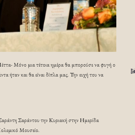
Πέττα- Μόνο μια τέτοια ημέρα θα μπορούσε να φυγή ο
α ήταν και θα είναι δίπλα μας. Την ευχή του να
Σαράντη Σαράντου την Κυριακή στην Ημερίδα
Πολεμικό Μουσείο.