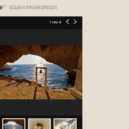
ΕΙΔΙΚΉ ΕΝΗΜΈΡΩΣΗ
1
του 4