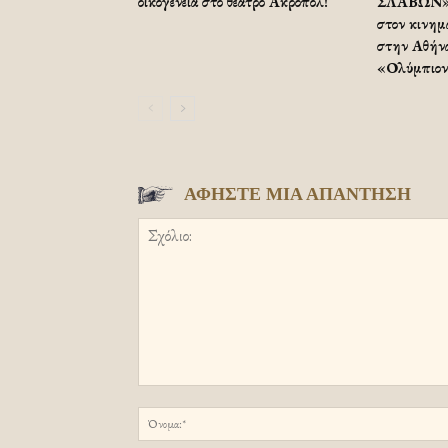
οικογένεια στο θέατρο Ακροπόλ!
ΣΛΑΒΩΝ»:
στον κινημ
στην Αθήνα
«Ολύμπιον
ΑΦΗΣΤΕ ΜΙΑ ΑΠΑΝΤΗΣΗ