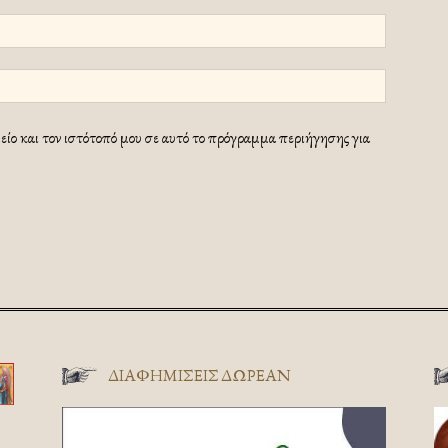
ίο και τον ιστότοπό μου σε αυτό το πρόγραμμα περιήγησης για
ΔΙΑΦΗΜΊΣΕΙΣ ΔΩΡΕΆΝ