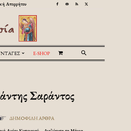
κή Απορρήτου
ΥΝΤΑΓΕΣ
E-SHOP
άντης Σαράντος
ΔΗΜΟΦΙΛΗ ΑΡΘΡΑ
υχή Αγίου Κυπριανού – Διαλύουσα τα Μάγια.