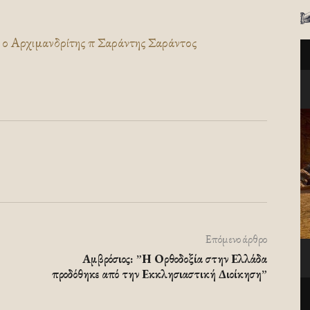
Αρχιμανδρίτης π Σαράντης Σαράντος
Επόμενο άρθρο
Αμβρόσιος: ”Η Ορθοδοξία στην Ελλάδα
προδόθηκε από την Εκκλησιαστική Διοίκηση”