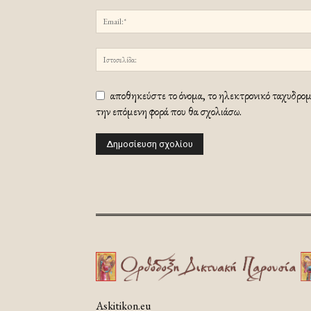
αποθηκεύστε το όνομα, το ηλεκτρονικό ταχυδρομε
την επόμενη φορά που θα σχολιάσω.
Askitikon.eu