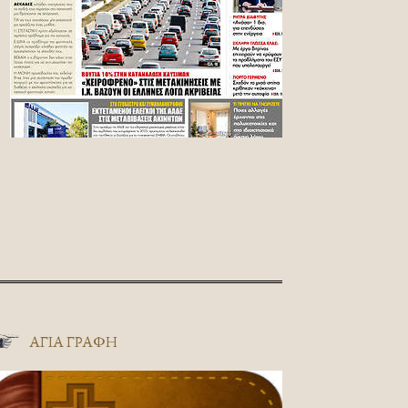
ΑΓΊΑ ΓΡΑΦΉ