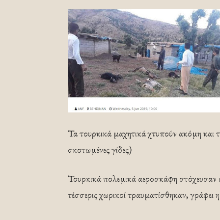
Τα τουρκικά μαχητικά χτυπούν ακόμη και 
σκοτωμένες γίδες)
Τουρκικά πολεμικά αεροσκάφη στόχευσαν αγ
τέσσερις χωρικοί τραυματίσθηκαν, γράφει 