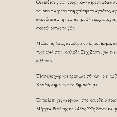
Οι επιθέσεις των τουρκικών αεροσκαφών συ
τουρκικά αεροσκάφη χτύπησαν αγρότες, αγ
αποτέλεσμα την καταστροφή τους. Στόχος γ
σκοτώνοντας τα ζώα.
Μάλιστα, όπως αναφέρει το δημοσίευμα, α
πυρκαγιά στην κοιλάδα Σεΐχ Ζάντε, για την
σβήσουν.
Τέσσερις χωρικοί τραυματίσθηκαν, ο ένας 
Χοσένι, σημειώνει το δημοσίευμα.
Τοπικές πηγές ανέφεραν στο κουρδικό πρακ
Μέργκα Ρεσέ της κοιλάδας Σεΐχ Ζάντε και 