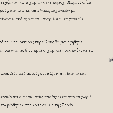
νεχίζονται κατά χωριών στην περιοχή Χαρκούκ. Τα
ρούς, αμπελώνες και κήπους λαχανικών με
ίνονται ακόμη και τα μαντριά που τα χτυπούν
πό τους τουρκικούς πυραύλους δημιουργήθηκε
 οποία από τις 6 το πρωί οι χωρικοί προσπάθησαν να
βαριά. Δύο από αυτούς ονομάζονταν Γιαμπίρ και
τορείο ότι οι τραυματίες προέρχονται από το χωριό
μεταφέρθηκαν στο νοσοκομείο της Σοράν.