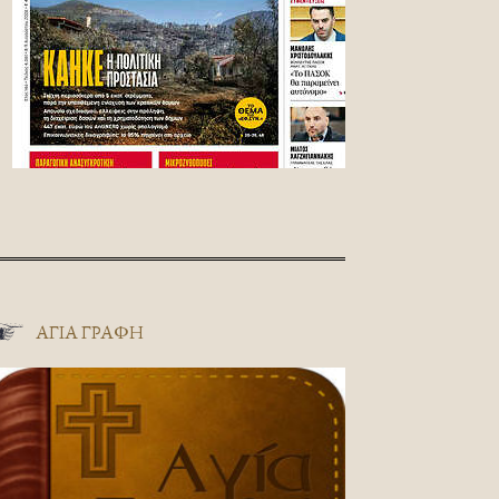
ΑΓΊΑ ΓΡΑΦΉ