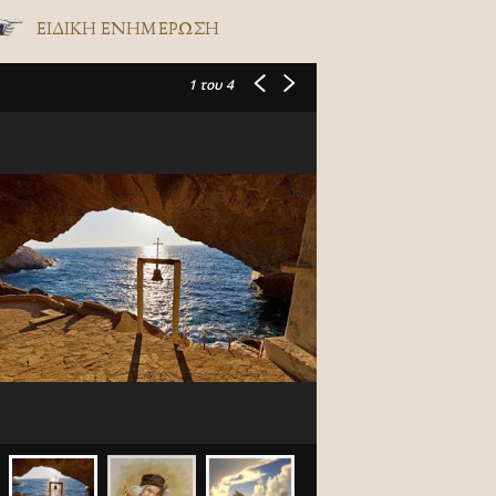
ΕΙΔΙΚΉ ΕΝΗΜΈΡΩΣΗ
1
του 4