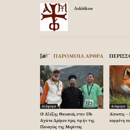
Askitikon
ΠΑΡΟΜΟΙΑ ΑΡΘΡΑ
ΠΕΡΙΣΣ
Διάφορα
Διάφορα
Ο Αλέξης Θανασιάς στον 10ο
Αίσωπος – 
Αγώνα Δρόμου προς τιμήν της
κομμένη ου
Παναγίας της Μερέντας