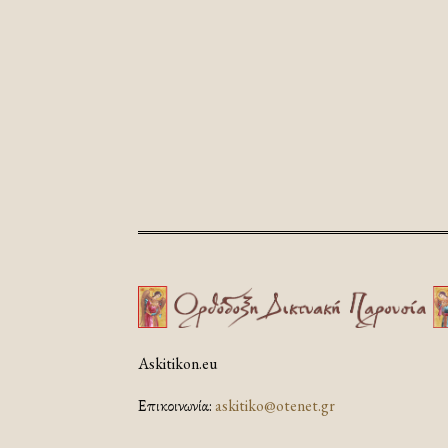
Askitikon.eu
Επικοινωνία:
askitiko@otenet.gr