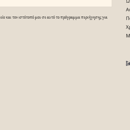
Ω
Α
ίο και τον ιστότοπό μου σε αυτό το πρόγραμμα περιήγησης για
Π
Χ
Μ