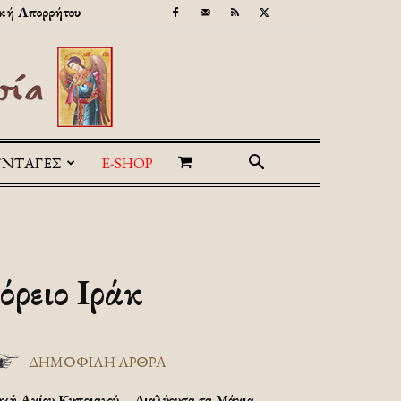
κή Απορρήτου
ΥΝΤΑΓΕΣ
E-SHOP
όρειο Ιράκ
ΔΗΜΟΦΙΛΗ ΑΡΘΡΑ
υχή Αγίου Κυπριανού – Διαλύουσα τα Μάγια.