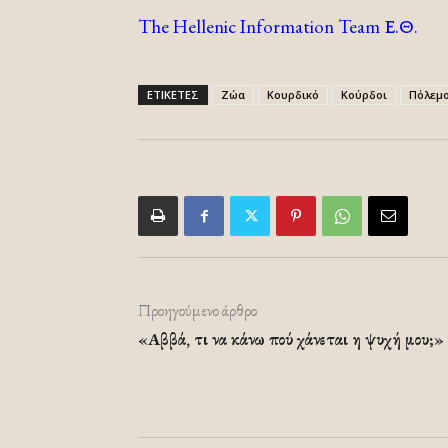
The Hellenic Information Team Ε.Θ.
ΕΤΙΚΕΤΕΣ
Ζώα
Κουρδικό
Κούρδοι
Πόλεμ
Προηγούμενο άρθρο
«Aββά, τι να κάνω πού χάνεται η ψυχή μου;»