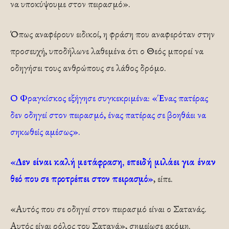
να υποκύψουμε στον πειρασμό».
Όπως αναφέρουν ειδικοί, η φράση που αναφερόταν στην
προσευχή, υποδήλωνε λαθεμένα ότι ο Θεός μπορεί να
οδηγήσει τους ανθρώπους σε λάθος δρόμο.
Ο Φραγκίσκος εξήγησε συγκεκριμένα: «Ένας πατέρας
δεν οδηγεί στον πειρασμό, ένας πατέρας σε βοηθάει να
σηκωθείς αμέσως».
«Δεν είναι καλή μετάφραση, επειδή μιλάει για έναν
θεό που σε προτρέπει στον πειρασμό»
, είπε.
«Αυτός που σε οδηγεί στον πειρασμό είναι ο Σατανάς.
Αυτός είναι ρόλος του Σατανά», σημείωσε ακόμη.