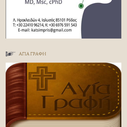
ΑΓΊΑ ΓΡΑΦΉ