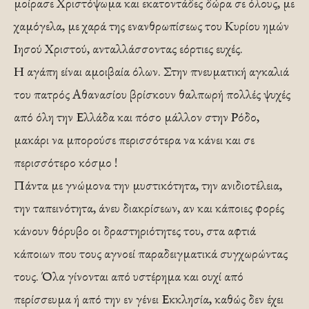
μοίρασε Χριστόψωμα και εκατοντάδες δώρα σε όλους, με
χαμόγελα, με χαρά της ενανθρωπίσεως του Κυρίου ημών
Ιησού Χριστού, ανταλλάσσοντας εόρτιες ευχές.
Η αγάπη είναι αμοιβαία όλων. Στην πνευματική αγκαλιά
του πατρός Αθανασίου βρίσκουν θαλπωρή πολλές ψυχές
από όλη την Ελλάδα και πόσο μάλλον στην Ρόδο,
μακάρι να μπορούσε περισσότερα να κάνει και σε
περισσότερο κόσμο !
Πάντα με γνώμονα την μυστικότητα, την ανιδιοτέλεια,
την ταπεινότητα, άνευ διακρίσεων, αν και κάποιες φορές
κάνουν θόρυβο οι δραστηριότητες του, στα αφτιά
κάποιων που τους αγνοεί παραδειγματικά συγχωρώντας
τους. Όλα γίνονται από υστέρημα και ουχί από
περίσσευμα ή από την εν γένει Εκκλησία, καθώς δεν έχει