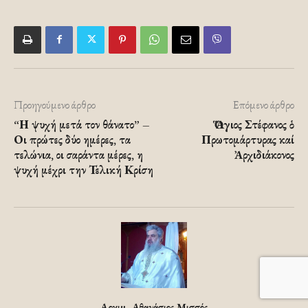
Προηγούμενο άρθρο
Επόμενο άρθρο
“Η ψυχή μετά τον θάνατο” –
Ὁ Ἅγιος Στέφανος ὁ
Οι πρώτες δύο ημέρες, τα
Πρωτομάρτυρας καί
τελώνια, οι σαράντα μέρες, η
Ἀρχιδιάκονος
ψυχή μέχρι την Τελική Κρίση
Αρχιμ. Αθανάσιος Μισσός