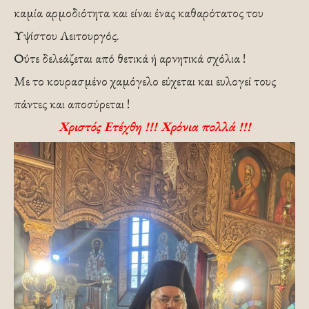
καμία αρμοδιότητα και είναι ένας καθαρότατος του
Υψίστου Λειτουργός.
Ούτε δελεάζεται από θετικά ή αρνητικά σχόλια !
Με το κουρασμένο χαμόγελο εύχεται και ευλογεί τους
πάντες και αποσύρεται !
Χριστός Ετέχθη !!! Χρόνια πολλά !!!